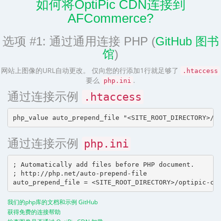
如何将OptiPic CDN连接到
AFCommerce?
选项 #1: 通过通用连接 PHP (
GitHub 图书
馆
)
网站上图像的URL自动更改。 仅向您的行添加1行就足够了
.htaccess
要么
.
php.ini
通过连接示例
.htaccess
通过连接示例
php.ini
; Automatically add files before PHP document.

; http://php.net/auto-prepend-file

我们的php库的文档和示例 GitHub
获得免费的连接帮助