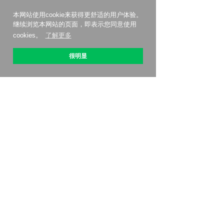
本网站使用cookie来获得更舒适的用户体验。
继续浏览本网站的页面，即表示您同意使用
cookies。
了解更多
很明显
关于 OptiPic
如何开始
关税
联系我们
联盟计划