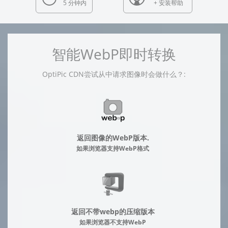
5 分钟内
+ 安装帮助
智能WebP即时转换
OptiPic CDN尝试从中请求图像时会做什么？:
返回图像的WebP版本.
如果浏览器支持WebP格式
返回不带webp的压缩版本
如果浏览器不支持WebP