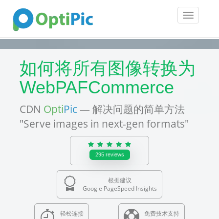
Toggle
navigatio
如何将所有图像转换为
WebPAFCommerce
CDN
Opti
Pic
— 解决问题的简单方法
"Serve images in next-gen formats"
295
reviews
根据建议
Google PageSpeed Insights
轻松连接
免费技术支持