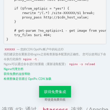
    if ($from_optipic = "yes") {

        rewrite ^/(.*) /site-XXXXXX/$1 break;

        proxy_pass http://$cdn_host_value;

    }

    # get-param ?no_optipic=1 - get image from your h
    try_files $uri 404;

}
— 您的CDN OptiPic帐户中的站点ID
XXXXXX
强烈建议您在重新启动nginx之前检查新版本配置的正确性。 您可以使用以下命
令执行此操作
.
nginx -t
Nginx可以通过命令进行软重载（重新读取配置）
nginx -s reload
Nginx代理文档
获得免费的连接帮助
检查图像是否通过 OptiPic CDN 加载
获得免费集成
即使是免费关税
选项 #3: 通过
连接（Apache
.htaccess