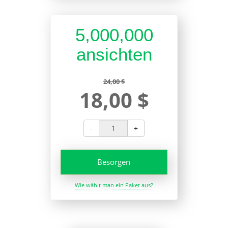
5,000,000
ansichten
24,00 $
18,00 $
-
+
Besorgen
Wie wählt man ein Paket aus?