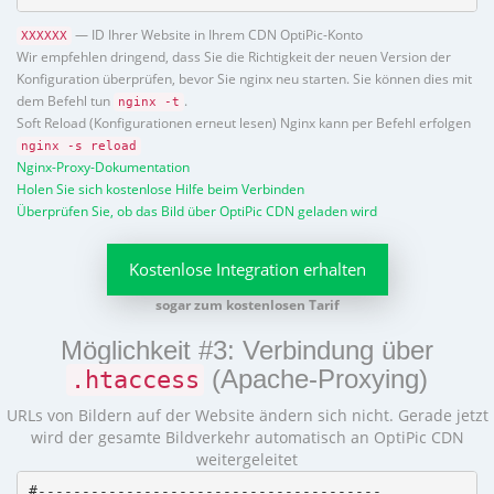
— ID Ihrer Website in Ihrem CDN OptiPic-Konto
XXXXXX
Wir empfehlen dringend, dass Sie die Richtigkeit der neuen Version der
Konfiguration überprüfen, bevor Sie nginx neu starten. Sie können dies mit
dem Befehl tun
.
nginx -t
Soft Reload (Konfigurationen erneut lesen) Nginx kann per Befehl erfolgen
nginx -s reload
Nginx-Proxy-Dokumentation
Holen Sie sich kostenlose Hilfe beim Verbinden
Überprüfen Sie, ob das Bild über OptiPic CDN geladen wird
Kostenlose Integration erhalten
sogar zum kostenlosen Tarif
Möglichkeit #3: Verbindung über
(Apache-Proxying)
.htaccess
URLs von Bildern auf der Website ändern sich nicht. Gerade jetzt
wird der gesamte Bildverkehr automatisch an OptiPic CDN
weitergeleitet
#---------------------------------------
