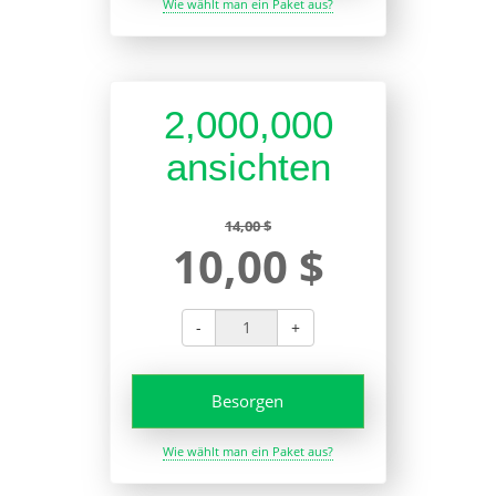
Wie wählt man ein Paket aus?
2,000,000
ansichten
14,00 $
10,00 $
-
+
Besorgen
Wie wählt man ein Paket aus?