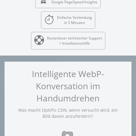
Google PageSpeed Insights
Einfache Verbindung
in 5 Minuten
Kostenloser technischer Support
+ Installationshilfe
Intelligente WebP-
Konversation im
Handumdrehen
Was macht OptiPic CDN, wenn versucht wird, ein
Bild davon anzufordern?: