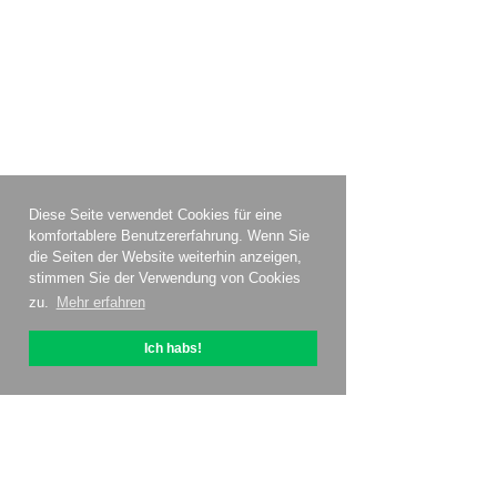
Diese Seite verwendet Cookies für eine
komfortablere Benutzererfahrung. Wenn Sie
die Seiten der Website weiterhin anzeigen,
stimmen Sie der Verwendung von Cookies
zu.
Mehr erfahren
Ich habs!