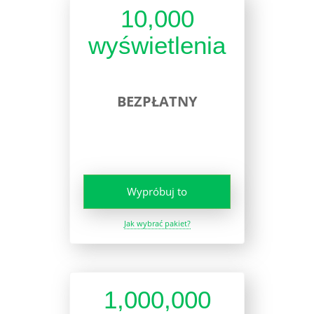
10,000
wyświetlenia
BEZPŁATNY
Wypróbuj to
Jak wybrać pakiet?
1,000,000