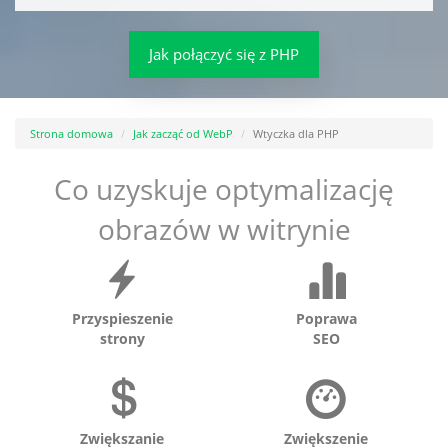
Jak połączyć się z PHP
Strona domowa
Jak zacząć od WebP
Wtyczka dla PHP
Co uzyskuje optymalizację
obrazów w witrynie
Przyspieszenie
Poprawa
strony
SEO
Zwiększanie
Zwiększenie