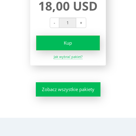
18,00 USD
-
+
Kup
Jak wybrać pakiet?
Zobacz wszystkie pakiety