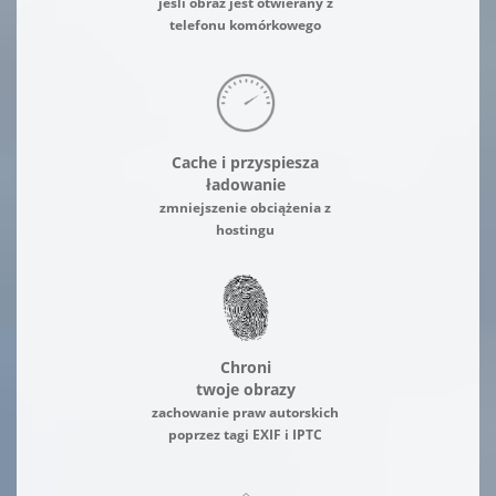
jeśli obraz jest otwierany z
telefonu komórkowego
Cache i przyspiesza
ładowanie
zmniejszenie obciążenia z
hostingu
Chroni
twoje obrazy
zachowanie praw autorskich
poprzez tagi EXIF i IPTC