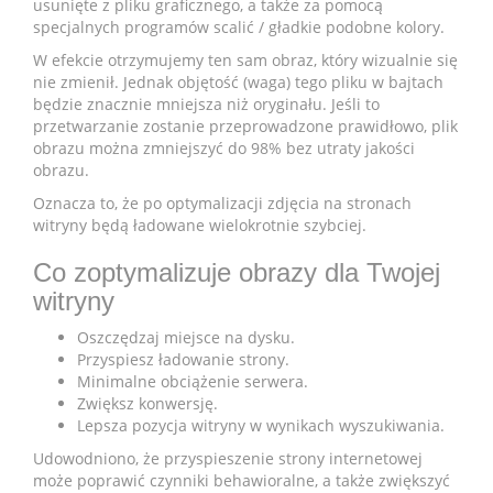
usunięte z pliku graficznego, a także za pomocą
specjalnych programów scalić / gładkie podobne kolory.
W efekcie otrzymujemy ten sam obraz, który wizualnie się
nie zmienił. Jednak objętość (waga) tego pliku w bajtach
będzie znacznie mniejsza niż oryginału. Jeśli to
przetwarzanie zostanie przeprowadzone prawidłowo, plik
obrazu można zmniejszyć do 98% bez utraty jakości
obrazu.
Oznacza to, że po optymalizacji zdjęcia na stronach
witryny będą ładowane wielokrotnie szybciej.
Co zoptymalizuje obrazy dla Twojej
witryny
Oszczędzaj miejsce na dysku.
Przyspiesz ładowanie strony.
Minimalne obciążenie serwera.
Zwiększ konwersję.
Lepsza pozycja witryny w wynikach wyszukiwania.
Udowodniono, że przyspieszenie strony internetowej
może poprawić czynniki behawioralne, a także zwiększyć