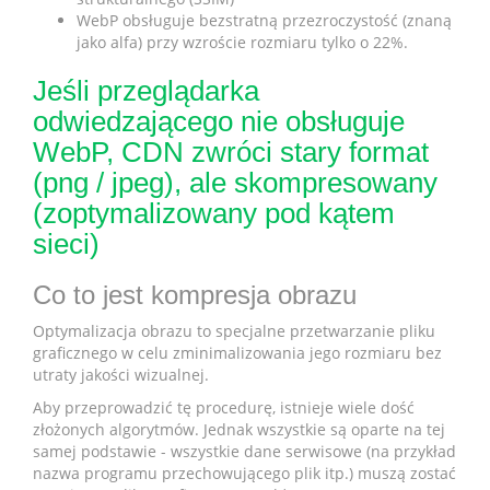
WebP obsługuje bezstratną przezroczystość (znaną
jako alfa) przy wzroście rozmiaru tylko o 22%.
Jeśli przeglądarka
odwiedzającego nie obsługuje
WebP, CDN zwróci stary format
(png / jpeg), ale skompresowany
(zoptymalizowany pod kątem
sieci)
Co to jest kompresja obrazu
Optymalizacja obrazu to specjalne przetwarzanie pliku
graficznego w celu zminimalizowania jego rozmiaru bez
utraty jakości wizualnej.
Aby przeprowadzić tę procedurę, istnieje wiele dość
złożonych algorytmów. Jednak wszystkie są oparte na tej
samej podstawie - wszystkie dane serwisowe (na przykład
nazwa programu przechowującego plik itp.) muszą zostać