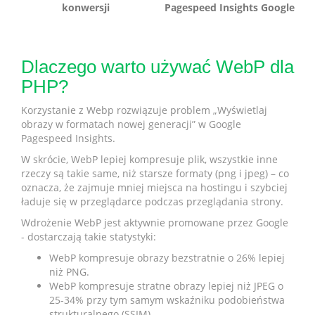
konwersji
Pagespeed Insights Google
Dlaczego warto używać WebP dla
PHP?
Korzystanie z Webp rozwiązuje problem „Wyświetlaj
obrazy w formatach nowej generacji” w Google
Pagespeed Insights.
W skrócie, WebP lepiej kompresuje plik, wszystkie inne
rzeczy są takie same, niż starsze formaty (png i jpeg) – co
oznacza, że zajmuje mniej miejsca na hostingu i szybciej
ładuje się w przeglądarce podczas przeglądania strony.
Wdrożenie WebP jest aktywnie promowane przez Google
- dostarczają takie statystyki:
WebP kompresuje obrazy bezstratnie o 26% lepiej
niż PNG.
WebP kompresuje stratne obrazy lepiej niż JPEG o
25-34% przy tym samym wskaźniku podobieństwa
strukturalnego (SSIM)