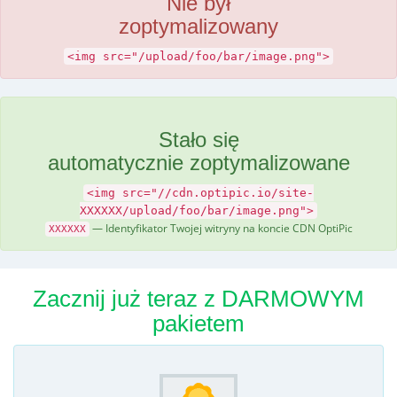
Nie był
zoptymalizowany
<img src="/upload/foo/bar/image.png">
Stało się
automatycznie zoptymalizowane
<img src="//cdn.optipic.io/site-
XXXXXX/upload/foo/bar/image.png">
— Identyfikator Twojej witryny na koncie CDN OptiPic
XXXXXX
Zacznij już teraz z DARMOWYM
pakietem