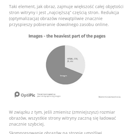
Taki element, jak obraz, zajmuje większość całej objętości
stron witryny i jest „najcięższą” częścią stron. Redukcja
(optymalizacja) obrazów niewątpliwie znacznie
przyspieszy pobieranie dowolnego zasobu online.
W związku z tym, jeśli zmienisz (zmniejszysz) rozmiar
obrazów, wszystkie strony witryny zaczną się ładować
znacznie szybciej.
Skompresowanie obrazów na stronie umożliwi