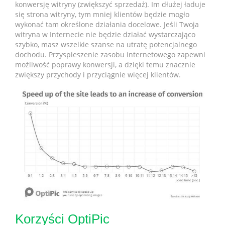
konwersję witryny (zwiększyć sprzedaż). Im dłużej ładuje
się strona witryny, tym mniej klientów będzie mogło
wykonać tam określone działania docelowe. Jeśli Twoja
witryna w Internecie nie będzie działać wystarczająco
szybko, masz wszelkie szanse na utratę potencjalnego
dochodu. Przyspieszenie zasobu internetowego zapewni
możliwość poprawy konwersji, a dzięki temu znacznie
zwiększy przychody i przyciągnie więcej klientów.
Korzyści OptiPic