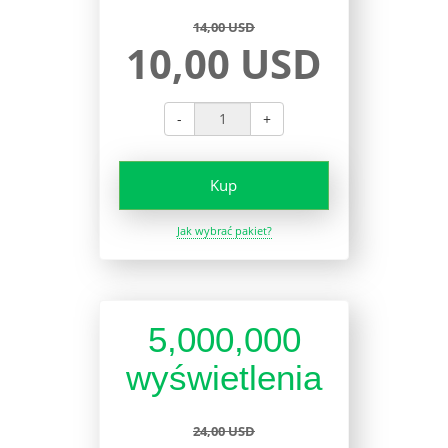
14,00 USD
10,00 USD
-
+
Kup
Jak wybrać pakiet?
5,000,000
wyświetlenia
24,00 USD