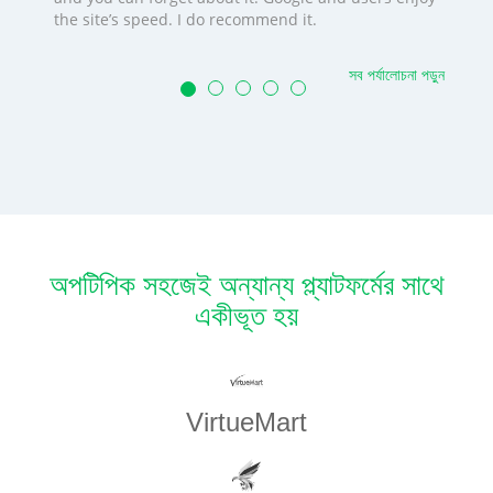
the site’s speed. I do recommend it.
সব পর্যালোচনা পড়ুন
অপটিপিক সহজেই অন্যান্য প্ল্যাটফর্মের সাথে
একীভূত হয়
VirtueMart