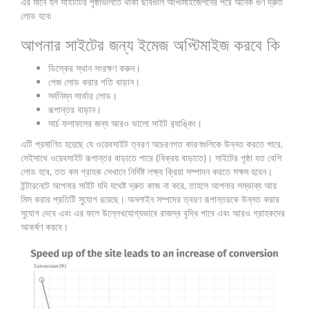
এর মানে হল সাইটটির পৃষ্ঠাগুলিতে থাকা ছবিগুলি অপ্টিমাইজেশনের পরে অনেক গুণ দ্রুত
লোড হবে৷
আপনার সাইটের জন্য ইমেজ অপ্টিমাইজ করবে কি
ডিস্কের স্থান সংরক্ষণ করুন।
পেজ লোড করার গতি বাড়ান।
সর্বনিম্ন সার্ভার লোড।
রূপান্তর বাড়ান।
সার্চ ফলাফলের জন্য আরও ভালো সাইট র‌্যাঙ্কিং।
এটি প্রমাণিত হয়েছে যে ওয়েবসাইট ত্বরণ আচরণগত কারণগুলিকে উন্নত করতে পারে,
সেইসাথে ওয়েবসাইট রূপান্তর বাড়াতে পারে (বিক্রয় বাড়াতে)। সাইটের পৃষ্ঠা যত বেশি
লোড হবে, তত কম গ্রাহক সেখানে নির্দিষ্ট লক্ষ্য ক্রিয়া সম্পাদন করতে সক্ষম হবেন।
ইন্টারনেটে আপনার সাইট যদি যথেষ্ট দ্রুত কাজ না করে, তাহলে আপনার সম্ভাব্য আয়
মিস করার প্রতিটি সুযোগ রয়েছে। অনলাইন সম্পদের ত্বরণ রূপান্তরকে উন্নত করার
সুযোগ দেবে এবং এর ফলে উল্লেখযোগ্যভাবে রাজস্ব বৃদ্ধি পাবে এবং আরও গ্রাহকদের
আকর্ষণ করবে।