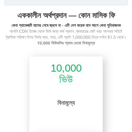
এককালীন অর্থপ্রদান — কোন মাসিক ফি
কেনা প্যাকেজটি মাসের শেষে জ্বলে না - এটি বেশ কয়েক মাস আগে কেনা সুবিধাজনক
আপনি CDN ইমেজ থেকে ভিউ জন্য অর্থ প্রদান. ব্যবহারের মোট খরচ আপনার সাইটে
ট্রাফিক পরিমাণ উপর নির্ভর করে. গড়ে, এটি প্রতি 1,000,000 চিত্র দর্শনে $1.5 থেকে।
10,000 ভিউগুলির প্রথম ডেমো বিনামূল্যে৷
10,000
ভিউ
বিনামূল্যে