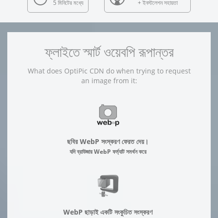
5 মিনিটের মধ্যে
+ ইনস্টলেশন সহায়তা
ফ্লাইতে স্মার্ট ওয়েবপি রূপান্তর
What does OptiPic CDN do when trying to request
an image from it:
ছবির WebP সংস্করণ ফেরত দেয়।
যদি ব্রাউজার WebP ফর্ম্যাট সমর্থন করে
WebP ছাড়াই একটি সংকুচিত সংস্করণ