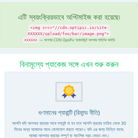
এটি স্বয়ংক্রিয়ভাবে অপ্টিমাইজ করা হয়েছে৷
<img src="//cdn.optipic.io/site-
XXXXXX/upload/foo/bar/image.png">
— আপনার CDN OptiPic অ্যাকাউন্টে আপনার সাইটের আইডি
XXXXXX
বিনামূল্যে প্যাকেজ সঙ্গে এখন শুরু করুন
গুণমানের গ্যারান্টি (রিফান্ড নীতি)
আপনি যদি আপনার ক্রয়ের সাথে সন্তুষ্ট না হন তবে আপনি ক্রয়ের তারিখ থেকে 30
দিনের মধ্যে আমাদের সাথে যোগাযোগ করতে পারেন। যদি এর জন্য ভিত্তি থাকে,
আমরা আপনার ক্রয়ের সম্পূর্ণ বা আংশিক খরচ ফেরত দেব।