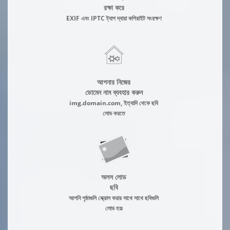
রক্ষা করে
EXIF এবং IPTC ট্যাগ দ্বারা কপিরাইট সংরক্ষণ
আপনার নিজের
ডোমেন নাম ব্যবহার করুন
img.domain.com, ইত্যাদি থেকে ছবি
লোড করতে
অলস লোড
ছবি
আপনি পৃষ্ঠাগুলি স্ক্রোল করার সাথে সাথে ছবিগুলি
লোড হয়৷