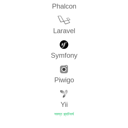
Phalcon
Laravel
Symfony
Piwigo
Yii
সমস্ত প্ল্যাটফর্ম