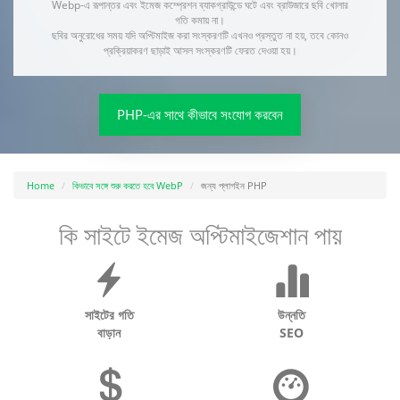
Webp-এ রূপান্তর এবং ইমেজ কম্প্রেশন ব্যাকগ্রাউন্ডে ঘটে এবং ব্রাউজারে ছবি খোলার
গতি কমায় না।
ছবির অনুরোধের সময় যদি অপ্টিমাইজ করা সংস্করণটি এখনও প্রস্তুত না হয়, তবে কোনও
প্রক্রিয়াকরণ ছাড়াই আসল সংস্করণটি ফেরত দেওয়া হয়।
PHP-এর সাথে কীভাবে সংযোগ করবেন
Home
কিভাবে সঙ্গে শুরু করতে হবে WebP
জন্য প্লাগইন PHP
কি সাইটে ইমেজ অপ্টিমাইজেশান পায়
সাইটের গতি
উন্নতি
বাড়ান
SEO