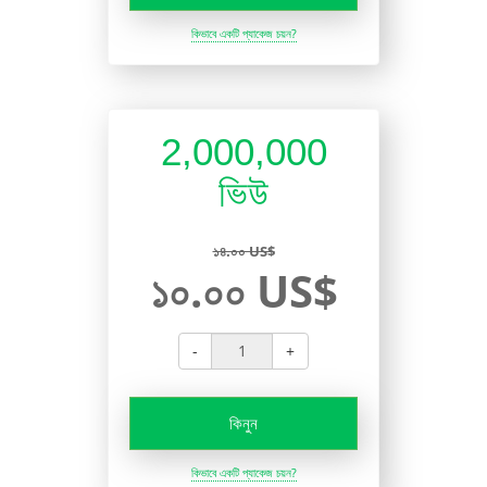
কিভাবে একটি প্যাকেজ চয়ন?
2,000,000
ভিউ
১৪.০০ US$
১০.০০ US$
-
+
কিনুন
কিভাবে একটি প্যাকেজ চয়ন?