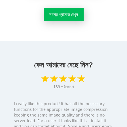
সমস্ত প্যাকেজ দেখুন
কেন আমাদের বেছে নিন?
189
পর্যালোচনা
I really like this product! It has all the necessary
functions for the appropriate image compression
keeping the same image quality and there is no
server load. For a user it looks like this – install it
and you can forget about it. Google and users enjoy