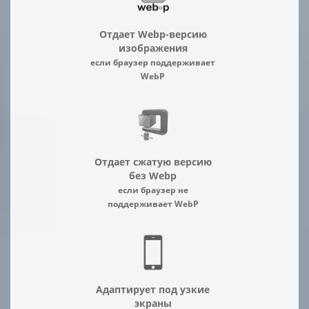
Отдает Webp-версию
изображения
если браузер поддерживает
WebP
Отдает сжатую версию
без Webp
если браузер не
поддерживает WebP
Адаптирует под узкие
экраны