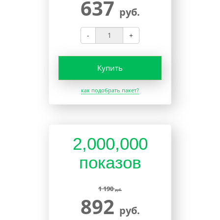
637
руб.
-
+
Купить
как подобрать пакет?
2,000,000
показов
1 190
руб.
892
руб.