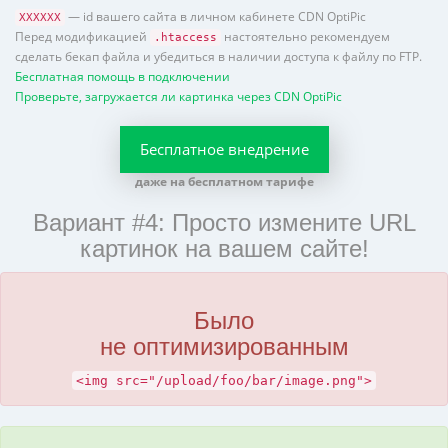
— id вашего сайта в личном кабинете CDN OptiPic
XXXXXX
Перед модификацией
настоятельно рекомендуем
.htaccess
сделать бекап файла и убедиться в наличии доступа к файлу по FTP.
Бесплатная помощь в подключении
Проверьте, загружается ли картинка через CDN OptiPic
Бесплатное внедрение
даже на бесплатном тарифе
Вариант #4: Просто измените URL
картинок на вашем сайте!
Было
не оптимизированным
<img src="/upload/foo/bar/image.png">