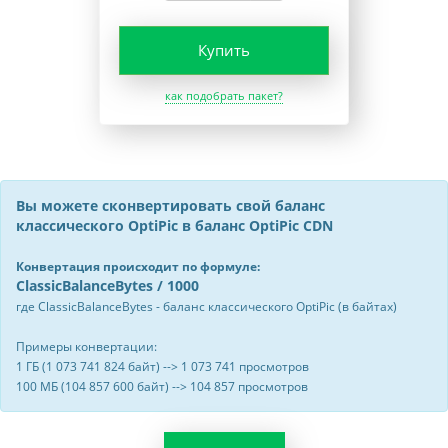
Купить
как подобрать пакет?
Вы можете сконвертировать свой баланс
классического OptiPic в баланс OptiPic CDN
Конвертация происходит по формуле:
ClassicBalanceBytes / 1000
где ClassicBalanceBytes - баланс классического OptiPic (в байтах)
Примеры конвертации:
1 ГБ (1 073 741 824 байт) --> 1 073 741 просмотров
100 МБ (104 857 600 байт) --> 104 857 просмотров