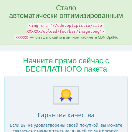
Стало
автоматически оптимизированным
<img src="//cdn.optipic.io/site-
XXXXXX/upload/foo/bar/image.png">
— id вашего сайта в личном кабинете CDN OptiPic
XXXXXX
Начните прямо сейчас с
БЕСПЛАТНОГО пакета
Гарантия качества
Если Вы не удовлетворены своей покупкой, вы можете
связаться с нами в течение 30 дней со дня покупки.