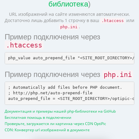
библиотека
)
URL изображений на сайте изменяются автоматически.
Достаточно лишь добавить 1 строчку в ваш
или
.htaccess
.
php.ini
Пример подключения через
.htaccess
Пример подключения через
php.ini
; Automatically add files before PHP document.

; http://php.net/auto-prepend-file

Документация и примеры нашей php-библиотеки на GitHub
Бесплатная помощь в подключении
Проверьте, загружается ли картинка через CDN OptiPic
CDN: Конвертер url изображений в документе