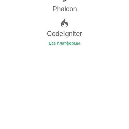
Phalcon
CodeIgniter
Все платформы