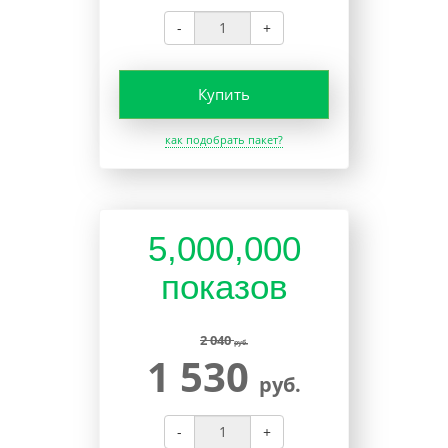
-
+
Купить
как подобрать пакет?
5,000,000
показов
2 040
руб.
1 530
руб.
-
+