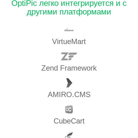
OptiPic легко интегрируется и с
другими платформами
VirtueMart
Zend Framework
AMIRO.CMS
CubeCart