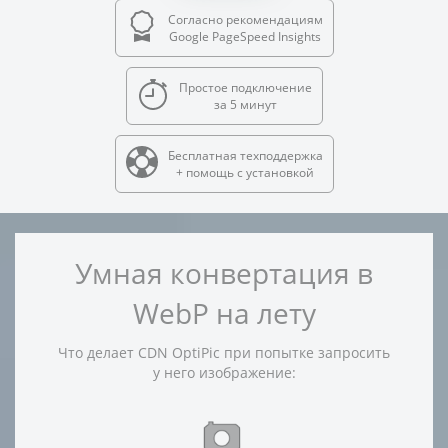
Согласно рекомендациям
Google PageSpeed Insights
Простое подключение
за 5 минут
Бесплатная техподдержка
+ помощь с установкой
Умная конвертация в
WebP на лету
Что делает CDN OptiPic при попытке запросить
у него изображение: