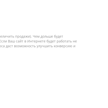
величить продажи). Чем дольше будет
сли Ваш сайт в Интернете будет работать не
урса даст возможность улучшить конверсию и