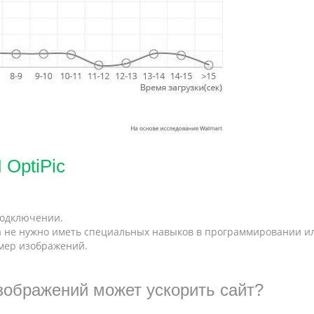
OptiPic
подключении.
а не нужно иметь специальных навыков в программировании и
змер изображений.
зображений может ускорить сайт?