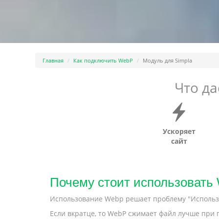
Главная
Как подключить WebP
Модуль для Simpla
Что д
Ускоряет
сайт
Почему стоит использовать
Использование Webp решает проблему "Использу
Если вкратце, то WebP сжимает файл лучше при п