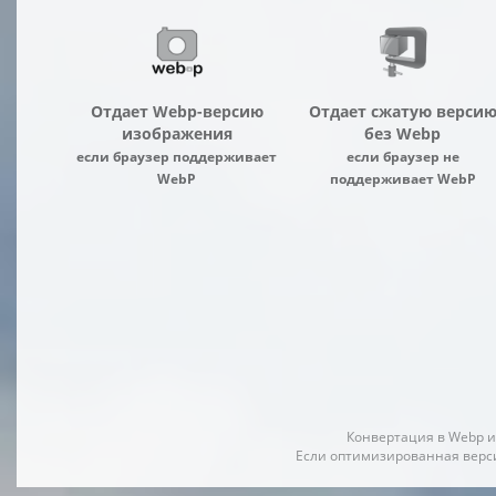
Отдает Webp-версию
Отдает сжатую верси
изображения
без Webp
если браузер поддерживает
если браузер не
WebP
поддерживает WebP
Конвертация в Webp и
Если оптимизированная верси