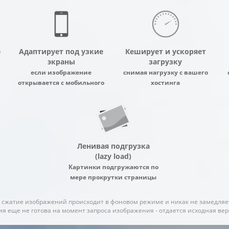
ю
Адаптирует под узкие
Кеширует и ускоряет
экраны
загрузку
если изображение
снимая нагрузку с вашего
открывается с мобильного
хостинга
Ленивая подгрузка
(lazy load)
Картинки подгружаются по
мере прокрутки страницы
 сжатие изображений происходит в фоновом режиме и никак не замедляе
я еще не готова на момент запроса изображения - отдается исходная верс