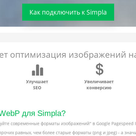
Как подключить к Simpla
ает оптимизация изображений на
Улучшает
Увеличивает
SEO
конверсию
 WebP для Simpla?
йте современные форматы изображений" в Google Pagespeed In
рочих равных, чем более старые форматы (png и jpeg) - а зна