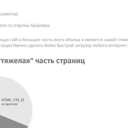
разметка);
хся со стороны браузера;
ницах сайта большую часть всего объема и является самой «тя
существенно сделать более быстрой загрузку любого интернет-