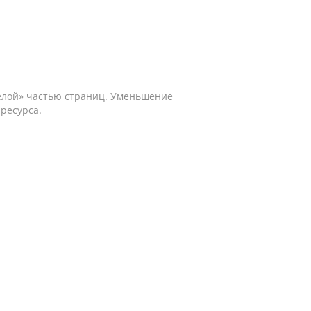
желой» частью страниц. Уменьшение
ресурса.