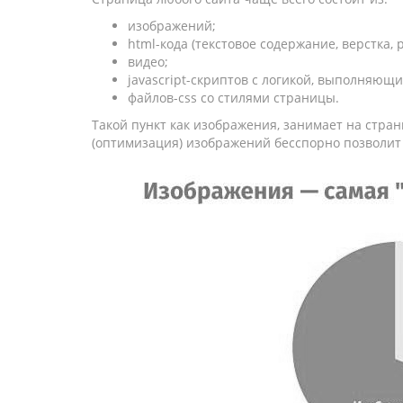
изображений;
html-кода (текстовое содержание, верстка, 
видео;
javascript-скриптов с логикой, выполняющи
файлов-css со стилями страницы.
Такой пункт как изображения, занимает на стра
(оптимизация) изображений бесспорно позволит 