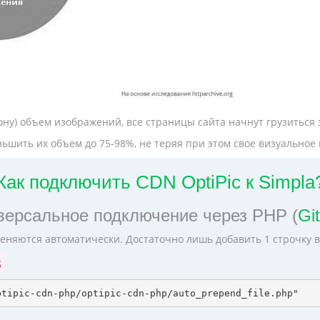
ону) объем изображений, все страницы сайта начнут грузиться
ьшить их объем до 75-98%, не теряя при этом свое визуальное 
Как подключить CDN OptiPic к Simpla
версальное подключение через PHP (
Gi
еняются автоматически. Достаточно лишь добавить 1 строчку 
s