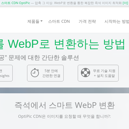
스마트 CDN OptiPic
— 압축 그 이상. WebP로 변환을 통한 복잡한 즉석 이미지 최적화
[더]
제품들
스마트 CDN
가격 전략
시작하는 방
를 WebP로 변환하는 방법
공" 문제에 대한 간단한 솔루션
면
5분 안에
무료 기술 지원
sights
간편한 연결
+ 설치 도움말
즉석에서 스마트 WebP 변환
OptiPic CDN은 이미지를 요청할 때 무엇을 합니까?: