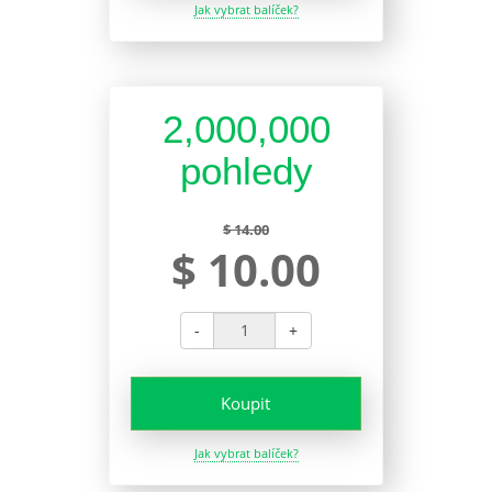
Jak vybrat balíček?
2,000,000
pohledy
$ 14.00
$ 10.00
-
+
Koupit
Jak vybrat balíček?