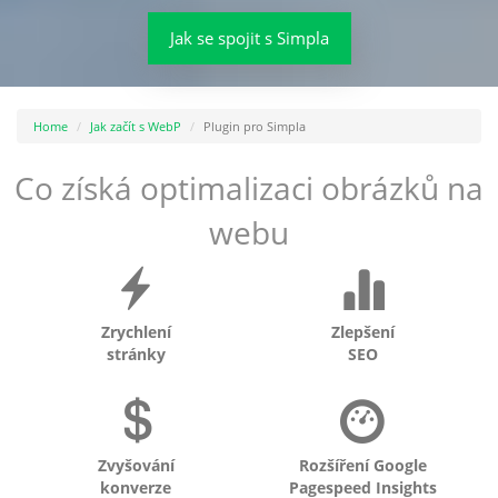
Jak se spojit s Simpla
Home
Jak začít s WebP
Plugin pro Simpla
Co získá optimalizaci obrázků na
webu
Zrychlení
Zlepšení
stránky
SEO
Zvyšování
Rozšíření Google
konverze
Pagespeed Insights