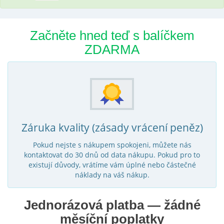
Začněte hned teď s balíčkem
ZDARMA
Záruka kvality (zásady vrácení peněz)
Pokud nejste s nákupem spokojeni, můžete nás
kontaktovat do 30 dnů od data nákupu. Pokud pro to
existují důvody, vrátíme vám úplné nebo částečné
náklady na váš nákup.
Jednorázová platba — žádné
měsíční poplatky