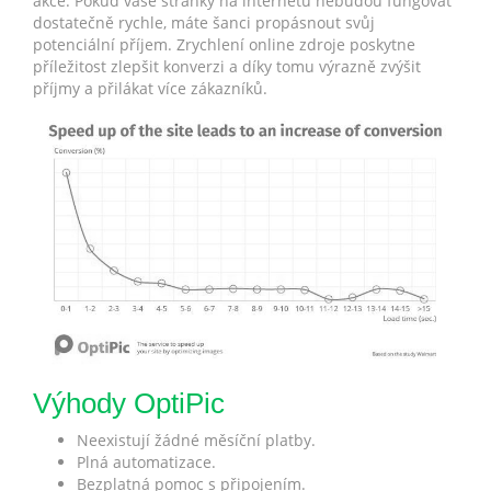
akce. Pokud vaše stránky na internetu nebudou fungovat
dostatečně rychle, máte šanci propásnout svůj
potenciální příjem. Zrychlení online zdroje poskytne
příležitost zlepšit konverzi a díky tomu výrazně zvýšit
příjmy a přilákat více zákazníků.
Výhody OptiPic
Neexistují žádné měsíční platby.
Plná automatizace.
Bezplatná pomoc s připojením.