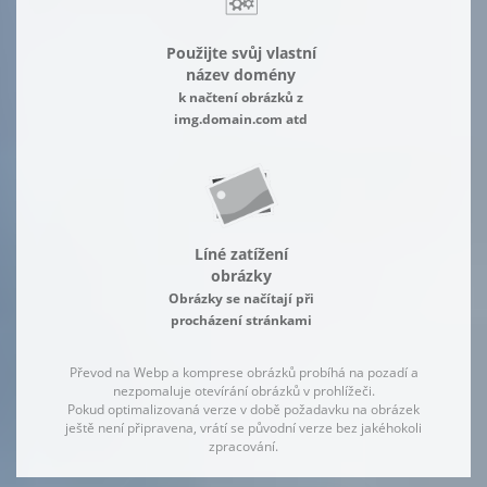
Použijte svůj vlastní
název domény
k načtení obrázků z
img.domain.com atd
Líné zatížení
obrázky
Obrázky se načítají při
procházení stránkami
Převod na Webp a komprese obrázků probíhá na pozadí a
nezpomaluje otevírání obrázků v prohlížeči.
Pokud optimalizovaná verze v době požadavku na obrázek
ještě není připravena, vrátí se původní verze bez jakéhokoli
zpracování.