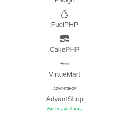
FuelPHP
CakePHP
VirtueMart
AdvantShop
Všechny platformy