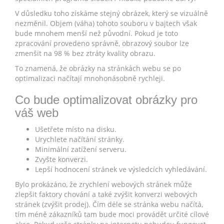
V důsledku toho získáme stejný obrázek, který se vizuálně
nezměnil. Objem (váha) tohoto souboru v bajtech však
bude mnohem menší než původní. Pokud je toto
zpracování provedeno správně, obrazový soubor lze
zmenšit na 98 % bez ztráty kvality obrazu.
To znamená, že obrázky na stránkách webu se po
optimalizaci načítají mnohonásobně rychleji.
Co bude optimalizovat obrázky pro
váš web
Ušetřete místo na disku.
Urychlete načítání stránky.
Minimální zatížení serveru.
Zvyšte konverzi.
Lepší hodnocení stránek ve výsledcích vyhledávání.
Bylo prokázáno, že zrychlení webových stránek může
zlepšit faktory chování a také zvýšit konverzi webových
stránek (zvýšit prodej). Čím déle se stránka webu načítá,
tím méně zákazníků tam bude moci provádět určité cílové