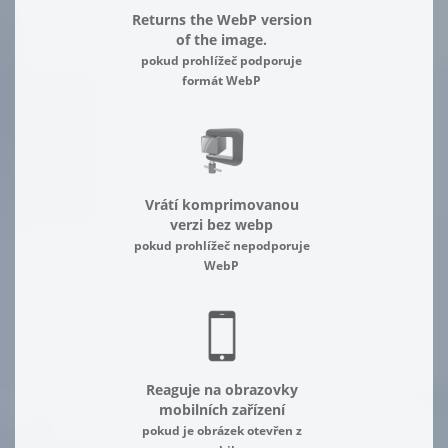
Returns the WebP version
of the image.
pokud prohlížeč podporuje
formát WebP
Vrátí komprimovanou
verzi bez webp
pokud prohlížeč nepodporuje
WebP
Reaguje na obrazovky
mobilních zařízení
pokud je obrázek otevřen z