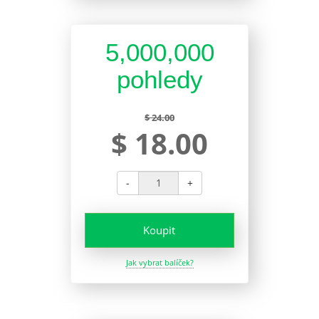
5,000,000
pohledy
$ 24.00
$ 18.00
-
+
Koupit
Jak vybrat balíček?