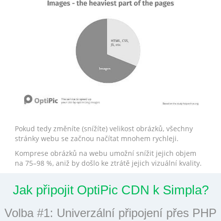
Pokud tedy změníte (snížíte) velikost obrázků, všechny
stránky webu se začnou načítat mnohem rychleji.
Komprese obrázků na webu umožní snížit jejich objem
na 75–98 %, aniž by došlo ke ztrátě jejich vizuální kvality.
Jak připojit OptiPic CDN k Simpla?
Volba #1: Univerzální připojení přes PHP