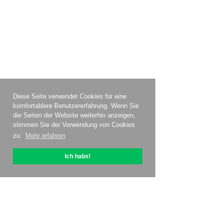
Diese Seite verwendet Cookies für eine
komfortablere Benutzererfahrung. Wenn Sie
die Seiten der Website weiterhin anzeigen,
stimmen Sie der Verwendung von Cookies
zu.
Mehr erfahren
Ich habs!