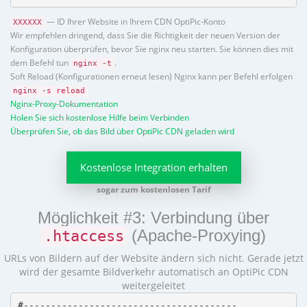
— ID Ihrer Website in Ihrem CDN OptiPic-Konto
XXXXXX
Wir empfehlen dringend, dass Sie die Richtigkeit der neuen Version der
Konfiguration überprüfen, bevor Sie nginx neu starten. Sie können dies mit
dem Befehl tun
.
nginx -t
Soft Reload (Konfigurationen erneut lesen) Nginx kann per Befehl erfolgen
nginx -s reload
Nginx-Proxy-Dokumentation
Holen Sie sich kostenlose Hilfe beim Verbinden
Überprüfen Sie, ob das Bild über OptiPic CDN geladen wird
Kostenlose Integration erhalten
sogar zum kostenlosen Tarif
Möglichkeit #3: Verbindung über
(Apache-Proxying)
.htaccess
URLs von Bildern auf der Website ändern sich nicht. Gerade jetzt
wird der gesamte Bildverkehr automatisch an OptiPic CDN
weitergeleitet
#---------------------------------------
