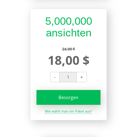
5,000,000
ansichten
24,00 $
18,00 $
-
+
Besorgen
Wie wählt man ein Paket aus?