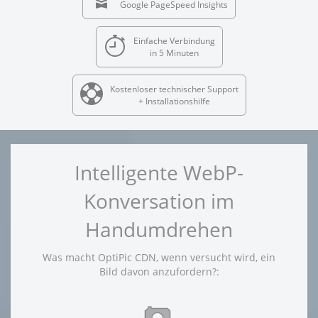
Google PageSpeed Insights
Einfache Verbindung
in 5 Minuten
Kostenloser technischer Support
+ Installationshilfe
Intelligente WebP-
Konversation im
Handumdrehen
Was macht OptiPic CDN, wenn versucht wird, ein
Bild davon anzufordern?: