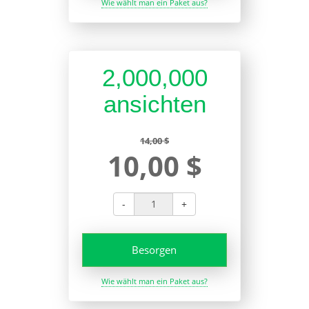
Wie wählt man ein Paket aus?
2,000,000
ansichten
14,00 $
10,00 $
-
+
Besorgen
Wie wählt man ein Paket aus?