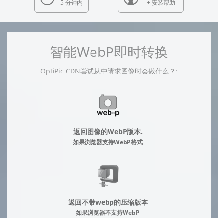
5 分钟内
+ 安装帮助
智能WebP即时转换
OptiPic CDN尝试从中请求图像时会做什么？:
返回图像的WebP版本.
如果浏览器支持WebP格式
返回不带webp的压缩版本
如果浏览器不支持WebP