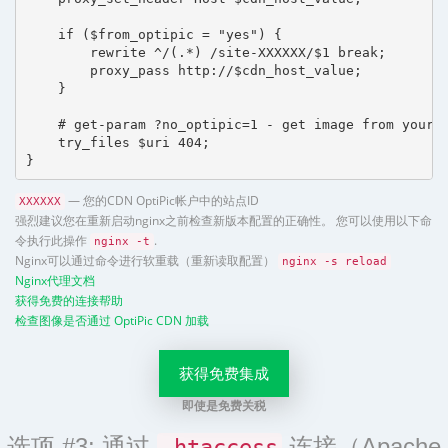
    if ($from_optipic = "yes") {

        rewrite ^/(.*) /site-XXXXXX/$1 break;

        proxy_pass http://$cdn_host_value;

    }

    # get-param ?no_optipic=1 - get image from your h
    try_files $uri 404;

}
— 您的CDN OptiPic帐户中的站点ID
XXXXXX
强烈建议您在重新启动nginx之前检查新版本配置的正确性。 您可以使用以下命
令执行此操作
.
nginx -t
Nginx可以通过命令进行软重载（重新读取配置）
nginx -s reload
Nginx代理文档
获得免费的连接帮助
检查图像是否通过 OptiPic CDN 加载
获得免费集成
即使是免费关税
选项 #3: 通过
连接（Apache
.htaccess