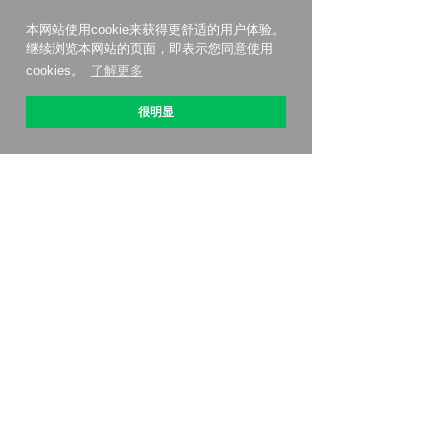
本网站使用cookie来获得更舒适的用户体验。
继续浏览本网站的页面，即表示您同意使用
cookies。
了解更多
很明显
关于 OptiPic
如何开始
关税
联系我们
联盟计划