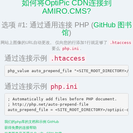
如何将OptiPic CDN连接到
AMIRO.CMS?
选项 #1: 通过通用连接 PHP (
GitHub 图书
馆
)
网站上图像的URL自动更改。 仅向您的行添加1行就足够了
.htaccess
要么
.
php.ini
通过连接示例
.htaccess
通过连接示例
php.ini
; Automatically add files before PHP document.

; http://php.net/auto-prepend-file

我们的php库的文档和示例 GitHub
获得免费的连接帮助