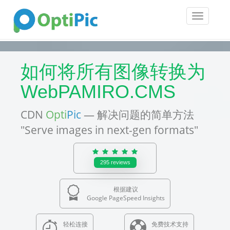
Toggle
navigatio
如何将所有图像转换为
WebPAMIRO.CMS
CDN
Opti
Pic
— 解决问题的简单方法
"Serve images in next-gen formats"
295
reviews
根据建议
Google PageSpeed Insights
轻松连接
免费技术支持