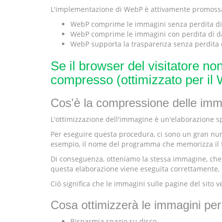
L'implementazione di WebP è attivamente promossa d
WebP comprime le immagini senza perdita di d
WebP comprime le immagini con perdita di dati
WebP supporta la trasparenza senza perdita d
Se il browser del visitatore no
compresso (ottimizzato per il
Cos'è la compressione delle imm
L'ottimizzazione dell'immagine è un'elaborazione spe
Per eseguire questa procedura, ci sono un gran numer
esempio, il nome del programma che memorizza il file,
Di conseguenza, otteniamo la stessa immagine, che vi
questa elaborazione viene eseguita correttamente, i
Ciò significa che le immagini sulle pagine del sito 
Cosa ottimizzerà le immagini per i
Risparmia spazio su disco.