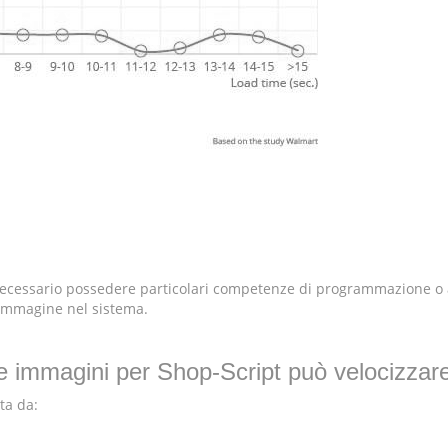
 è necessario possedere particolari competenze di programmazione 
'immagine nel sistema.
le immagini per Shop-Script può velocizzare
ta da: