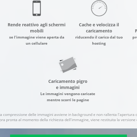
Rende reattivo agli schermi
Cache e velocizza il
mobili
caricamento
P
se l'immagine viene aperta da
riducendo il carico dal tuo
pr
un cellulare
hosting
Caricamento pigro
e immagini
Le immagini vengono caricate
mentre scorri le pagine
a compressione delle immagini avviene in background e non rallenta l'apertura 
ora pronta al momento della richiesta dell'immagine, viene restituita la versione