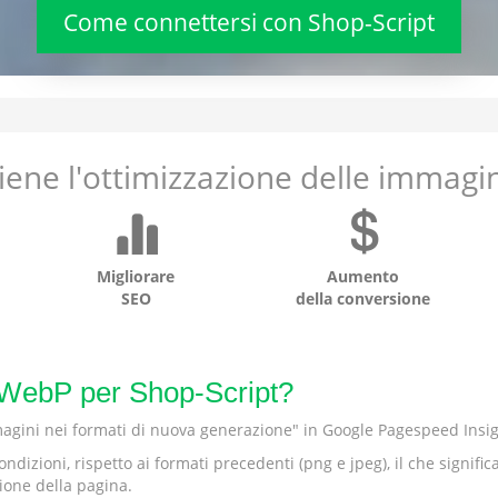
Come connettersi con Shop-Script
iene l'ottimizzazione delle immagini
Migliorare
Aumento
SEO
della conversione
e WebP per Shop-Script?
magini nei formati di nuova generazione" in Google Pagespeed Insig
ondizioni, rispetto ai formati precedenti (png e jpeg), il che signif
ione della pagina.