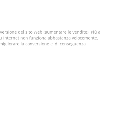
versione del sito Web (aumentare le vendite). Più a
to su Internet non funziona abbastanza velocemente,
i migliorare la conversione e, di conseguenza,