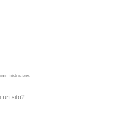
o amministrazione.
 un sito?