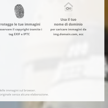
Usa il tuo
rotegge le tue immagini
nome di dominio
eservare il copyright tramite i
per caricare immagini da
tag EXIF e IPTC
img.domain.com, ecc
delle immagini sul browser.
 originale senza alcuna elaborazione.