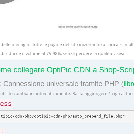
delle immagini, tutte le pagine del sito inizieranno a caricarsi mo
di ridurne il volume al 75-98%, senza perdere la qualità visiva.
me collegare OptiPic CDN a Shop-Scri
 Connessione universale tramite PHP (
lib
sul sito cambiano automaticamente. Basta aggiungere 1 riga al tuo
ess
i