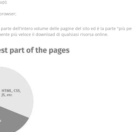
up);
 browser;
te dell'intero volume delle pagine del sito ed è la parte "più pes
nte più veloce il download di qualsiasi risorsa online.