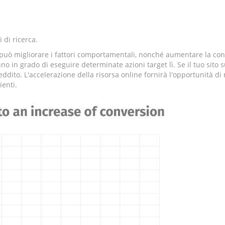
 di ricerca.
 può migliorare i fattori comportamentali, nonché aumentare la con
anno in grado di eseguire determinate azioni target lì. Se il tuo si
 reddito. L'accelerazione della risorsa online fornirà l'opportunità d
ienti.