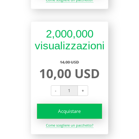
2,000,000
visualizzazioni
14,00 USD
10,00 USD
-
+
Acquistare
Come scegliere un pacchetto?