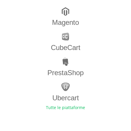
Magento
CubeCart
PrestaShop
Ubercart
Tutte le piattaforme