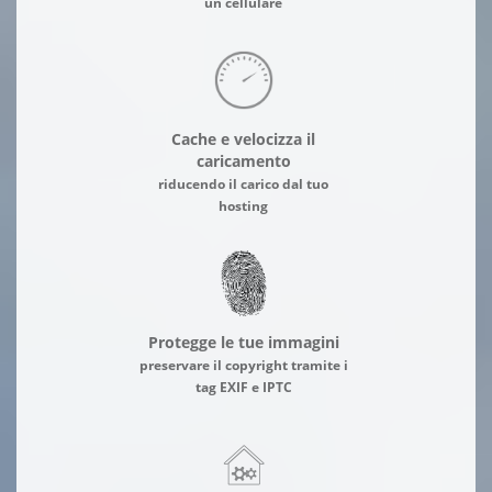
un cellulare
Cache e velocizza il
caricamento
riducendo il carico dal tuo
hosting
Protegge le tue immagini
preservare il copyright tramite i
tag EXIF e IPTC