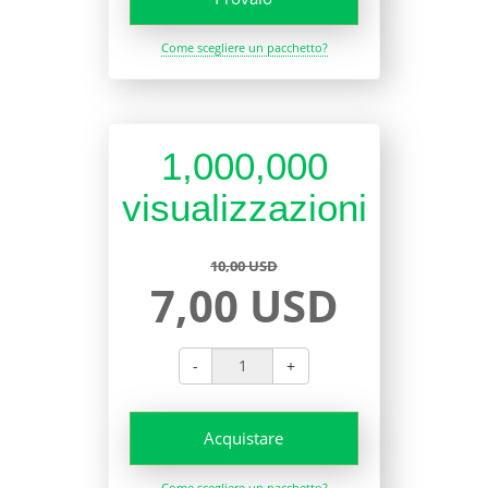
Come scegliere un pacchetto?
1,000,000
visualizzazioni
10,00 USD
7,00 USD
-
+
Acquistare
Come scegliere un pacchetto?