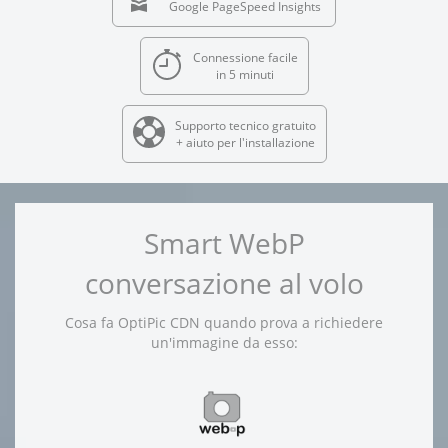
Google PageSpeed Insights
Connessione facile
in 5 minuti
Supporto tecnico gratuito
+ aiuto per l'installazione
Smart WebP
conversazione al volo
Cosa fa OptiPic CDN quando prova a richiedere
un'immagine da esso: