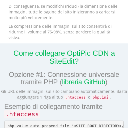
Di conseguenza, se modifichi (riduci) la dimensione delle
immagini, tutte le pagine del sito inizieranno a caricarsi
molto più velocemente.
La compressione delle immagini sul sito consentirà di
ridurne il volume al 75-98%, senza perdere la qualità
visiva.
Come collegare OptiPic CDN a
SiteEdit?
Opzione #1: Connessione universale
tramite PHP (
libreria GitHub
)
Gli URL delle immagini sul sito cambiano automaticamente. Basta
aggiungere 1 riga al tuo
o
.
.htaccess
php.ini
Esempio di collegamento tramite
.htaccess