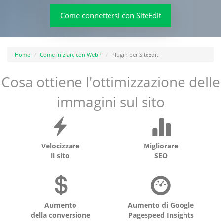
Come connettersi con SiteEdit
Home
Come iniziare con WebP
Plugin per SiteEdit
Cosa ottiene l'ottimizzazione delle
immagini sul sito
Velocizzare
Migliorare
il sito
SEO
Aumento
Aumento di Google
della conversione
Pagespeed Insights