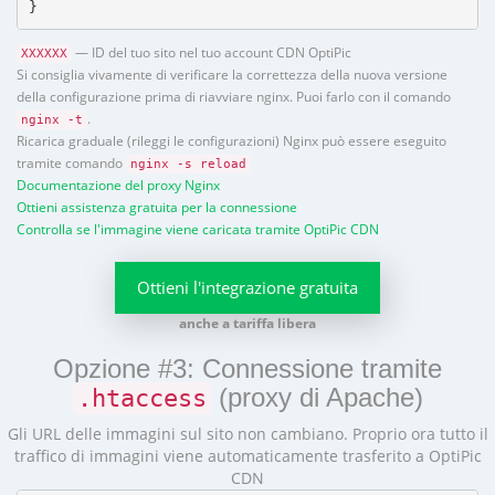
}
— ID del tuo sito nel tuo account CDN OptiPic
XXXXXX
Si consiglia vivamente di verificare la correttezza della nuova versione
della configurazione prima di riavviare nginx. Puoi farlo con il comando
.
nginx -t
Ricarica graduale (rileggi le configurazioni) Nginx può essere eseguito
tramite comando
nginx -s reload
Documentazione del proxy Nginx
Ottieni assistenza gratuita per la connessione
Controlla se l'immagine viene caricata tramite OptiPic CDN
Ottieni l'integrazione gratuita
anche a tariffa libera
Opzione #3: Connessione tramite
(proxy di Apache)
.htaccess
Gli URL delle immagini sul sito non cambiano. Proprio ora tutto il
traffico di immagini viene automaticamente trasferito a OptiPic
CDN