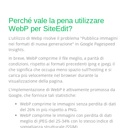
Perché vale la pena utilizzare
WebP per SiteEdit?
L'utilizzo di Webp risolve il problema "Pubblica immagini
nei formati di nuova generazione" in Google Pagespeed
Insights.
In breve, WebP comprime il file meglio, a parità di
condizioni, rispetto ai formati precedenti (png e jpeg), il
che significa che occupa meno spazio sull'hosting e si
carica più velocemente nel browser durante la
visualizzazione della pagina.
L'implementazione di WebP è attivamente promossa da
Google, che fornisce tali statistiche:
WebP comprime le immagini senza perdita di dati
del 26% in più rispetto a PNG.
WebP comprime le immagini con perdita di dati
meglio di JPEG del 25-34% con lo stesso indice di
somiglianza strutturale (SSIM)