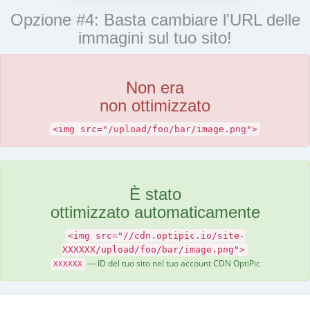
Opzione #4: Basta cambiare l'URL delle
immagini sul tuo sito!
Non era
non ottimizzato
<img src="/upload/foo/bar/image.png">
È stato
ottimizzato automaticamente
<img src="//cdn.optipic.io/site-
XXXXXX/upload/foo/bar/image.png">
— ID del tuo sito nel tuo account CDN OptiPic
XXXXXX