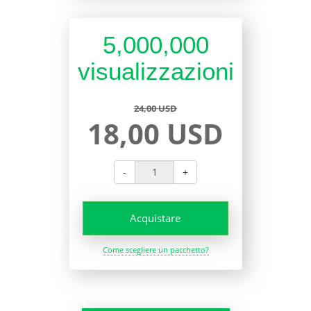
5,000,000
visualizzazioni
24,00 USD
18,00 USD
-
+
Acquistare
Come scegliere un pacchetto?