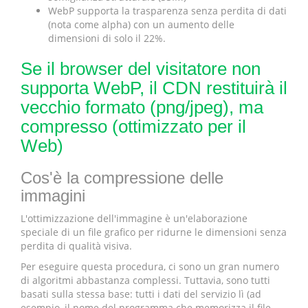
WebP supporta la trasparenza senza perdita di dati
(nota come alpha) con un aumento delle
dimensioni di solo il 22%.
Se il browser del visitatore non
supporta WebP, il CDN restituirà il
vecchio formato (png/jpeg), ma
compresso (ottimizzato per il
Web)
Cos'è la compressione delle
immagini
L'ottimizzazione dell'immagine è un'elaborazione
speciale di un file grafico per ridurne le dimensioni senza
perdita di qualità visiva.
Per eseguire questa procedura, ci sono un gran numero
di algoritmi abbastanza complessi. Tuttavia, sono tutti
basati sulla stessa base: tutti i dati del servizio lì (ad
esempio, il nome del programma che memorizza il file,