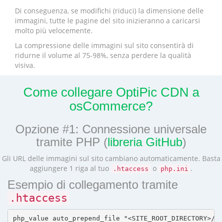
Di conseguenza, se modifichi (riduci) la dimensione delle
immagini, tutte le pagine del sito inizieranno a caricarsi
molto più velocemente.
La compressione delle immagini sul sito consentirà di
ridurne il volume al 75-98%, senza perdere la qualità
visiva.
Come collegare OptiPic CDN a
osCommerce?
Opzione #1: Connessione universale
tramite PHP (
libreria GitHub
)
Gli URL delle immagini sul sito cambiano automaticamente. Basta
aggiungere 1 riga al tuo
o
.
.htaccess
php.ini
Esempio di collegamento tramite
.htaccess