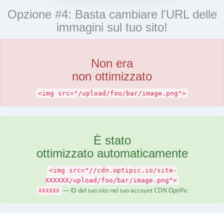
Opzione #4: Basta cambiare l'URL delle
immagini sul tuo sito!
Non era
non ottimizzato
<img src="/upload/foo/bar/image.png">
È stato
ottimizzato automaticamente
<img src="//cdn.optipic.io/site-
XXXXXX/upload/foo/bar/image.png">
— ID del tuo sito nel tuo account CDN OptiPic
XXXXXX