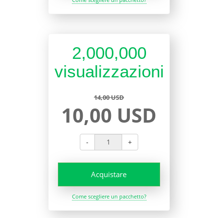
2,000,000
visualizzazioni
14,00 USD
10,00 USD
-
+
Acquistare
Come scegliere un pacchetto?