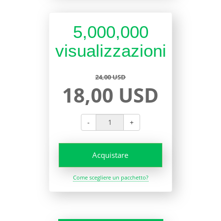
5,000,000
visualizzazioni
24,00 USD
18,00 USD
-
+
Acquistare
Come scegliere un pacchetto?