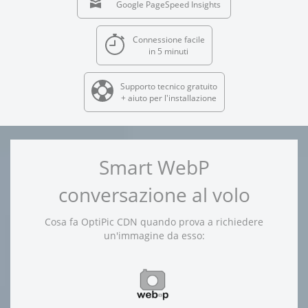
Google PageSpeed Insights
Connessione facile
in 5 minuti
Supporto tecnico gratuito
+ aiuto per l'installazione
Smart WebP
conversazione al volo
Cosa fa OptiPic CDN quando prova a richiedere
un'immagine da esso: