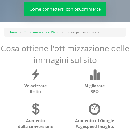
Come connettersi con osCommerce
Home
Come iniziare con WebP
Plugin per osCommerce
Cosa ottiene l'ottimizzazione delle
immagini sul sito
Velocizzare
Migliorare
il sito
SEO
Aumento
Aumento di Google
della conversione
Pagespeed Insights