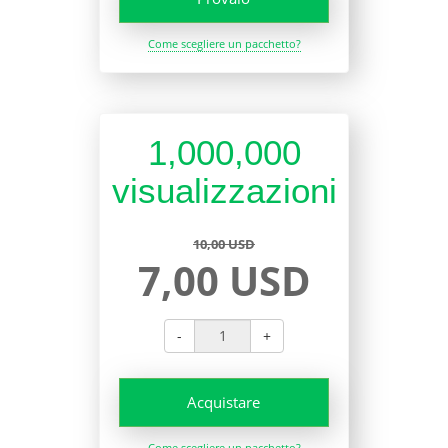
Come scegliere un pacchetto?
1,000,000
visualizzazioni
10,00 USD
7,00 USD
-
+
Acquistare
Come scegliere un pacchetto?