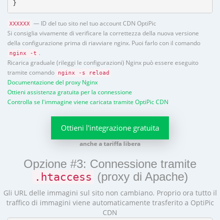
}
— ID del tuo sito nel tuo account CDN OptiPic
XXXXXX
Si consiglia vivamente di verificare la correttezza della nuova versione
della configurazione prima di riavviare nginx. Puoi farlo con il comando
.
nginx -t
Ricarica graduale (rileggi le configurazioni) Nginx può essere eseguito
tramite comando
nginx -s reload
Documentazione del proxy Nginx
Ottieni assistenza gratuita per la connessione
Controlla se l'immagine viene caricata tramite OptiPic CDN
Ottieni l'integrazione gratuita
anche a tariffa libera
Opzione #3: Connessione tramite
(proxy di Apache)
.htaccess
Gli URL delle immagini sul sito non cambiano. Proprio ora tutto il
traffico di immagini viene automaticamente trasferito a OptiPic
CDN