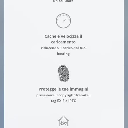
un cellulare
Cache e velocizza il
caricamento
riducendo il carico dal tuo
hosting
Protegge le tue immagini
preservare il copyright tramite i
tag EXIF e IPTC