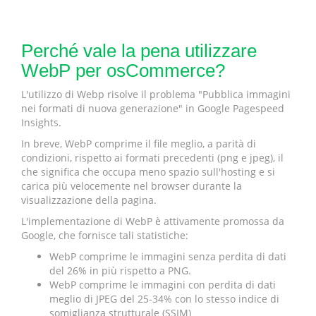
Perché vale la pena utilizzare
WebP per osCommerce?
L'utilizzo di Webp risolve il problema "Pubblica immagini
nei formati di nuova generazione" in Google Pagespeed
Insights.
In breve, WebP comprime il file meglio, a parità di
condizioni, rispetto ai formati precedenti (png e jpeg), il
che significa che occupa meno spazio sull'hosting e si
carica più velocemente nel browser durante la
visualizzazione della pagina.
L'implementazione di WebP è attivamente promossa da
Google, che fornisce tali statistiche:
WebP comprime le immagini senza perdita di dati
del 26% in più rispetto a PNG.
WebP comprime le immagini con perdita di dati
meglio di JPEG del 25-34% con lo stesso indice di
somiglianza strutturale (SSIM)