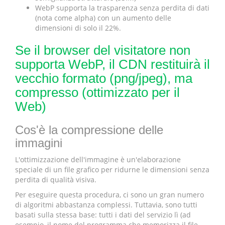
WebP supporta la trasparenza senza perdita di dati
(nota come alpha) con un aumento delle
dimensioni di solo il 22%.
Se il browser del visitatore non
supporta WebP, il CDN restituirà il
vecchio formato (png/jpeg), ma
compresso (ottimizzato per il
Web)
Cos'è la compressione delle
immagini
L'ottimizzazione dell'immagine è un'elaborazione
speciale di un file grafico per ridurne le dimensioni senza
perdita di qualità visiva.
Per eseguire questa procedura, ci sono un gran numero
di algoritmi abbastanza complessi. Tuttavia, sono tutti
basati sulla stessa base: tutti i dati del servizio lì (ad
esempio, il nome del programma che memorizza il file,