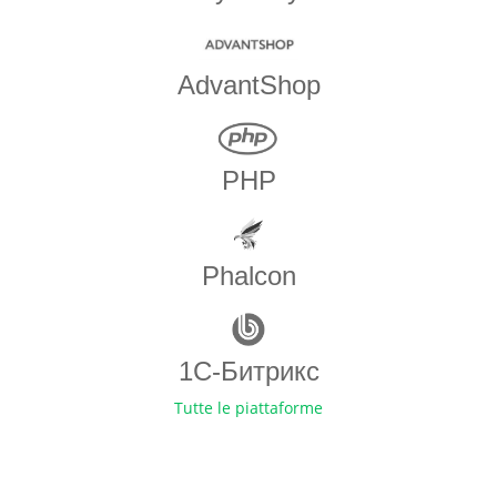
AdvantShop
PHP
Phalcon
1С-Битрикс
Tutte le piattaforme