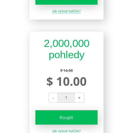
Jak vybrat balíček?
2,000,000
pohledy
$ 14.00
$ 10.00
-
+
Koupit
Jak vybrat balíček?