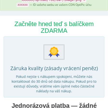
— ID vašeho webu ve vašem CDN OptiPic účtu
XXXXXX
Začněte hned teď s balíčkem
ZDARMA
Záruka kvality (zásady vrácení peněz)
Pokud nejste s nákupem spokojeni, můžete nás
kontaktovat do 30 dnů od data nákupu. Pokud pro to
existují důvody, vrátíme vám úplné nebo částečné
náklady na váš nákup.
Jednorázová platba — žádné