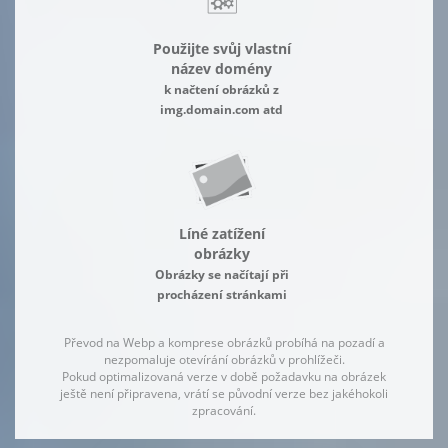
Použijte svůj vlastní
název domény
k načtení obrázků z
img.domain.com atd
Líné zatížení
obrázky
Obrázky se načítají při
procházení stránkami
Převod na Webp a komprese obrázků probíhá na pozadí a
nezpomaluje otevírání obrázků v prohlížeči.
Pokud optimalizovaná verze v době požadavku na obrázek
ještě není připravena, vrátí se původní verze bez jakéhokoli
zpracování.