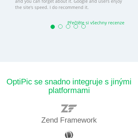
and you can forget about it. Google and users enjoy
the site’s speed. I do recommend it.
Přečtěte si všechny recenze
OptiPic se snadno integruje s jinými
platformami
Zend Framework