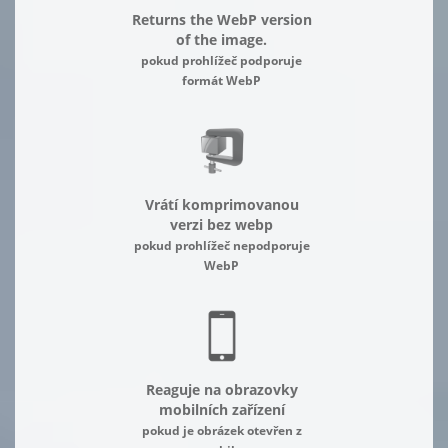
Returns the WebP version
of the image.
pokud prohlížeč podporuje
formát WebP
Vrátí komprimovanou
verzi bez webp
pokud prohlížeč nepodporuje
WebP
Reaguje na obrazovky
mobilních zařízení
pokud je obrázek otevřen z