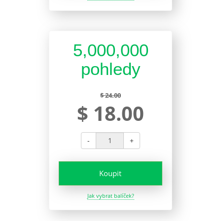
5,000,000
pohledy
$ 24.00
$ 18.00
-
+
Koupit
Jak vybrat balíček?