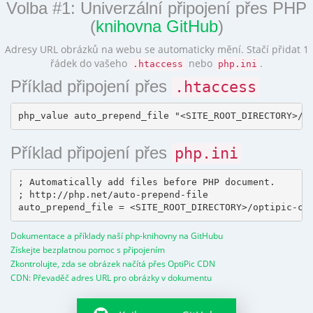
Volba #1: Univerzální připojení přes PHP
(
knihovna GitHub
)
Adresy URL obrázků na webu se automaticky mění. Stačí přidat 1
řádek do vašeho
nebo
.
.htaccess
php.ini
Příklad připojení přes
.htaccess
Příklad připojení přes
php.ini
; Automatically add files before PHP document.

; http://php.net/auto-prepend-file

Dokumentace a příklady naší php-knihovny na GitHubu
Získejte bezplatnou pomoc s připojením
Zkontrolujte, zda se obrázek načítá přes OptiPic CDN
CDN: Převaděč adres URL pro obrázky v dokumentu