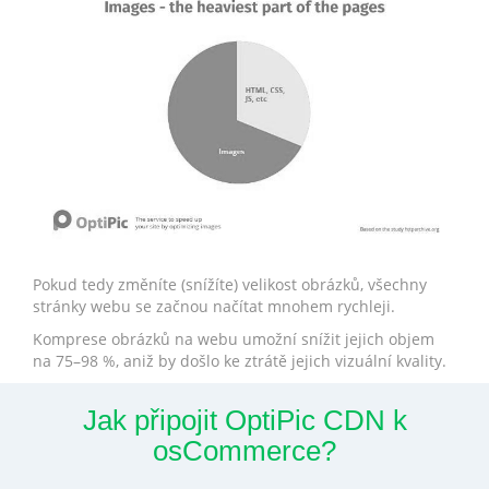
Pokud tedy změníte (snížíte) velikost obrázků, všechny
stránky webu se začnou načítat mnohem rychleji.
Komprese obrázků na webu umožní snížit jejich objem
na 75–98 %, aniž by došlo ke ztrátě jejich vizuální kvality.
Jak připojit OptiPic CDN k
osCommerce?