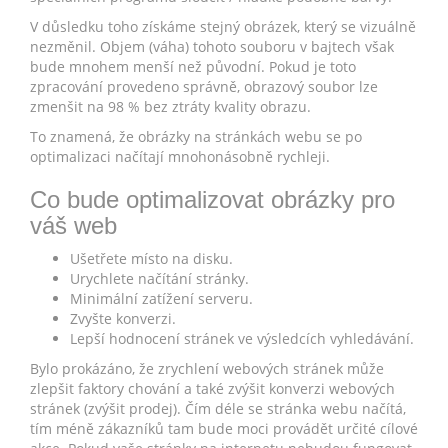
V důsledku toho získáme stejný obrázek, který se vizuálně
nezměnil. Objem (váha) tohoto souboru v bajtech však
bude mnohem menší než původní. Pokud je toto
zpracování provedeno správně, obrazový soubor lze
zmenšit na 98 % bez ztráty kvality obrazu.
To znamená, že obrázky na stránkách webu se po
optimalizaci načítají mnohonásobně rychleji.
Co bude optimalizovat obrázky pro
váš web
Ušetřete místo na disku.
Urychlete načítání stránky.
Minimální zatížení serveru.
Zvyšte konverzi.
Lepší hodnocení stránek ve výsledcích vyhledávání.
Bylo prokázáno, že zrychlení webových stránek může
zlepšit faktory chování a také zvýšit konverzi webových
stránek (zvýšit prodej). Čím déle se stránka webu načítá,
tím méně zákazníků tam bude moci provádět určité cílové