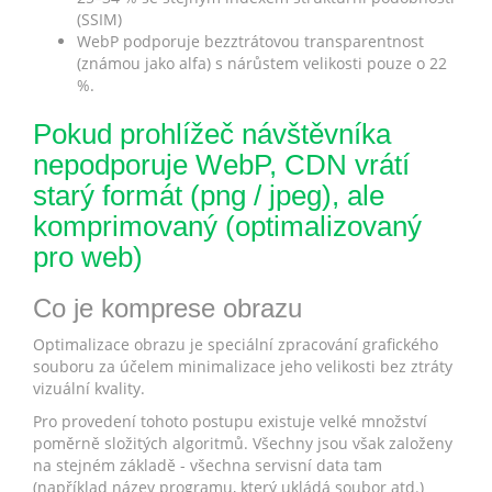
(SSIM)
WebP podporuje bezztrátovou transparentnost
(známou jako alfa) s nárůstem velikosti pouze o 22
%.
Pokud prohlížeč návštěvníka
nepodporuje WebP, CDN vrátí
starý formát (png / jpeg), ale
komprimovaný (optimalizovaný
pro web)
Co je komprese obrazu
Optimalizace obrazu je speciální zpracování grafického
souboru za účelem minimalizace jeho velikosti bez ztráty
vizuální kvality.
Pro provedení tohoto postupu existuje velké množství
poměrně složitých algoritmů. Všechny jsou však založeny
na stejném základě - všechna servisní data tam
(například název programu, který ukládá soubor atd.)