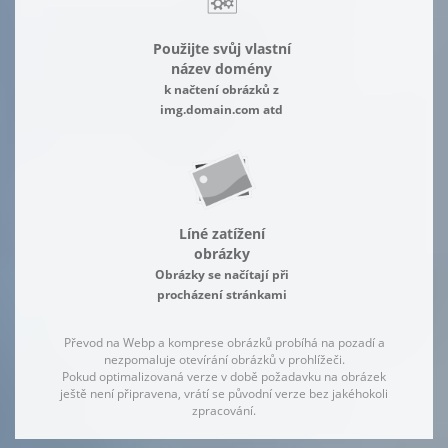
Použijte svůj vlastní
název domény
k načtení obrázků z
img.domain.com atd
Líné zatížení
obrázky
Obrázky se načítají při
procházení stránkami
Převod na Webp a komprese obrázků probíhá na pozadí a
nezpomaluje otevírání obrázků v prohlížeči.
Pokud optimalizovaná verze v době požadavku na obrázek
ještě není připravena, vrátí se původní verze bez jakéhokoli
zpracování.