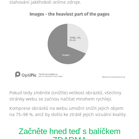
stahování jakéhokoli online zdroje.
Pokud tedy změníte (snížíte) velikost obrázků, všechny
stránky webu se začnou načítat mnohem rychleji.
Komprese obrázků na webu umožní snížit jejich objem
na 75–98 %, aniž by došlo ke ztrátě jejich vizuální kvality.
Začněte hned teď s balíčkem