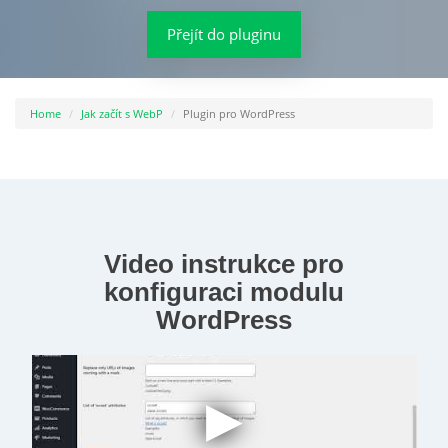
Přejít do pluginu
Home
Jak začít s WebP
Plugin pro WordPress
Video instrukce pro
konfiguraci modulu
WordPress