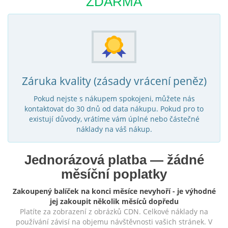
ZDARMA
Záruka kvality (zásady vrácení peněz)
Pokud nejste s nákupem spokojeni, můžete nás
kontaktovat do 30 dnů od data nákupu. Pokud pro to
existují důvody, vrátíme vám úplné nebo částečné
náklady na váš nákup.
Jednorázová platba — žádné
měsíční poplatky
Zakoupený balíček na konci měsíce nevyhoří - je výhodné
jej zakoupit několik měsíců dopředu
Platíte za zobrazení z obrázků CDN. Celkové náklady na
používání závisí na objemu návštěvnosti vašich stránek. V