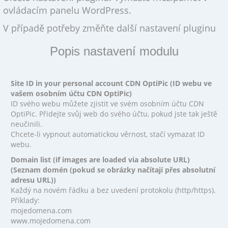
ovládacím panelu WordPress.
V případě potřeby změňte další nastavení pluginu
Popis nastavení modulu
Site ID in your personal account CDN OptiPic (ID webu ve
vašem osobním účtu CDN OptiPic)
ID svého webu můžete zjistit ve svém osobním účtu CDN
OptiPic. Přidejte svůj web do svého účtu, pokud jste tak ještě
neučinili.
Chcete-li vypnout automatickou věrnost, stačí vymazat ID
webu.
Domain list (if images are loaded via absolute URL)
(Seznam domén (pokud se obrázky načítají přes absolutní
adresu URL))
Každý na novém řádku a bez uvedení protokolu (http/https).
Příklady:
mojedomena.com
www.mojedomena.com