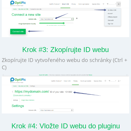
Krok #3: Zkopírujte ID webu
Zkopírujte ID vytvořeného webu do schránky (Ctrl +
C)
Krok #4: Vložte ID webu do pluginu