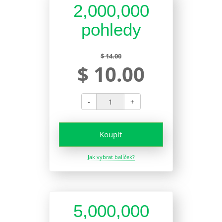
2,000,000
pohledy
$ 14.00
$ 10.00
-
+
Koupit
Jak vybrat balíček?
5,000,000