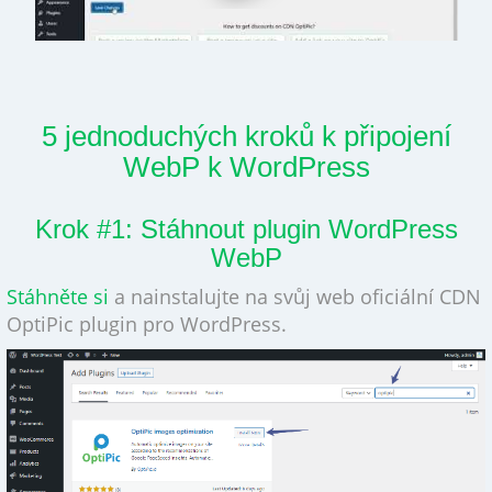
5 jednoduchých kroků k připojení
WebP k WordPress
Krok #1: Stáhnout plugin WordPress
WebP
Stáhněte si
a nainstalujte na svůj web oficiální CDN
OptiPic plugin pro WordPress.