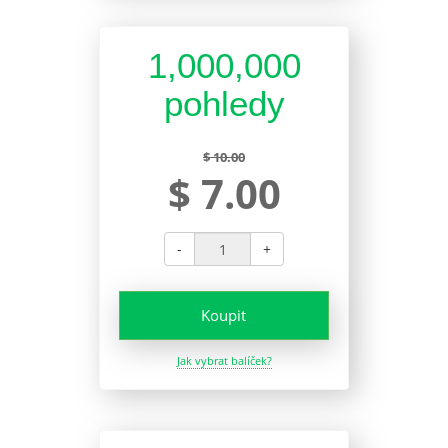
1,000,000
pohledy
$ 10.00
$ 7.00
-
+
Koupit
Jak vybrat balíček?