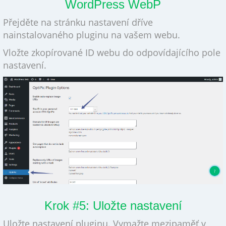
WordPress WebP
Přejděte na stránku nastavení dříve
nainstalovaného pluginu na vašem webu.
Vložte zkopírované ID webu do odpovídajícího pole
nastavení.
Krok #5: Uložte nastavení
Uložte nastavení pluginu. Vymažte mezipaměť v