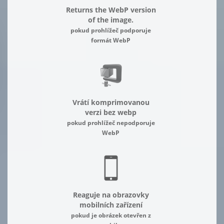
Returns the WebP version
of the image.
pokud prohlížeč podporuje
formát WebP
Vrátí komprimovanou
verzi bez webp
pokud prohlížeč nepodporuje
WebP
Reaguje na obrazovky
mobilních zařízení
pokud je obrázek otevřen z