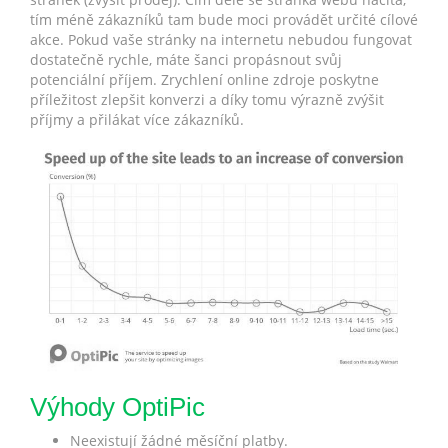
tím méně zákazníků tam bude moci provádět určité cílové
akce. Pokud vaše stránky na internetu nebudou fungovat
dostatečně rychle, máte šanci propásnout svůj
potenciální příjem. Zrychlení online zdroje poskytne
příležitost zlepšit konverzi a díky tomu výrazně zvýšit
příjmy a přilákat více zákazníků.
Výhody OptiPic
Neexistují žádné měsíční platby.