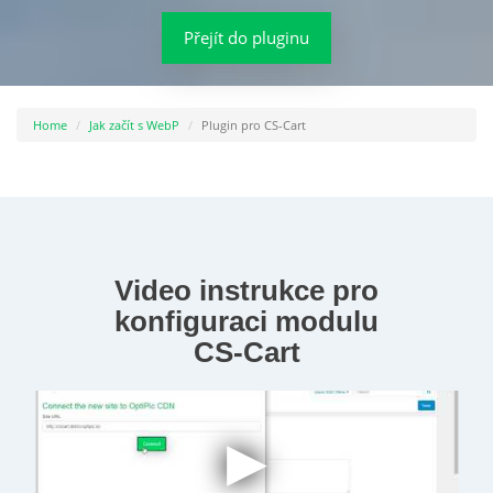
Přejít do pluginu
Home
Jak začít s WebP
Plugin pro CS-Cart
Video instrukce pro
konfiguraci modulu
CS-Cart