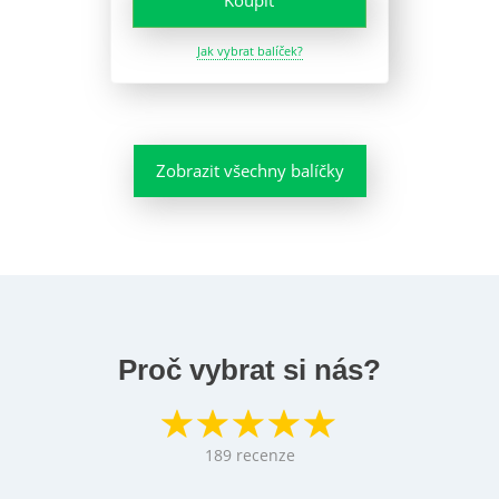
Koupit
Jak vybrat balíček?
Zobrazit všechny balíčky
Proč vybrat si nás?
189
recenze