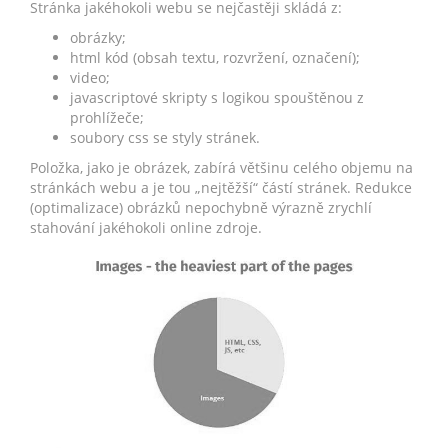
Stránka jakéhokoli webu se nejčastěji skládá z:
obrázky;
html kód (obsah textu, rozvržení, označení);
video;
javascriptové skripty s logikou spouštěnou z
prohlížeče;
soubory css se styly stránek.
Položka, jako je obrázek, zabírá většinu celého objemu na
stránkách webu a je tou „nejtěžší“ částí stránek. Redukce
(optimalizace) obrázků nepochybně výrazně zrychlí
stahování jakéhokoli online zdroje.