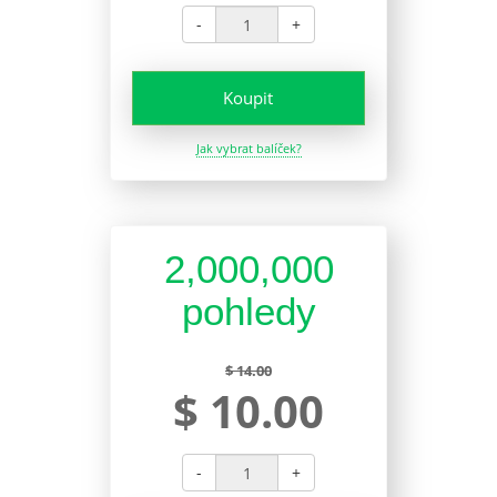
-
+
Koupit
Jak vybrat balíček?
2,000,000
pohledy
$ 14.00
$ 10.00
-
+