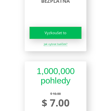
BEZPLATNÁ
Vyzkoušet to
Jak vybrat balíček?
1,000,000
pohledy
$ 10.00
$ 7.00