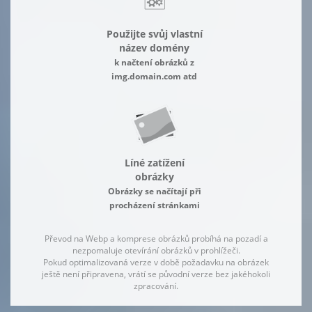
Použijte svůj vlastní
název domény
k načtení obrázků z
img.domain.com atd
Líné zatížení
obrázky
Obrázky se načítají při
procházení stránkami
Převod na Webp a komprese obrázků probíhá na pozadí a
nezpomaluje otevírání obrázků v prohlížeči.
Pokud optimalizovaná verze v době požadavku na obrázek
ještě není připravena, vrátí se původní verze bez jakéhokoli
zpracování.