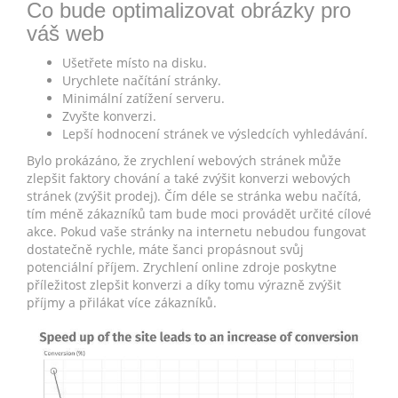
Co bude optimalizovat obrázky pro
váš web
Ušetřete místo na disku.
Urychlete načítání stránky.
Minimální zatížení serveru.
Zvyšte konverzi.
Lepší hodnocení stránek ve výsledcích vyhledávání.
Bylo prokázáno, že zrychlení webových stránek může
zlepšit faktory chování a také zvýšit konverzi webových
stránek (zvýšit prodej). Čím déle se stránka webu načítá,
tím méně zákazníků tam bude moci provádět určité cílové
akce. Pokud vaše stránky na internetu nebudou fungovat
dostatečně rychle, máte šanci propásnout svůj
potenciální příjem. Zrychlení online zdroje poskytne
příležitost zlepšit konverzi a díky tomu výrazně zvýšit
příjmy a přilákat více zákazníků.