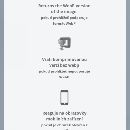
Returns the WebP version
of the image.
pokud prohlížeč podporuje
formát WebP
Vrátí komprimovanou
verzi bez webp
pokud prohlížeč nepodporuje
WebP
Reaguje na obrazovky
mobilních zařízení
pokud je obrázek otevřen z