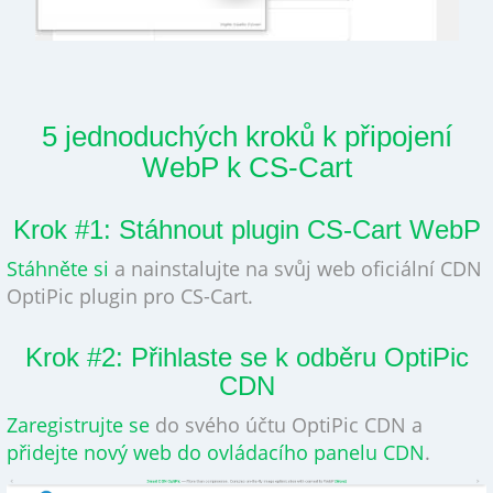
5 jednoduchých kroků k připojení
WebP k CS-Cart
Krok #1: Stáhnout plugin CS-Cart WebP
Stáhněte si
a nainstalujte na svůj web oficiální CDN
OptiPic plugin pro CS-Cart.
Krok #2: Přihlaste se k odběru OptiPic
CDN
Zaregistrujte se
do svého účtu OptiPic CDN a
přidejte nový web do ovládacího panelu CDN
.