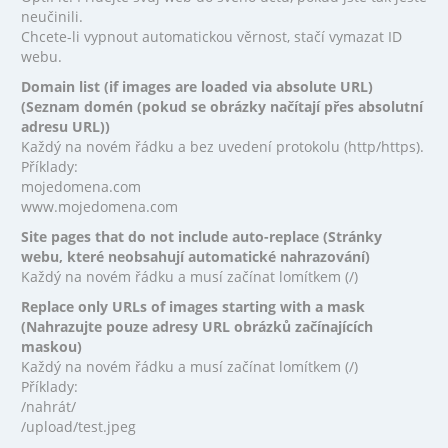
neučinili.
Chcete-li vypnout automatickou věrnost, stačí vymazat ID
webu.
Domain list (if images are loaded via absolute URL)
(Seznam domén (pokud se obrázky načítají přes absolutní
adresu URL))
Každý na novém řádku a bez uvedení protokolu (http/https).
Příklady:
mojedomena.com
www.mojedomena.com
Site pages that do not include auto-replace (Stránky
webu, které neobsahují automatické nahrazování)
Každý na novém řádku a musí začínat lomítkem (/)
Replace only URLs of images starting with a mask
(Nahrazujte pouze adresy URL obrázků začínajících
maskou)
Každý na novém řádku a musí začínat lomítkem (/)
Příklady:
/nahrát/
/upload/test.jpeg