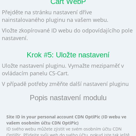
Cart WebP
Přejděte na stránku nastavení dříve
nainstalovaného pluginu na vašem webu.
Vložte zkopírované ID webu do odpovídajícího pole
nastavení.
Krok #5: Uložte nastavení
Uložte nastavení pluginu. Vymažte mezipaměť v
ovládacím panelu CS-Cart.
V případě potřeby změňte další nastavení pluginu
Popis nastavení modulu
Site ID in your personal account CDN OptiPic (ID webu ve
vašem osobním účtu CDN OptiPic)
ID svého webu můžete zjistit ve svém osobním účtu CDN
OptiPic. Přidejte svůj web do svého účtu, pokud jste tak ještě