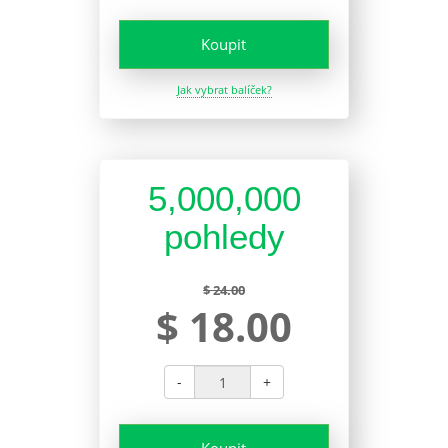
Koupit
Jak vybrat balíček?
5,000,000
pohledy
$ 24.00
$ 18.00
-
+