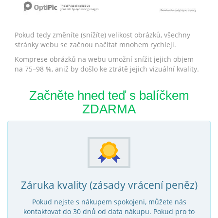
Pokud tedy změníte (snížíte) velikost obrázků, všechny
stránky webu se začnou načítat mnohem rychleji.
Komprese obrázků na webu umožní snížit jejich objem
na 75–98 %, aniž by došlo ke ztrátě jejich vizuální kvality.
Začněte hned teď s balíčkem
ZDARMA
Záruka kvality (zásady vrácení peněz)
Pokud nejste s nákupem spokojeni, můžete nás
kontaktovat do 30 dnů od data nákupu. Pokud pro to