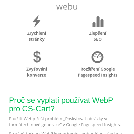
webu
Zrychlení
Zlepšení
stránky
SEO
Zvyšování
Rozšíření Google
konverze
Pagespeed Insights
Proč se vyplatí používat WebP
pro CS-Cart?
Použití Webp řeší problém „Poskytovat obrázky ve
formátech nové generace“ v Google Pagespeed Insights.
Stručně řečeno, WebP komprimuje soubor lépe, všechny