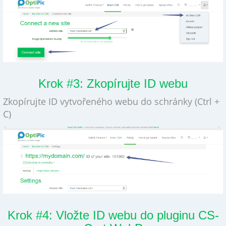
Krok #3: Zkopírujte ID webu
Zkopírujte ID vytvořeného webu do schránky (Ctrl +
C)
Krok #4: Vložte ID webu do pluginu CS-