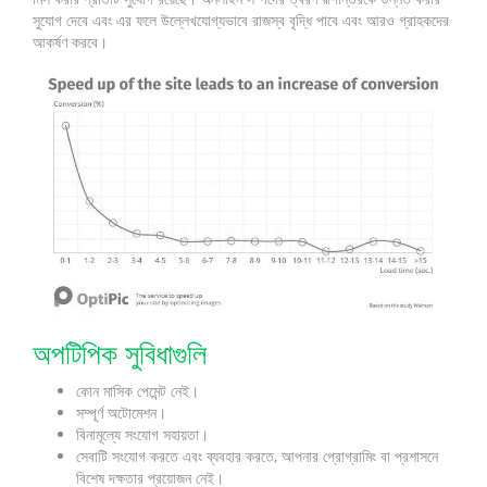
সুযোগ দেবে এবং এর ফলে উল্লেখযোগ্যভাবে রাজস্ব বৃদ্ধি পাবে এবং আরও গ্রাহকদের
আকর্ষণ করবে।
অপটিপিক সুবিধাগুলি
কোন মাসিক পেমেন্ট নেই।
সম্পূর্ণ অটোমেশন।
বিনামূল্যে সংযোগ সহায়তা।
সেবাটি সংযোগ করতে এবং ব্যবহার করতে, আপনার প্রোগ্রামিং বা প্রশাসনে
বিশেষ দক্ষতার প্রয়োজন নেই।