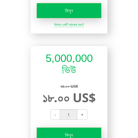
কিনুন
কিভাবে একটি প্যাকেজ চয়ন?
5,000,000
ভিউ
২৪.০০ US$
১৮.০০ US$
-
+
কিনুন