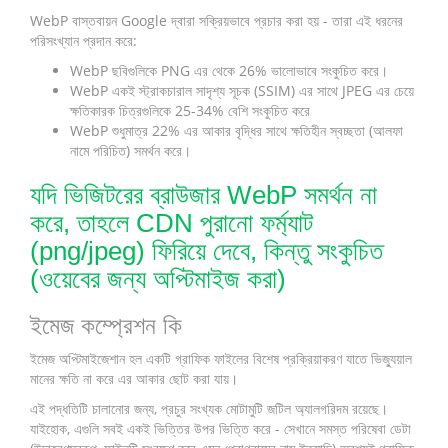
WebP বাস্তবায়ন Google দ্বারা সক্রিয়ভাবে প্রচার করা হয় - তারা এই ধরনের
পরিসংখ্যান প্রদান করে:
WebP ছবিগুলিকে PNG এর থেকে 26% ভালোভাবে সংকুচিত করে।
WebP একই স্ট্রাকচারাল সাদৃশ্য সূচক (SSIM) এর সাথে JPEG এর চেয়ে
ক্ষতিকারক চিত্রগুলিকে 25-34% বেশি সংকুচিত করে
WebP শুধুমাত্র 22% এর আকার বৃদ্ধির সাথে ক্ষতিহীন স্বচ্ছতা (আলফা
নামে পরিচিত) সমর্থন করে।
যদি ভিজিটরের ব্রাউজার WebP সমর্থন না
করে, তাহলে CDN পুরানো ফর্ম্যাট
(png/jpeg) ফিরিয়ে দেবে, কিন্তু সংকুচিত
(ওয়েবের জন্য অপ্টিমাইজ করা)
ইমেজ কম্প্রেশন কি
ইমেজ অপ্টিমাইজেশান হল একটি গ্রাফিক ফাইলের বিশেষ প্রক্রিয়াকরণ যাতে ভিজ্যুয়াল
মানের ক্ষতি না করে এর আকার ছোট করা যায়।
এই পদ্ধতিটি চালানোর জন্য, প্রচুর সংখ্যক মোটামুটি জটিল অ্যালগরিদম রয়েছে।
যাইহোক, এগুলি সবই একই ভিত্তির উপর ভিত্তি করে - সেখানে সমস্ত পরিষেবা ডেটা