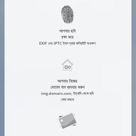
আপনার ছবি
রক্ষা করে
EXIF এবং IPTC ট্যাগ দ্বারা কপিরাইট সংরক্ষণ
আপনার নিজের
ডোমেন নাম ব্যবহার করুন
img.domain.com, ইত্যাদি থেকে ছবি
লোড করতে