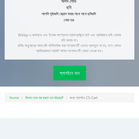
অলস লোড
ছবি
আপনি পৃষ্ঠাগুলি স্ক্রোল করার সাথে সাথে ছবিগুলি
লোড হয়৷
Webp-এ রূপান্তর এবং ইমেজ কম্প্রেশন ব্যাকগ্রাউন্ডে ঘটে এবং ব্রাউজারে ছবি খোলার
গতি কমায় না।
ছবির অনুরোধের সময় যদি অপ্টিমাইজ করা সংস্করণটি এখনও প্রস্তুত না হয়, তবে কোনও
প্রক্রিয়াকরণ ছাড়াই আসল সংস্করণটি ফেরত দেওয়া হয়।
প্লাগইনে যান
Home
কিভাবে সঙ্গে শুরু করতে হবে WebP
জন্য প্লাগইন CS-Cart