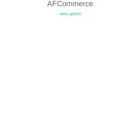
AFCommerce
সমস্ত প্ল্যাটফর্ম