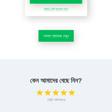
কিভাবে একটি প্যাকেজ চয়ন?
সমস্ত প্যাকেজ দেখুন
কেন আমাদের বেছে নিন?
189
পর্যালোচনা