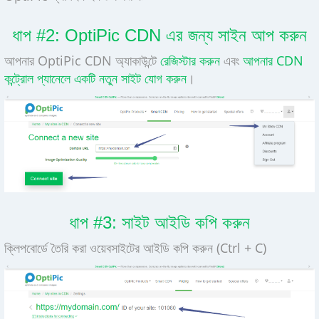
ধাপ #2: OptiPic CDN এর জন্য সাইন আপ করুন
আপনার OptiPic CDN অ্যাকাউন্টে
রেজিস্টার করুন
এবং
আপনার CDN
কন্ট্রোল প্যানেলে একটি নতুন সাইট যোগ করুন
।
ধাপ #3: সাইট আইডি কপি করুন
ক্লিপবোর্ডে তৈরি করা ওয়েবসাইটের আইডি কপি করুন (Ctrl + C)