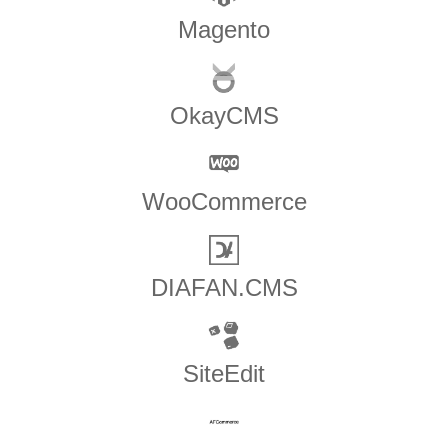
Magento
OkayCMS
WooCommerce
DIAFAN.CMS
SiteEdit