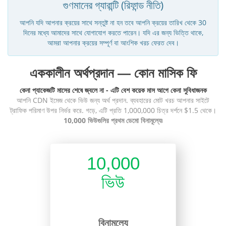
গুণমানের গ্যারান্টি (রিফান্ড নীতি)
আপনি যদি আপনার ক্রয়ের সাথে সন্তুষ্ট না হন তবে আপনি ক্রয়ের তারিখ থেকে 30
দিনের মধ্যে আমাদের সাথে যোগাযোগ করতে পারেন। যদি এর জন্য ভিত্তি থাকে,
আমরা আপনার ক্রয়ের সম্পূর্ণ বা আংশিক খরচ ফেরত দেব।
এককালীন অর্থপ্রদান — কোন মাসিক ফি
কেনা প্যাকেজটি মাসের শেষে জ্বলে না - এটি বেশ কয়েক মাস আগে কেনা সুবিধাজনক
আপনি CDN ইমেজ থেকে ভিউ জন্য অর্থ প্রদান. ব্যবহারের মোট খরচ আপনার সাইটে
ট্রাফিক পরিমাণ উপর নির্ভর করে. গড়ে, এটি প্রতি 1,000,000 চিত্র দর্শনে $1.5 থেকে।
10,000 ভিউগুলির প্রথম ডেমো বিনামূল্যে৷
10,000
ভিউ
বিনামূল্যে