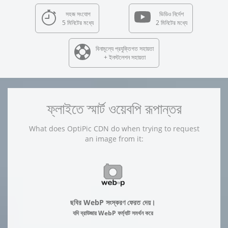
সহজ সংযোগ
ভিডিও নির্দেশ
5 মিনিটের মধ্যে
2 মিনিটের মধ্যে
বিনামূল্যে প্রযুক্তিগত সহায়তা
+ ইনস্টলেশন সহায়তা
ফ্লাইতে স্মার্ট ওয়েবপি রূপান্তর
What does OptiPic CDN do when trying to request
an image from it:
ছবির WebP সংস্করণ ফেরত দেয়।
যদি ব্রাউজার WebP ফর্ম্যাট সমর্থন করে