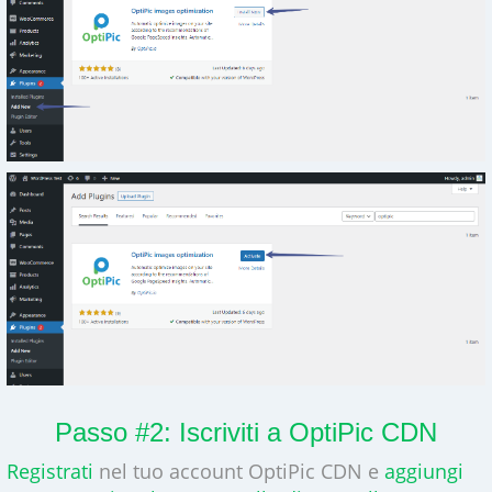
Passo #2: Iscriviti a OptiPic CDN
Registrati
nel tuo account OptiPic CDN e
aggiungi