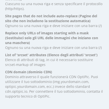
Ciascuno su una nuova riga e senza specificare il protocollo
(http/https).
Site pages that do not include auto-replace (Pagine del
sito che non includono la sostituzione automatica)
Ognuno su una nuova riga e deve iniziare con una barra (/)
Replace only URLs of images starting with a mask
(Sostituisci solo gli URL delle immagini che iniziano con
una maschera)
Ognuno su una nuova riga e deve iniziare con una barra (/)
List of 'srcset' attributes (Elenco degli attributi 'srcset')
Elenco di attributi di tag, in cui è necessario sostituire
srcset-markup of images
CDN domain (dominio CDN)
Dominio attraverso il quale funzionerà CDN OptiPic. Puoi
utilizzare il tuo sottodominio (img.yourdomain.com,
optipic.yourdomain.com, ecc.) invece dello standard
cdn.optipic.io. Per connettere il tuo sottodominio, contatta il
supporto tecnico di OptiPic.