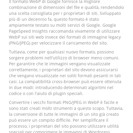
Il formato WebP di Google fornisce la migliore
combinazione di dimensioni del file e qualità, rendendolo
una scelta consigliata per i proprietari di siti. Sviluppato
più di un decennio fa, questo formato è stato
ampiamente testato su molti servizi di Google. Google
PageSpeed Insights raccomanda vivamente di utilizzare
WebP sui siti web invece dei formati di immagine legacy
(PNG/JPEG) per velocizzare il caricamento del sito.
Tuttavia, come per qualsiasi nuovo formato, possono
sorgere problemi nell'utilizzo di browser meno comuni.
Per garantire che le immagini vengano visualizzate
correttamente, i proprietari del sito devono assicurarsi
che vengano visualizzate nei soliti formati pesanti in tali
casi. La compatibilità cross-browser può essere ottenuta
in due modi: introducendo determinati algoritmi nel
codice o con l'aiuto di plugin speciali.
Convertire i vecchi formati PNG/JPEG in WebP è facile e
sono stati creati molti strumenti a questo scopo. Tuttavia,
la conversione di tutte le immagini di un sito già creato
può essere un compito difficile. Per semplificare il
processo, i proprietari del sito possono utilizzare utilità
speciali per comprimere le immagini di Wordpress