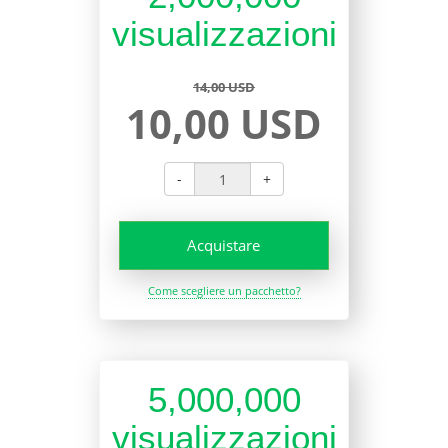
visualizzazioni
14,00 USD
10,00 USD
-
+
Acquistare
Come scegliere un pacchetto?
5,000,000
visualizzazioni