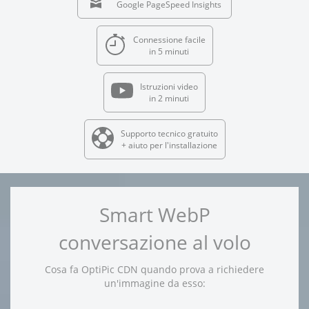
Google PageSpeed Insights
Connessione facile
in 5 minuti
Istruzioni video
in 2 minuti
Supporto tecnico gratuito
+ aiuto per l'installazione
Smart WebP
conversazione al volo
Cosa fa OptiPic CDN quando prova a richiedere
un'immagine da esso: