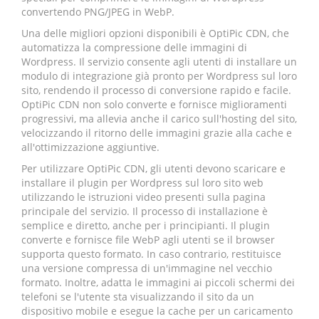
convertendo PNG/JPEG in WebP.
Una delle migliori opzioni disponibili è OptiPic CDN, che
automatizza la compressione delle immagini di
Wordpress. Il servizio consente agli utenti di installare un
modulo di integrazione già pronto per Wordpress sul loro
sito, rendendo il processo di conversione rapido e facile.
OptiPic CDN non solo converte e fornisce miglioramenti
progressivi, ma allevia anche il carico sull'hosting del sito,
velocizzando il ritorno delle immagini grazie alla cache e
all'ottimizzazione aggiuntive.
Per utilizzare OptiPic CDN, gli utenti devono scaricare e
installare il plugin per Wordpress sul loro sito web
utilizzando le istruzioni video presenti sulla pagina
principale del servizio. Il processo di installazione è
semplice e diretto, anche per i principianti. Il plugin
converte e fornisce file WebP agli utenti se il browser
supporta questo formato. In caso contrario, restituisce
una versione compressa di un'immagine nel vecchio
formato. Inoltre, adatta le immagini ai piccoli schermi dei
telefoni se l'utente sta visualizzando il sito da un
dispositivo mobile e esegue la cache per un caricamento