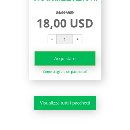
24,00 USD
18,00 USD
-
+
Acquistare
Come scegliere un pacchetto?
Visualizza tutti i pacchetti