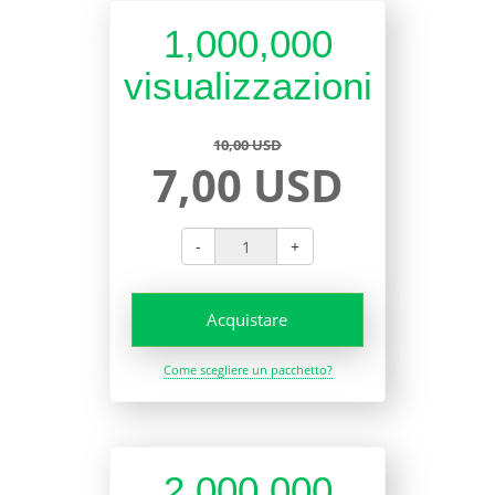
1,000,000
visualizzazioni
10,00 USD
7,00 USD
-
+
Acquistare
Come scegliere un pacchetto?
2,000,000