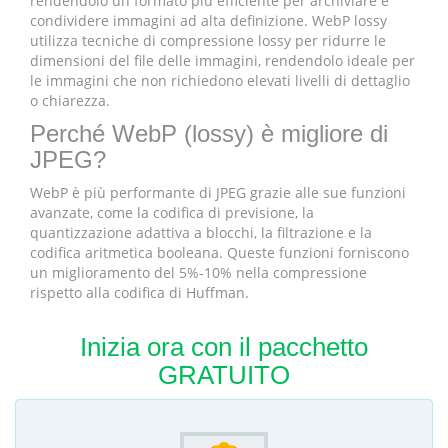
rendendolo un formato più efficiente per archiviare e
condividere immagini ad alta definizione. WebP lossy
utilizza tecniche di compressione lossy per ridurre le
dimensioni del file delle immagini, rendendolo ideale per
le immagini che non richiedono elevati livelli di dettaglio
o chiarezza.
Perché WebP (lossy) è migliore di
JPEG?
WebP è più performante di JPEG grazie alle sue funzioni
avanzate, come la codifica di previsione, la
quantizzazione adattiva a blocchi, la filtrazione e la
codifica aritmetica booleana. Queste funzioni forniscono
un miglioramento del 5%-10% nella compressione
rispetto alla codifica di Huffman.
Inizia ora con il pacchetto
GRATUITO