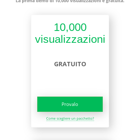
La prima demo di 10,000 visualizzazioni è gratuita.
10,000
visualizzazioni
GRATUITO
Provalo
Come scegliere un pacchetto?