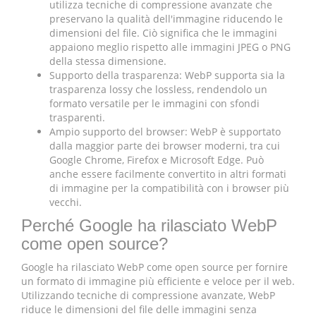
utilizza tecniche di compressione avanzate che
preservano la qualità dell'immagine riducendo le
dimensioni del file. Ciò significa che le immagini
appaiono meglio rispetto alle immagini JPEG o PNG
della stessa dimensione.
Supporto della trasparenza: WebP supporta sia la
trasparenza lossy che lossless, rendendolo un
formato versatile per le immagini con sfondi
trasparenti.
Ampio supporto del browser: WebP è supportato
dalla maggior parte dei browser moderni, tra cui
Google Chrome, Firefox e Microsoft Edge. Può
anche essere facilmente convertito in altri formati
di immagine per la compatibilità con i browser più
vecchi.
Perché Google ha rilasciato WebP
come open source?
Google ha rilasciato WebP come open source per fornire
un formato di immagine più efficiente e veloce per il web.
Utilizzando tecniche di compressione avanzate, WebP
riduce le dimensioni del file delle immagini senza