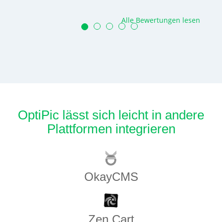
Alle Bewertungen lesen
OptiPic lässt sich leicht in andere
Plattformen integrieren
OkayCMS
Zen​ ​Cart