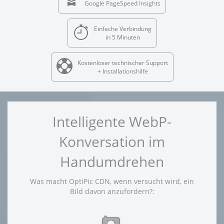
Google PageSpeed Insights
Einfache Verbindung
in 5 Minuten
Kostenloser technischer Support
+ Installationshilfe
Intelligente WebP-
Konversation im
Handumdrehen
Was macht OptiPic CDN, wenn versucht wird, ein
Bild davon anzufordern?: