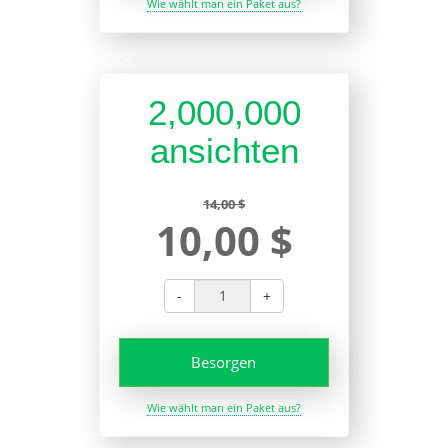
Wie wählt man ein Paket aus?
2,000,000
ansichten
14,00 $
10,00 $
-
+
Besorgen
Wie wählt man ein Paket aus?