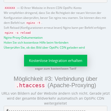
— ID Ihrer Website in Ihrem CDN OptiPic-Konto
XXXXXX
Wir empfehlen dringend, dass Sie die Richtigkeit der neuen Version der
Konfiguration überprüfen, bevor Sie nginx neu starten. Sie können dies mit
dem Befehl tun
.
nginx -t
Soft Reload (Konfigurationen erneut lesen) Nginx kann per Befehl erfolgen
nginx -s reload
Nginx-Proxy-Dokumentation
Holen Sie sich kostenlose Hilfe beim Verbinden
Überprüfen Sie, ob das Bild über OptiPic CDN geladen wird
Kostenlose Integration erhalten
sogar zum kostenlosen Tarif
Möglichkeit #3: Verbindung über
(Apache-Proxying)
.htaccess
URLs von Bildern auf der Website ändern sich nicht. Gerade jetzt
wird der gesamte Bildverkehr automatisch an OptiPic CDN
weitergeleitet
#---------------------------------------
