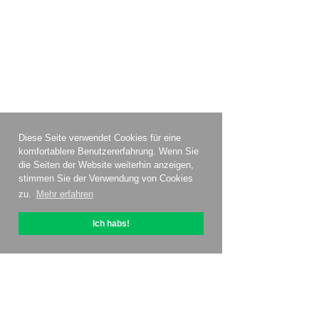
Diese Seite verwendet Cookies für eine
komfortablere Benutzererfahrung. Wenn Sie
die Seiten der Website weiterhin anzeigen,
stimmen Sie der Verwendung von Cookies
zu.
Mehr erfahren
Ich habs!