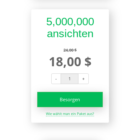
5,000,000
ansichten
24,00 $
18,00 $
-
+
Besorgen
Wie wählt man ein Paket aus?