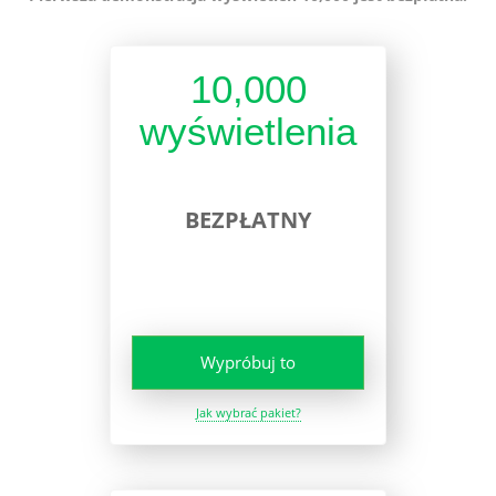
10,000
wyświetlenia
BEZPŁATNY
Wypróbuj to
Jak wybrać pakiet?