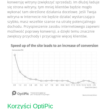
konwersję witryny (zwiększyć sprzedaż). Im dłużej ładuje
się strona witryny, tym mniej klientów będzie mogło
wykonać tam określone działania docelowe. Jeśli Twoja
witryna w Internecie nie będzie działać wystarczająco
szybko, masz wszelkie szanse na utratę potencjalnego
dochodu. Przyspieszenie zasobu internetowego zapewni
możliwość poprawy konwersji, a dzięki temu znacznie
zwiększy przychody i przyciągnie więcej klientów.
Korzyści OptiPic