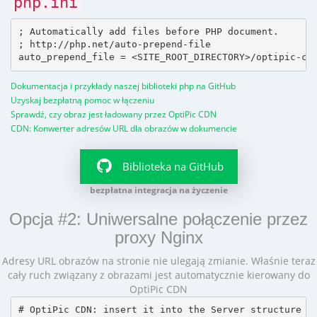
php.ini
; Automatically add files before PHP document.

; http://php.net/auto-prepend-file

Dokumentacja i przykłady naszej biblioteki php na GitHub
Uzyskaj bezpłatną pomoc w łączeniu
Sprawdź, czy obraz jest ładowany przez OptiPic CDN
CDN: Konwerter adresów URL dla obrazów w dokumencie
Biblioteka na GitHub
bezpłatna integracja na życzenie
Opcja #2: Uniwersalne połączenie przez
proxy Nginx
Adresy URL obrazów na stronie nie ulegają zmianie. Właśnie teraz
cały ruch związany z obrazami jest automatycznie kierowany do
OptiPic CDN
# OptiPic CDN: insert it into the Server structure
