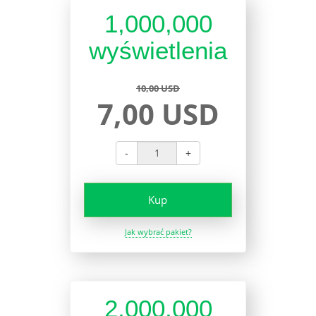
1,000,000
wyświetlenia
10,00 USD
7,00 USD
-
+
Kup
Jak wybrać pakiet?
2,000,000