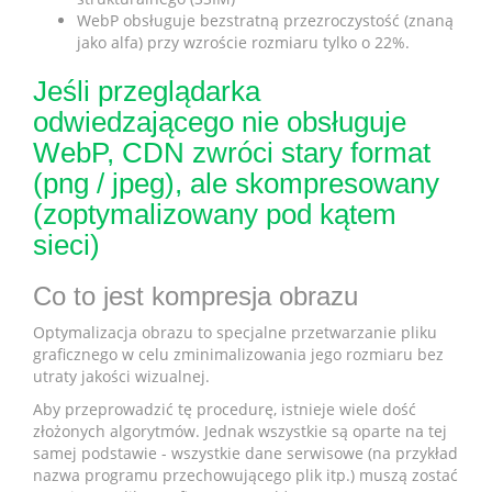
WebP obsługuje bezstratną przezroczystość (znaną
jako alfa) przy wzroście rozmiaru tylko o 22%.
Jeśli przeglądarka
odwiedzającego nie obsługuje
WebP, CDN zwróci stary format
(png / jpeg), ale skompresowany
(zoptymalizowany pod kątem
sieci)
Co to jest kompresja obrazu
Optymalizacja obrazu to specjalne przetwarzanie pliku
graficznego w celu zminimalizowania jego rozmiaru bez
utraty jakości wizualnej.
Aby przeprowadzić tę procedurę, istnieje wiele dość
złożonych algorytmów. Jednak wszystkie są oparte na tej
samej podstawie - wszystkie dane serwisowe (na przykład
nazwa programu przechowującego plik itp.) muszą zostać