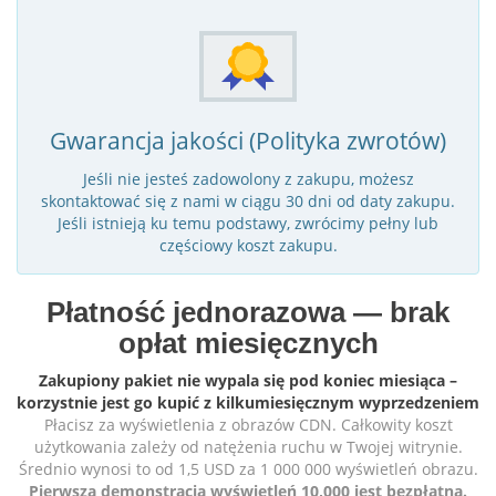
Gwarancja jakości (Polityka zwrotów)
Jeśli nie jesteś zadowolony z zakupu, możesz
skontaktować się z nami w ciągu 30 dni od daty zakupu.
Jeśli istnieją ku temu podstawy, zwrócimy pełny lub
częściowy koszt zakupu.
Płatność jednorazowa — brak
opłat miesięcznych
Zakupiony pakiet nie wypala się pod koniec miesiąca –
korzystnie jest go kupić z kilkumiesięcznym wyprzedzeniem
Płacisz za wyświetlenia z obrazów CDN. Całkowity koszt
użytkowania zależy od natężenia ruchu w Twojej witrynie.
Średnio wynosi to od 1,5 USD za 1 000 000 wyświetleń obrazu.
Pierwsza demonstracja wyświetleń 10,000 jest bezpłatna.