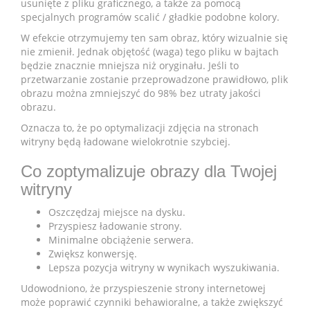
usunięte z pliku graficznego, a także za pomocą
specjalnych programów scalić / gładkie podobne kolory.
W efekcie otrzymujemy ten sam obraz, który wizualnie się
nie zmienił. Jednak objętość (waga) tego pliku w bajtach
będzie znacznie mniejsza niż oryginału. Jeśli to
przetwarzanie zostanie przeprowadzone prawidłowo, plik
obrazu można zmniejszyć do 98% bez utraty jakości
obrazu.
Oznacza to, że po optymalizacji zdjęcia na stronach
witryny będą ładowane wielokrotnie szybciej.
Co zoptymalizuje obrazy dla Twojej
witryny
Oszczędzaj miejsce na dysku.
Przyspiesz ładowanie strony.
Minimalne obciążenie serwera.
Zwiększ konwersję.
Lepsza pozycja witryny w wynikach wyszukiwania.
Udowodniono, że przyspieszenie strony internetowej
może poprawić czynniki behawioralne, a także zwiększyć