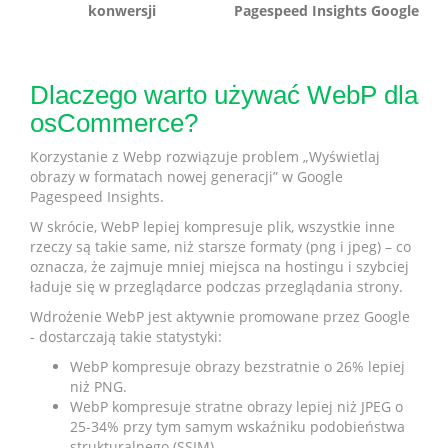
konwersji
Pagespeed Insights Google
Dlaczego warto używać WebP dla
osCommerce?
Korzystanie z Webp rozwiązuje problem „Wyświetlaj
obrazy w formatach nowej generacji” w Google
Pagespeed Insights.
W skrócie, WebP lepiej kompresuje plik, wszystkie inne
rzeczy są takie same, niż starsze formaty (png i jpeg) – co
oznacza, że zajmuje mniej miejsca na hostingu i szybciej
ładuje się w przeglądarce podczas przeglądania strony.
Wdrożenie WebP jest aktywnie promowane przez Google
- dostarczają takie statystyki:
WebP kompresuje obrazy bezstratnie o 26% lepiej
niż PNG.
WebP kompresuje stratne obrazy lepiej niż JPEG o
25-34% przy tym samym wskaźniku podobieństwa
strukturalnego (SSIM)