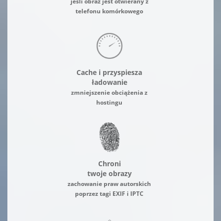
jeśli obraz jest otwierany z
telefonu komórkowego
Cache i przyspiesza
ładowanie
zmniejszenie obciążenia z
hostingu
Chroni
twoje obrazy
zachowanie praw autorskich
poprzez tagi EXIF i IPTC