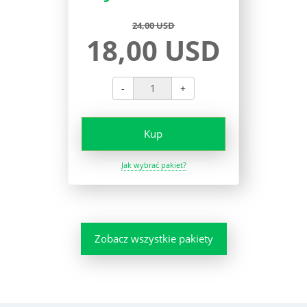
24,00 USD
18,00 USD
-
+
Kup
Jak wybrać pakiet?
Zobacz wszystkie pakiety