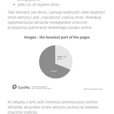
pliki css ze stylami stron.
Taki element, jak obraz, zajmuje większość całej objętości
stron witryny i jest „najcięższą” częścią stron. Redukcja
(optymalizacja) obrazów niewątpliwie znacznie
przyspieszy pobieranie dowolnego zasobu online.
W związku z tym, jeśli zmienisz (zmniejszysz) rozmiar
obrazów, wszystkie strony witryny zaczną się ładować
znacznie szybciej.