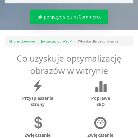
Jak połączyć się z osCommerce
Strona domowa
Jak zacząć od WebP
Wtyczka dla osCommerce
Co uzyskuje optymalizację
obrazów w witrynie
Przyspieszenie
Poprawa
strony
SEO
Zwiększanie
Zwiększenie