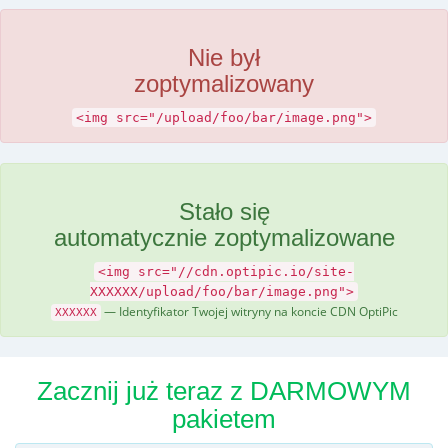
Nie był
zoptymalizowany
<img src="/upload/foo/bar/image.png">
Stało się
automatycznie zoptymalizowane
<img src="//cdn.optipic.io/site-
XXXXXX/upload/foo/bar/image.png">
— Identyfikator Twojej witryny na koncie CDN OptiPic
XXXXXX
Zacznij już teraz z DARMOWYM
pakietem