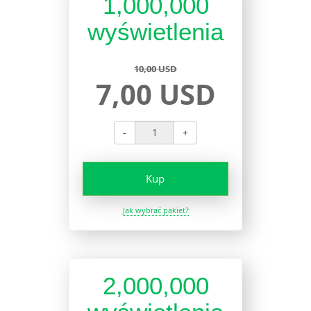
1,000,000
wyświetlenia
10,00 USD
7,00 USD
-
+
Kup
Jak wybrać pakiet?
2,000,000