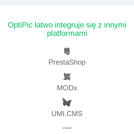
OptiPic łatwo integruje się z innymi
platformami
PrestaShop
MODx
UMI.CMS