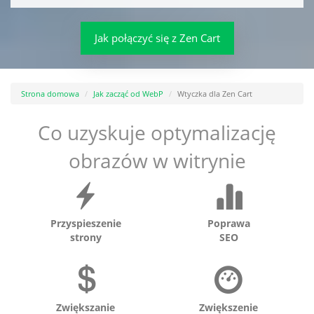
Jak połączyć się z Zen​ ​Cart
Strona domowa
Jak zacząć od WebP
Wtyczka dla Zen​ ​Cart
Co uzyskuje optymalizację
obrazów w witrynie
Przyspieszenie
Poprawa
strony
SEO
Zwiększanie
Zwiększenie