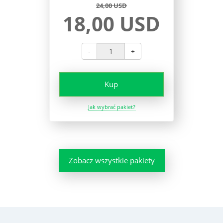
24,00 USD
18,00 USD
-
+
Kup
Jak wybrać pakiet?
Zobacz wszystkie pakiety