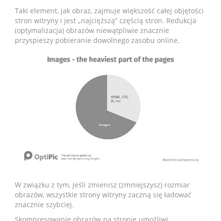
Taki element, jak obraz, zajmuje większość całej objętości
stron witryny i jest „najcięższą” częścią stron. Redukcja
(optymalizacja) obrazów niewątpliwie znacznie
przyspieszy pobieranie dowolnego zasobu online.
W związku z tym, jeśli zmienisz (zmniejszysz) rozmiar
obrazów, wszystkie strony witryny zaczną się ładować
znacznie szybciej.
Skompresowanie obrazów na stronie umożliwi