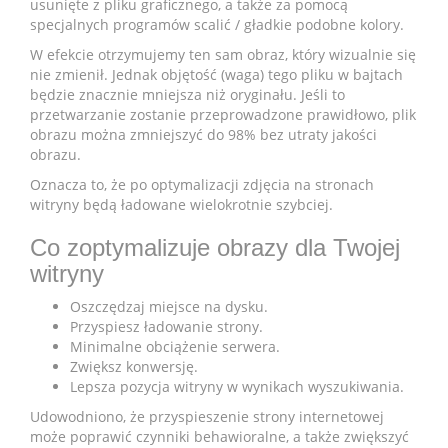
usunięte z pliku graficznego, a także za pomocą
specjalnych programów scalić / gładkie podobne kolory.
W efekcie otrzymujemy ten sam obraz, który wizualnie się
nie zmienił. Jednak objętość (waga) tego pliku w bajtach
będzie znacznie mniejsza niż oryginału. Jeśli to
przetwarzanie zostanie przeprowadzone prawidłowo, plik
obrazu można zmniejszyć do 98% bez utraty jakości
obrazu.
Oznacza to, że po optymalizacji zdjęcia na stronach
witryny będą ładowane wielokrotnie szybciej.
Co zoptymalizuje obrazy dla Twojej
witryny
Oszczędzaj miejsce na dysku.
Przyspiesz ładowanie strony.
Minimalne obciążenie serwera.
Zwiększ konwersję.
Lepsza pozycja witryny w wynikach wyszukiwania.
Udowodniono, że przyspieszenie strony internetowej
może poprawić czynniki behawioralne, a także zwiększyć