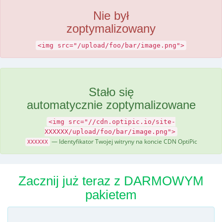
Nie był
zoptymalizowany
<img src="/upload/foo/bar/image.png">
Stało się
automatycznie zoptymalizowane
<img src="//cdn.optipic.io/site-
XXXXXX/upload/foo/bar/image.png">
— Identyfikator Twojej witryny na koncie CDN OptiPic
XXXXXX
Zacznij już teraz z DARMOWYM
pakietem