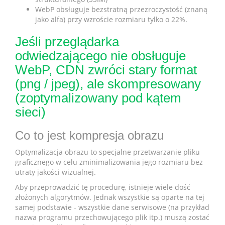
WebP obsługuje bezstratną przezroczystość (znaną
jako alfa) przy wzroście rozmiaru tylko o 22%.
Jeśli przeglądarka
odwiedzającego nie obsługuje
WebP, CDN zwróci stary format
(png / jpeg), ale skompresowany
(zoptymalizowany pod kątem
sieci)
Co to jest kompresja obrazu
Optymalizacja obrazu to specjalne przetwarzanie pliku
graficznego w celu zminimalizowania jego rozmiaru bez
utraty jakości wizualnej.
Aby przeprowadzić tę procedurę, istnieje wiele dość
złożonych algorytmów. Jednak wszystkie są oparte na tej
samej podstawie - wszystkie dane serwisowe (na przykład
nazwa programu przechowującego plik itp.) muszą zostać