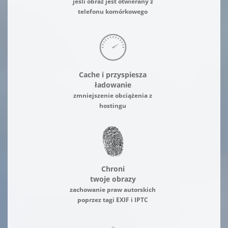
jeśli obraz jest otwierany z
telefonu komórkowego
Cache i przyspiesza
ładowanie
zmniejszenie obciążenia z
hostingu
Chroni
twoje obrazy
zachowanie praw autorskich
poprzez tagi EXIF i IPTC