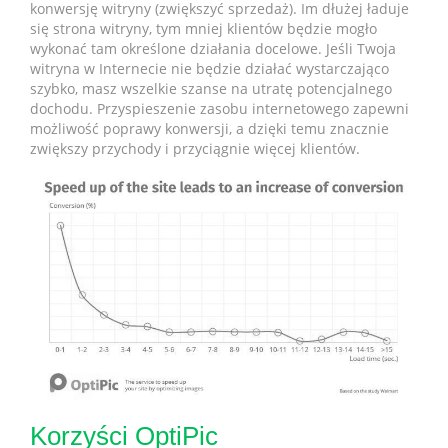
konwersję witryny (zwiększyć sprzedaż). Im dłużej ładuje
się strona witryny, tym mniej klientów będzie mogło
wykonać tam określone działania docelowe. Jeśli Twoja
witryna w Internecie nie będzie działać wystarczająco
szybko, masz wszelkie szanse na utratę potencjalnego
dochodu. Przyspieszenie zasobu internetowego zapewni
możliwość poprawy konwersji, a dzięki temu znacznie
zwiększy przychody i przyciągnie więcej klientów.
Korzyści OptiPic