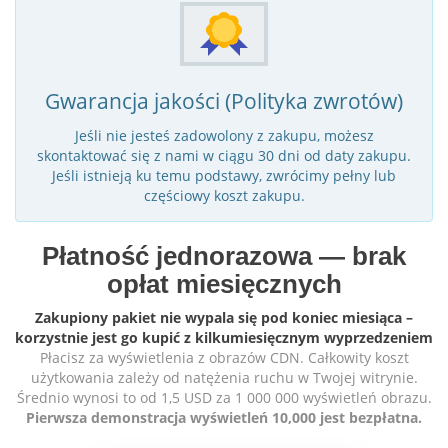
Gwarancja jakości (Polityka zwrotów)
Jeśli nie jesteś zadowolony z zakupu, możesz
skontaktować się z nami w ciągu 30 dni od daty zakupu.
Jeśli istnieją ku temu podstawy, zwrócimy pełny lub
częściowy koszt zakupu.
Płatność jednorazowa — brak
opłat miesięcznych
Zakupiony pakiet nie wypala się pod koniec miesiąca –
korzystnie jest go kupić z kilkumiesięcznym wyprzedzeniem
Płacisz za wyświetlenia z obrazów CDN. Całkowity koszt
użytkowania zależy od natężenia ruchu w Twojej witrynie.
Średnio wynosi to od 1,5 USD za 1 000 000 wyświetleń obrazu.
Pierwsza demonstracja wyświetleń 10,000 jest bezpłatna.