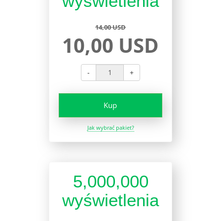
wyświetlenia
14,00 USD
10,00 USD
-
+
Kup
Jak wybrać pakiet?
5,000,000
wyświetlenia