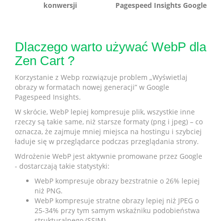
konwersji
Pagespeed Insights Google
Dlaczego warto używać WebP dla
Zen​ ​Cart ?
Korzystanie z Webp rozwiązuje problem „Wyświetlaj
obrazy w formatach nowej generacji” w Google
Pagespeed Insights.
W skrócie, WebP lepiej kompresuje plik, wszystkie inne
rzeczy są takie same, niż starsze formaty (png i jpeg) – co
oznacza, że zajmuje mniej miejsca na hostingu i szybciej
ładuje się w przeglądarce podczas przeglądania strony.
Wdrożenie WebP jest aktywnie promowane przez Google
- dostarczają takie statystyki:
WebP kompresuje obrazy bezstratnie o 26% lepiej
niż PNG.
WebP kompresuje stratne obrazy lepiej niż JPEG o
25-34% przy tym samym wskaźniku podobieństwa
strukturalnego (SSIM)