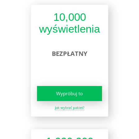
10,000
wyświetlenia
BEZPŁATNY
Wypróbuj to
Jak wybrać pakiet?