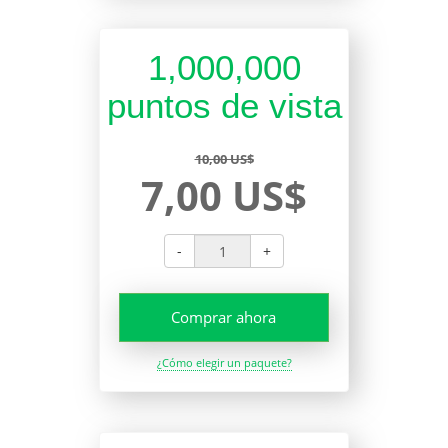
1,000,000
puntos de vista
10,00 US$
7,00 US$
-
+
Comprar ahora
¿Cómo elegir un paquete?