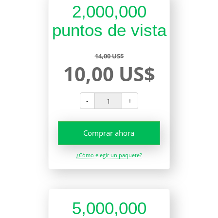
2,000,000
puntos de vista
14,00 US$
10,00 US$
-
+
Comprar ahora
¿Cómo elegir un paquete?
5,000,000