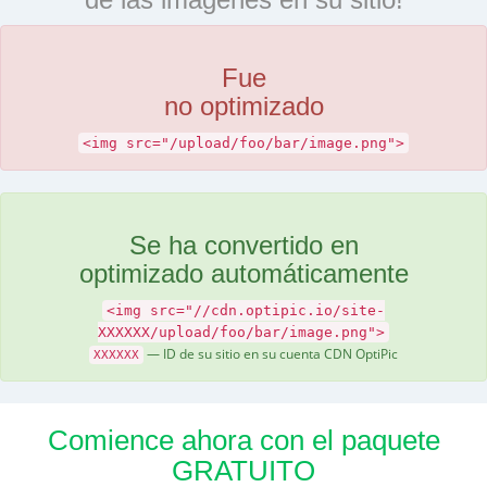
Fue
no optimizado
<img src="/upload/foo/bar/image.png">
Se ha convertido en
optimizado automáticamente
<img src="//cdn.optipic.io/site-
XXXXXX/upload/foo/bar/image.png">
— ID de su sitio en su cuenta CDN OptiPic
XXXXXX
Comience ahora con el paquete
GRATUITO