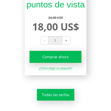
puntos de vista
24,00 US$
18,00 US$
-
+
Comprar ahora
¿Cómo elegir un paquete?
Todas las tarifas