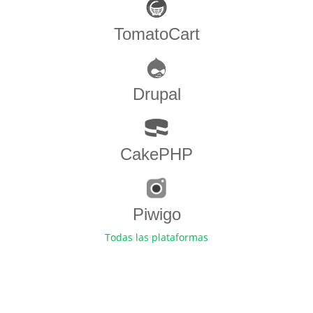
TomatoCart
Drupal
CakePHP
Piwigo
Todas las plataformas