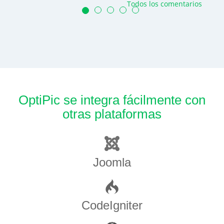
Todos los comentarios
OptiPic se integra fácilmente con
otras plataformas
Joomla
CodeIgniter