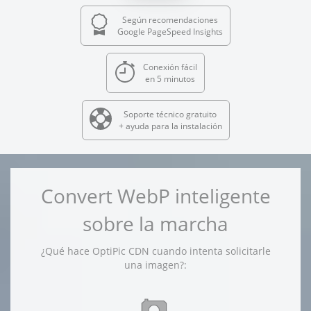
Según recomendaciones
Google PageSpeed Insights
Conexión fácil
en 5 minutos
Soporte técnico gratuito
+ ayuda para la instalación
Convert WebP inteligente
sobre la marcha
¿Qué hace OptiPic CDN cuando intenta solicitarle
una imagen?: