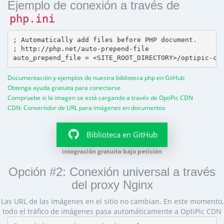
Ejemplo de conexión a través de
php.ini
; Automatically add files before PHP document.

; http://php.net/auto-prepend-file

Documentación y ejemplos de nuestra biblioteca php en GitHub
Obtenga ayuda gratuita para conectarse
Compruebe si la imagen se está cargando a través de OptiPic CDN
CDN: Convertidor de URL para imágenes en documentos
Biblioteca en GitHub
integración gratuita bajo petición
Opción #2: Conexión universal a través
del proxy Nginx
Las URL de las imágenes en el sitio no cambian. En este momento,
todo el tráfico de imágenes pasa automáticamente a OptiPic CDN