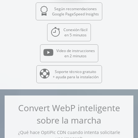
Según recomendaciones
Google PageSpeed Insights
Conexión fácil
en 5 minutos
Video de instrucciones
en 2 minutos
Soporte técnico gratuito
+ ayuda para la instalación
Convert WebP inteligente
sobre la marcha
¿Qué hace OptiPic CDN cuando intenta solicitarle