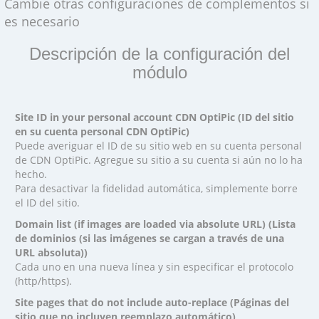
Cambie otras configuraciones de complementos si
es necesario
Descripción de la configuración del
módulo
Site ID in your personal account CDN OptiPic (ID del sitio
en su cuenta personal CDN OptiPic)
Puede averiguar el ID de su sitio web en su cuenta personal
de CDN OptiPic. Agregue su sitio a su cuenta si aún no lo ha
hecho.
Para desactivar la fidelidad automática, simplemente borre
el ID del sitio.
Domain list (if images are loaded via absolute URL) (Lista
de dominios (si las imágenes se cargan a través de una
URL absoluta))
Cada uno en una nueva línea y sin especificar el protocolo
(http/https).
Site pages that do not include auto-replace (Páginas del
sitio que no incluyen reemplazo automático)