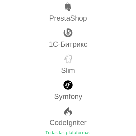
PrestaShop
1С-Битрикс
Slim
Symfony
CodeIgniter
Todas las plataformas