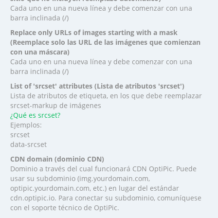
Cada uno en una nueva línea y debe comenzar con una
barra inclinada (/)
Replace only URLs of images starting with a mask
(Reemplace solo las URL de las imágenes que comienzan
con una máscara)
Cada uno en una nueva línea y debe comenzar con una
barra inclinada (/)
List of 'srcset' attributes (Lista de atributos 'srcset')
Lista de atributos de etiqueta, en los que debe reemplazar
srcset-markup de imágenes
¿Qué es srcset?
Ejemplos:
srcset
data-srcset
CDN domain (dominio CDN)
Dominio a través del cual funcionará CDN OptiPic. Puede
usar su subdominio (img.yourdomain.com,
optipic.yourdomain.com, etc.) en lugar del estándar
cdn.optipic.io. Para conectar su subdominio, comuníquese
con el soporte técnico de OptiPic.