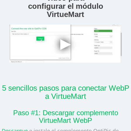
configurar el módulo
VirtueMart
5 sencillos pasos para conectar WebP
a VirtueMart
Paso #1: Descargar complemento
VirtueMart WebP
Descargue
e instale el complemento OptiPic de