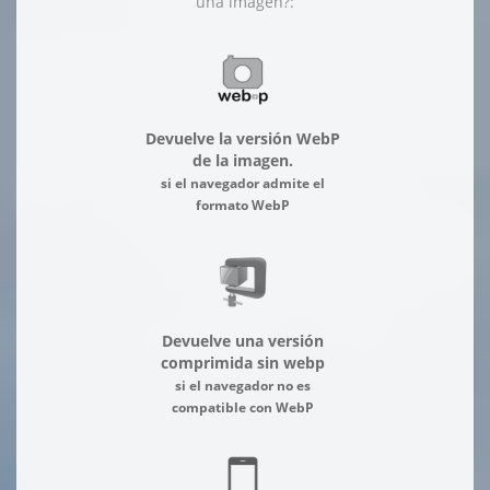
una imagen?:
Devuelve la versión WebP
de la imagen.
si el navegador admite el
formato WebP
Devuelve una versión
comprimida sin webp
si el navegador no es
compatible con WebP