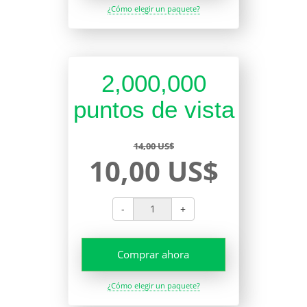
¿Cómo elegir un paquete?
2,000,000
puntos de vista
14,00 US$
10,00 US$
-
+
Comprar ahora
¿Cómo elegir un paquete?