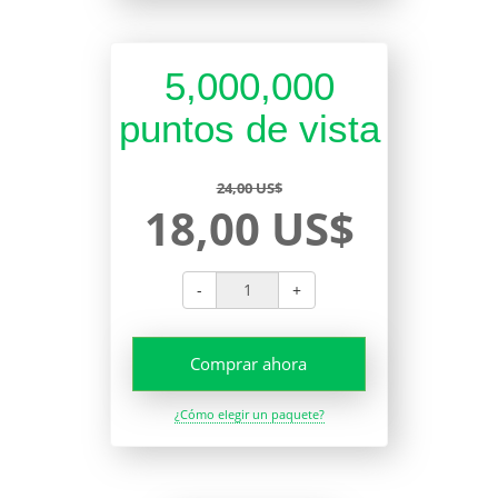
5,000,000
puntos de vista
24,00 US$
18,00 US$
-
+
Comprar ahora
¿Cómo elegir un paquete?