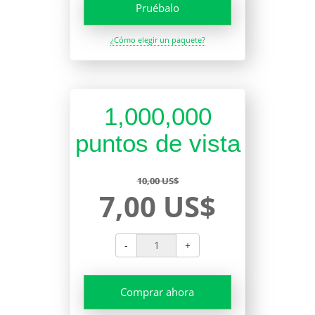
Pruébalo
¿Cómo elegir un paquete?
1,000,000
puntos de vista
10,00 US$
7,00 US$
-
+
Comprar ahora