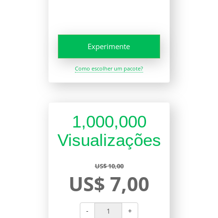
Experimente
Como escolher um pacote?
1,000,000
Visualizações
US$ 10,00
US$ 7,00
-
+