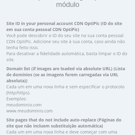
módulo
Site ID in your personal account CDN OptiPic (ID do site
em sua conta pessoal CDN OptiPic)
Você pode descobrir o ID do seu site na sua conta pessoal
CDN OptiPic. Adicione seu site à sua conta, caso ainda não
tenha feito isso.
Para desativar a fidelidade automática, basta limpar o ID do
site.
Domain list (if images are loaded via absolute URL) (Lista
de domínios (se as imagens forem carregadas via URL
absoluta))
Cada um em uma nova linha e sem especificar o protocolo
(http/https).
Exemplos:
meudominio.com
www.meudominio.com
Site pages that do not include auto-replace (Páginas do
site que não incluem substituição automática)
Cada um em uma nova linha e deve começar com uma