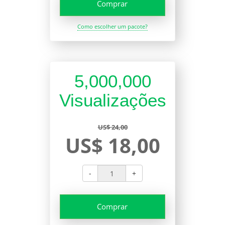
Comprar
Como escolher um pacote?
5,000,000
Visualizações
US$ 24,00
US$ 18,00
-
+
Comprar