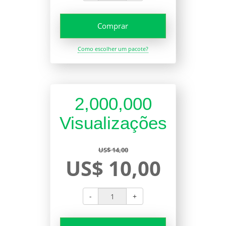
Comprar
Como escolher um pacote?
2,000,000
Visualizações
US$ 14,00
US$ 10,00
-
+