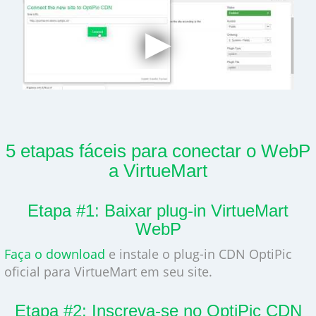
5 etapas fáceis para conectar o WebP
a VirtueMart
Etapa #1: Baixar plug-in VirtueMart
WebP
Faça o download
e instale o plug-in CDN OptiPic
oficial para VirtueMart em seu site.
Etapa #2: Inscreva-se no OptiPic CDN