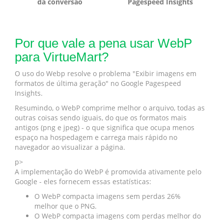
da conversão
Pagespeed Insights
Por que vale a pena usar WebP
para VirtueMart?
O uso do Webp resolve o problema "Exibir imagens em
formatos de última geração" no Google Pagespeed
Insights.
Resumindo, o WebP comprime melhor o arquivo, todas as
outras coisas sendo iguais, do que os formatos mais
antigos (png e jpeg) - o que significa que ocupa menos
espaço na hospedagem e carrega mais rápido no
navegador ao visualizar a página.
p>
A implementação do WebP é promovida ativamente pelo
Google - eles fornecem essas estatísticas:
O WebP compacta imagens sem perdas 26%
melhor que o PNG.
O WebP compacta imagens com perdas melhor do