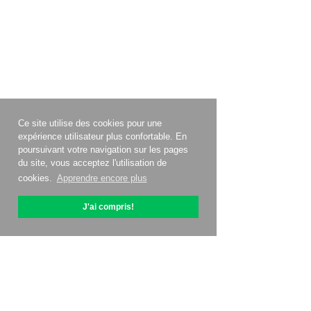
Ce site utilise des cookies pour une
expérience utilisateur plus confortable. En
poursuivant votre navigation sur les pages
du site, vous acceptez l'utilisation de
cookies.
Apprendre encore plus
J'ai compris!