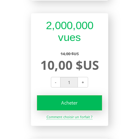
2,000,000
vues
14,00 $US
10,00 $US
-
+
Acheter
Comment choisir un forfait ?