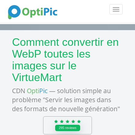
Toggle
navigatio
Comment convertir en
WebP toutes les
images sur le
VirtueMart
CDN
Opti
Pic
— solution simple au
problème "Servir les images dans
des formats de nouvelle génération"
295
reviews