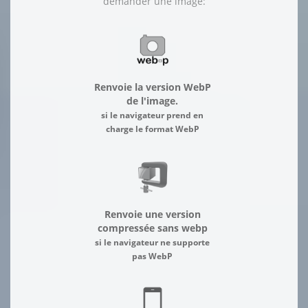
demander une image:
Renvoie la version WebP
de l'image.
si le navigateur prend en
charge le format WebP
Renvoie une version
compressée sans webp
si le navigateur ne supporte
pas WebP