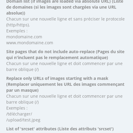
Domain list (if images are loaded via absolute URL) (Liste
de domaines (si les images sont chargées via une URL
absolue))
Chacun sur une nouvelle ligne et sans préciser le protocole
(http/https).
Exemples :
mondomaine.com
www.mondomaine.com
Site pages that do not include auto-replace (Pages du site
qui n'incluent pas le remplacement automatique)
Chacun sur une nouvelle ligne et doit commencer par une
barre oblique (/)
Replace only URLs of images starting with a mask
(Remplacer uniquement les URL des images commençant
par un masque)
Chacun sur une nouvelle ligne et doit commencer par une
barre oblique (/)
Exemples :
/télécharger/
/upload/test.jpeg
List of 'srcset' attributes (Liste des attributs 'srcset')