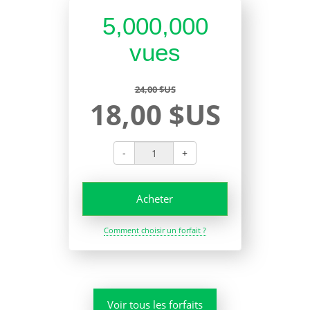
5,000,000
vues
24,00 $US
18,00 $US
-
+
Acheter
Comment choisir un forfait ?
Voir tous les forfaits