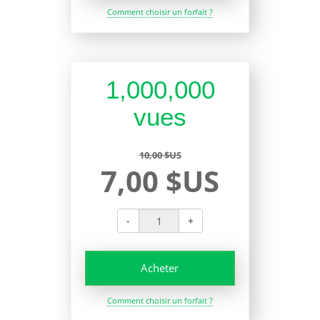
Comment choisir un forfait ?
1,000,000
vues
10,00 $US
7,00 $US
-
+
Acheter
Comment choisir un forfait ?