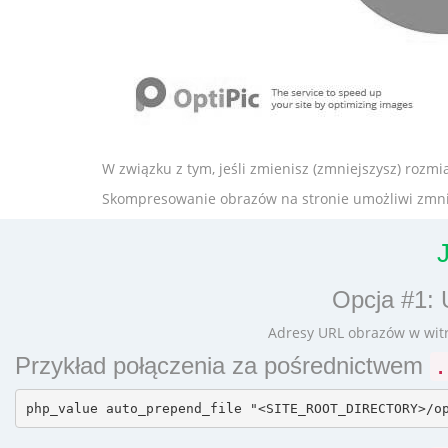
W związku z tym, jeśli zmienisz (zmniejszysz) rozmi
Skompresowanie obrazów na stronie umożliwi zmniejs
Opcja #1: 
Adresy URL obrazów w witry
Przykład połączenia za pośrednictwem
.