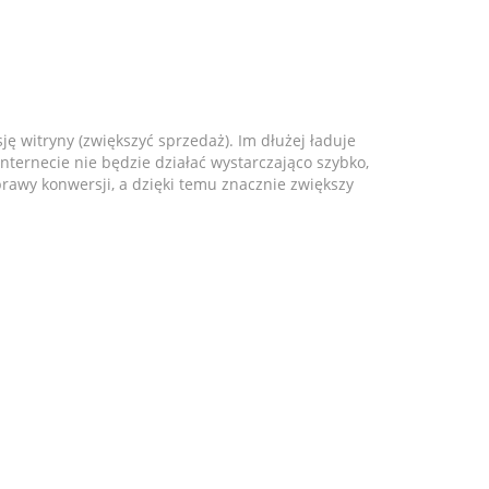
ę witryny (zwiększyć sprzedaż). Im dłużej ładuje
nternecie nie będzie działać wystarczająco szybko,
awy konwersji, a dzięki temu znacznie zwiększy