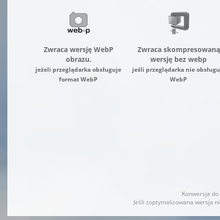
Zwraca wersję WebP
Zwraca skompresowaną
obrazu.
wersję bez webp
jeżeli przeglądarka obsługuje
jeśli przeglądarka nie obsługu
format WebP
WebP
Konwersja do 
Jeśli zoptymalizowana wersja n