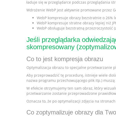
ładuje się w przeglądarce podczas przeglądania str
Wdrożenie WebP jest aktywnie promowane przez Goog
WebP kompresuje obrazy bezstratnie o 26% le
WebP kompresuje stratne obrazy lepiej niż 
WebP obsługuje bezstratną przezroczystość (z
Jeśli przeglądarka odwiedzają
skompresowany (zoptymalizow
Co to jest kompresja obrazu
Optymalizacja obrazu to specjalne przetwarzanie pl
Aby przeprowadzić tę procedurę, istnieje wiele doś
nazwa programu przechowującego plik itp.) muszą z
W efekcie otrzymujemy ten sam obraz, który wizualni
przetwarzanie zostanie przeprowadzone prawidłowo
Oznacza to, że po optymalizacji zdjęcia na stronach
Co zoptymalizuje obrazy dla Twoj