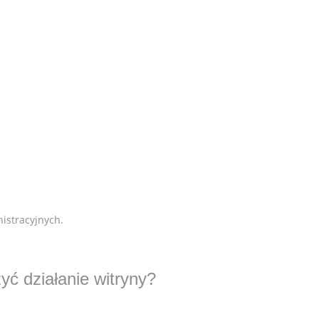
nistracyjnych.
ć działanie witryny?