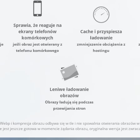
Sprawia, że reaguje na
ekrany telefonów
Cache i przyspiesza
komórkowych
ładowanie
je
jeśli obraz jest otwierany z
zmniejszenie obciążenia z
telefonu komórkowego
hostingu
Leniwe ładowanie
obrazów
Obrazy ładują się podczas
przewijania stron
Webp i kompresja obrazu odbywa się w tle i nie spowalnia otwierania obrazów w
ie jest jeszcze gotowa w momencie żądania obrazu, oryginalna wersja jest zwra