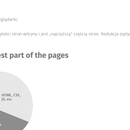
eglądarki;
ętości stron witryny i jest „najcięższą” częścią stron. Redukcja (o