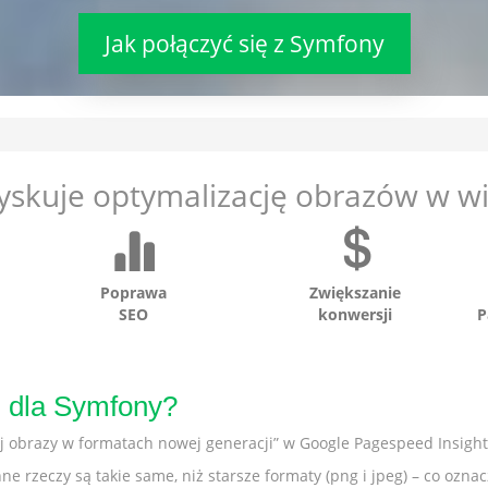
Jak połączyć się z Symfony
yskuje optymalizację obrazów w wi
Poprawa
Zwiększanie
SEO
konwersji
P
 dla Symfony?
j obrazy w formatach nowej generacji” w Google Pagespeed Insight
ne rzeczy są takie same, niż starsze formaty (png i jpeg) – co ozna