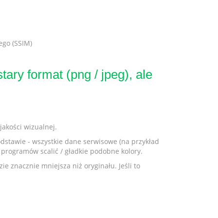
ego (SSIM)
ry format (png / jpeg), ale
jakości wizualnej.
odstawie - wszystkie dane serwisowe (na przykład
 programów scalić / gładkie podobne kolory.
ie znacznie mniejsza niż oryginału. Jeśli to