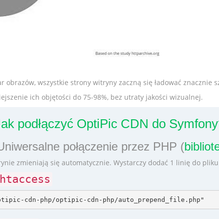
ar obrazów, wszystkie strony witryny zaczną się ładować znacznie sz
zenie ich objętości do 75-98%, bez utraty jakości wizualnej.
Jak podłączyć OptiPic CDN do Symfony
Uniwersalne połączenie przez PHP (
biblio
nie zmieniają się automatycznie. Wystarczy dodać 1 linię do plik
htaccess