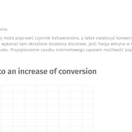
nia.
 może poprawić czynniki behawioralne, a także zwiększyć konwersj
 wykonać tam określone działania docelowe. Jeśli Twoja witryna w I
hodu. Przyspieszenie zasobu internetowego zapewni możliwość popr