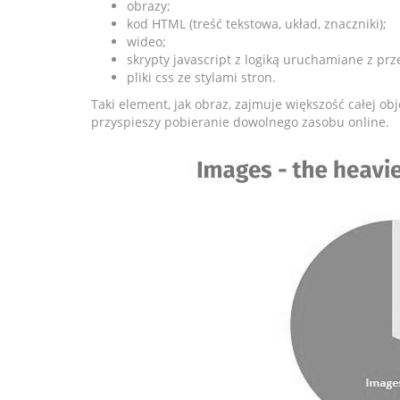
obrazy;
kod HTML (treść tekstowa, układ, znaczniki);
wideo;
skrypty javascript z logiką uruchamiane z prz
pliki css ze stylami stron.
Taki element, jak obraz, zajmuje większość całej obj
przyspieszy pobieranie dowolnego zasobu online.