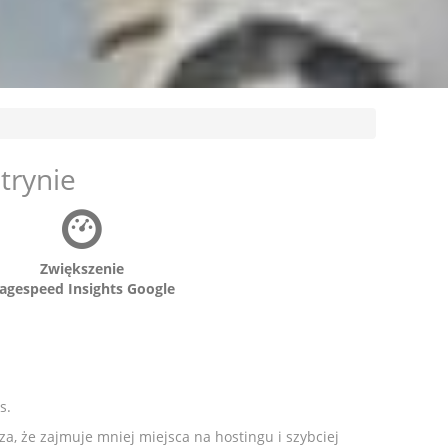
trynie
Zwiększenie
agespeed Insights Google
s.
cza, że zajmuje mniej miejsca na hostingu i szybciej