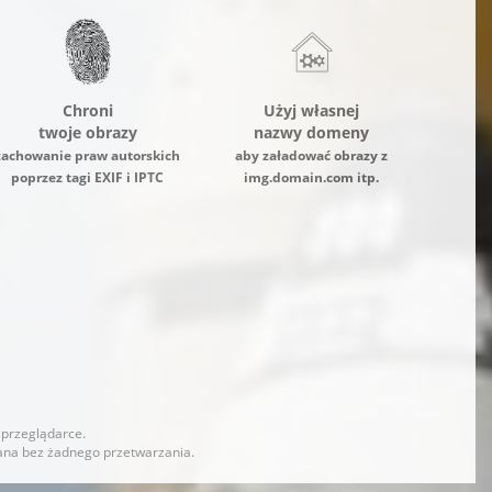
Chroni
Użyj własnej
twoje obrazy
nazwy domeny
zachowanie praw autorskich
aby załadować obrazy z
poprzez tagi EXIF i IPTC
img.domain.com itp.
 przeglądarce.
cana bez żadnego przetwarzania.