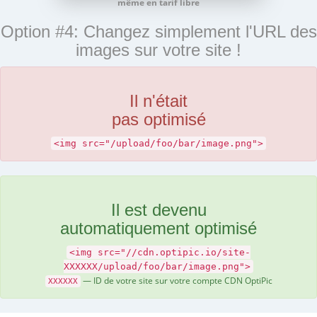
même en tarif libre
Option #4: Changez simplement l'URL des
images sur votre site !
Il n'était
pas optimisé
<img src="/upload/foo/bar/image.png">
Il est devenu
automatiquement optimisé
<img src="//cdn.optipic.io/site-
XXXXXX/upload/foo/bar/image.png">
— ID de votre site sur votre compte CDN OptiPic
XXXXXX