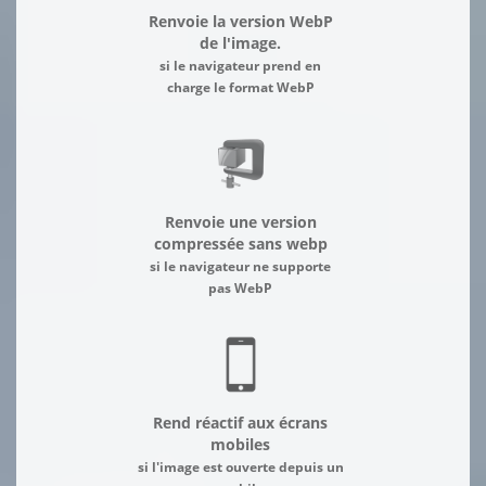
Renvoie la version WebP
de l'image.
si le navigateur prend en
charge le format WebP
Renvoie une version
compressée sans webp
si le navigateur ne supporte
pas WebP
Rend réactif aux écrans
mobiles
si l'image est ouverte depuis un