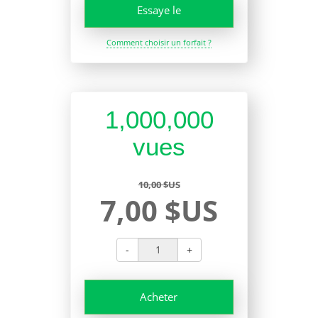
Essaye le
Comment choisir un forfait ?
1,000,000
vues
10,00 $US
7,00 $US
-
+
Acheter