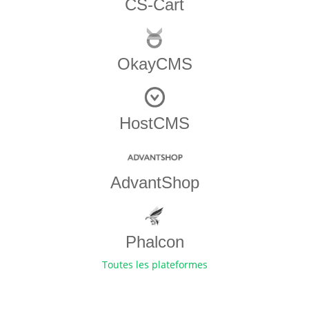
CS-Cart
OkayCMS
HostCMS
AdvantShop
Phalcon
Toutes les plateformes