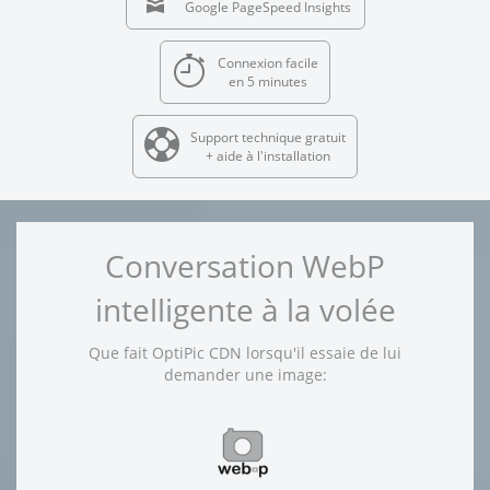
Google PageSpeed Insights
Connexion facile
en 5 minutes
Support technique gratuit
+ aide à l'installation
Conversation WebP
intelligente à la volée
Que fait OptiPic CDN lorsqu'il essaie de lui
demander une image: