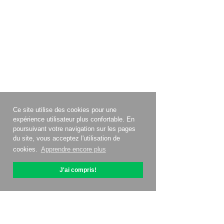
Ce site utilise des cookies pour une
expérience utilisateur plus confortable. En
poursuivant votre navigation sur les pages
du site, vous acceptez l'utilisation de
cookies.
Apprendre encore plus
J'ai compris!