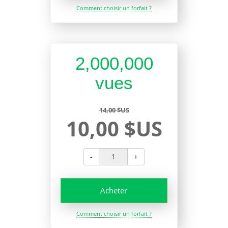
Comment choisir un forfait ?
2,000,000
vues
14,00 $US
10,00 $US
-
+
Acheter
Comment choisir un forfait ?