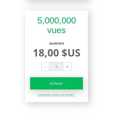
5,000,000
vues
24,00 $US
18,00 $US
-
+
Acheter
Comment choisir un forfait ?