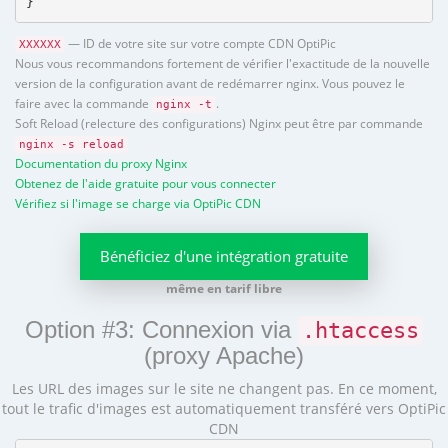
}
— ID de votre site sur votre compte CDN OptiPic
XXXXXX
Nous vous recommandons fortement de vérifier l'exactitude de la nouvelle
version de la configuration avant de redémarrer nginx. Vous pouvez le
faire avec la commande
.
nginx -t
Soft Reload (relecture des configurations) Nginx peut être par commande
nginx -s reload
Documentation du proxy Nginx
Obtenez de l'aide gratuite pour vous connecter
Vérifiez si l'image se charge via OptiPic CDN
Bénéficiez d'une intégration gratuite
même en tarif libre
Option #3: Connexion via
.htaccess
(proxy Apache)
Les URL des images sur le site ne changent pas. En ce moment,
tout le trafic d'images est automatiquement transféré vers OptiPic
CDN