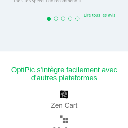
the site’s speed. I do recommend it.
Lire tous les avis
OptiPic s'intègre facilement avec
d'autres plateformes
Zen​ ​Cart