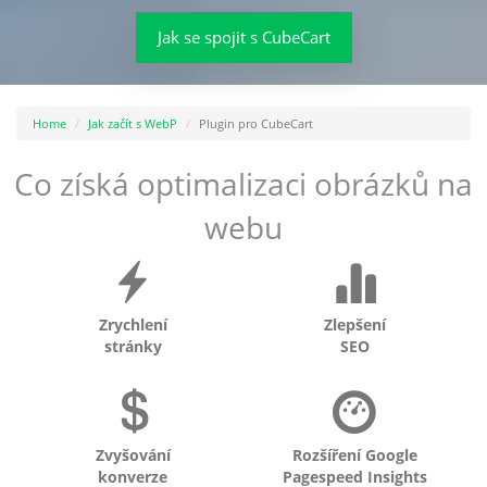
Jak se spojit s CubeCart
Home
Jak začít s WebP
Plugin pro CubeCart
Co získá optimalizaci obrázků na
webu
Zrychlení
Zlepšení
stránky
SEO
Zvyšování
Rozšíření Google
konverze
Pagespeed Insights