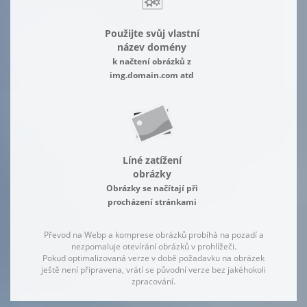
Použijte svůj vlastní
název domény
k načtení obrázků z
img.domain.com atd
Líné zatížení
obrázky
Obrázky se načítají při
procházení stránkami
Převod na Webp a komprese obrázků probíhá na pozadí a
nezpomaluje otevírání obrázků v prohlížeči.
Pokud optimalizovaná verze v době požadavku na obrázek
ještě není připravena, vrátí se původní verze bez jakéhokoli
zpracování.