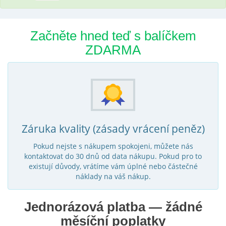
Začněte hned teď s balíčkem
ZDARMA
Záruka kvality (zásady vrácení peněz)
Pokud nejste s nákupem spokojeni, můžete nás
kontaktovat do 30 dnů od data nákupu. Pokud pro to
existují důvody, vrátíme vám úplné nebo částečné
náklady na váš nákup.
Jednorázová platba — žádné
měsíční poplatky