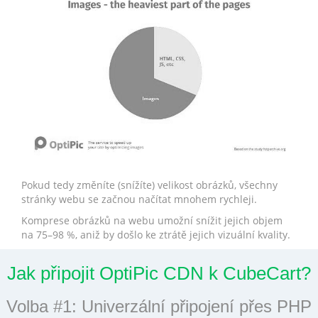
Pokud tedy změníte (snížíte) velikost obrázků, všechny
stránky webu se začnou načítat mnohem rychleji.
Komprese obrázků na webu umožní snížit jejich objem
na 75–98 %, aniž by došlo ke ztrátě jejich vizuální kvality.
Jak připojit OptiPic CDN k CubeCart?
Volba #1: Univerzální připojení přes PHP