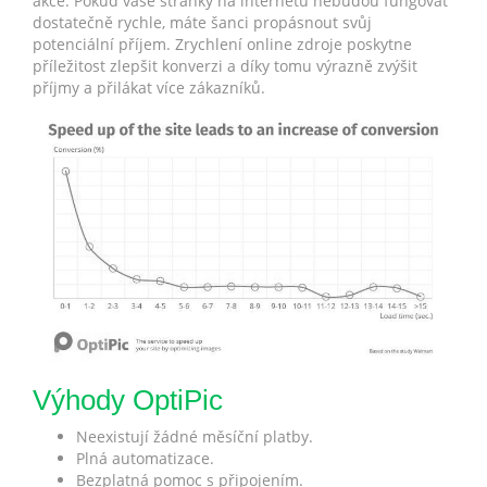
akce. Pokud vaše stránky na internetu nebudou fungovat
dostatečně rychle, máte šanci propásnout svůj
potenciální příjem. Zrychlení online zdroje poskytne
příležitost zlepšit konverzi a díky tomu výrazně zvýšit
příjmy a přilákat více zákazníků.
Výhody OptiPic
Neexistují žádné měsíční platby.
Plná automatizace.
Bezplatná pomoc s připojením.