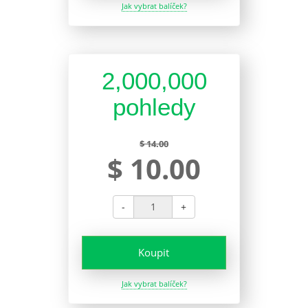
Jak vybrat balíček?
2,000,000
pohledy
$ 14.00
$ 10.00
-
+
Koupit
Jak vybrat balíček?