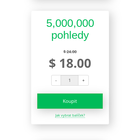
5,000,000
pohledy
$ 24.00
$ 18.00
-
+
Koupit
Jak vybrat balíček?