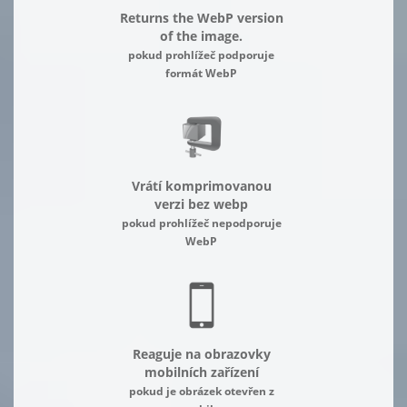
Returns the WebP version
of the image.
pokud prohlížeč podporuje
formát WebP
Vrátí komprimovanou
verzi bez webp
pokud prohlížeč nepodporuje
WebP
Reaguje na obrazovky
mobilních zařízení
pokud je obrázek otevřen z