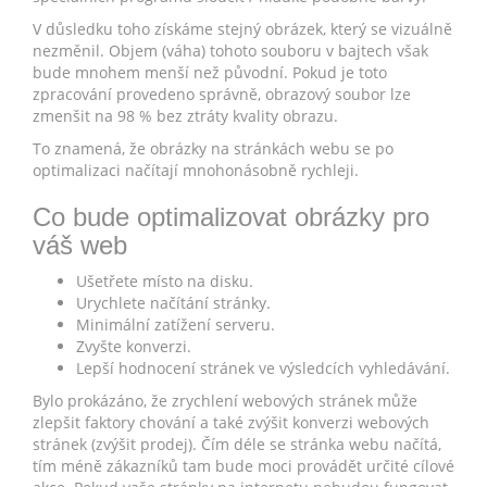
V důsledku toho získáme stejný obrázek, který se vizuálně
nezměnil. Objem (váha) tohoto souboru v bajtech však
bude mnohem menší než původní. Pokud je toto
zpracování provedeno správně, obrazový soubor lze
zmenšit na 98 % bez ztráty kvality obrazu.
To znamená, že obrázky na stránkách webu se po
optimalizaci načítají mnohonásobně rychleji.
Co bude optimalizovat obrázky pro
váš web
Ušetřete místo na disku.
Urychlete načítání stránky.
Minimální zatížení serveru.
Zvyšte konverzi.
Lepší hodnocení stránek ve výsledcích vyhledávání.
Bylo prokázáno, že zrychlení webových stránek může
zlepšit faktory chování a také zvýšit konverzi webových
stránek (zvýšit prodej). Čím déle se stránka webu načítá,
tím méně zákazníků tam bude moci provádět určité cílové