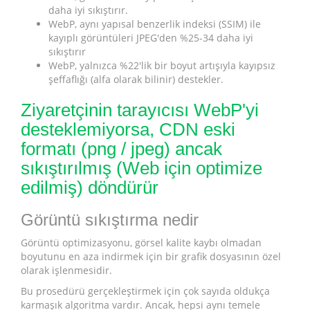
daha iyi sıkıştırır.
WebP, aynı yapısal benzerlik indeksi (SSIM) ile
kayıplı görüntüleri JPEG'den %25-34 daha iyi
sıkıştırır
WebP, yalnızca %22'lik bir boyut artışıyla kayıpsız
şeffaflığı (alfa olarak bilinir) destekler.
Ziyaretçinin tarayıcısı WebP'yi
desteklemiyorsa, CDN eski
formatı (png / jpeg) ancak
sıkıştırılmış (Web için optimize
edilmiş) döndürür
Görüntü sıkıştırma nedir
Görüntü optimizasyonu, görsel kalite kaybı olmadan
boyutunu en aza indirmek için bir grafik dosyasının özel
olarak işlenmesidir.
Bu prosedürü gerçekleştirmek için çok sayıda oldukça
karmaşık algoritma vardır. Ancak, hepsi aynı temele