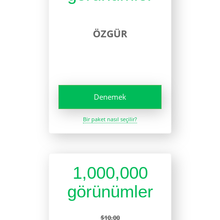
ÖZGÜR
Denemek
Bir paket nasıl seçilir?
1,000,000
görünümler
$10,00