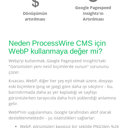
Google Pagespeed
Dönüşümün
Insights'ın
artırılması
Artırılması
Neden ProcessWire CMS için
WebP kullanmaya değer mi?
Webp'yi kullanmak, Google Pagespeed Insights'taki
"Görüntüleri yeni nesil biçimlerde sunun" sorununu
çözer.
Kısacası, WebP, diğer her şey eşit olmak üzere, dosyayı
eski biçimlere (png ve jpeg) göre daha iyi sıkıştırır - bu,
barındırmada daha az yer kapladığı ve sayfayı
görüntülerken tarayıcıda daha hızlı yüklendiği anlamına
gelir.
WebP'nin uygulanması, Google tarafından aktif olarak
desteklenmektedir - şu istatistikleri sağlarlar:
WebP, görüntüleri kayıpsız bir şekilde PNG'den %26