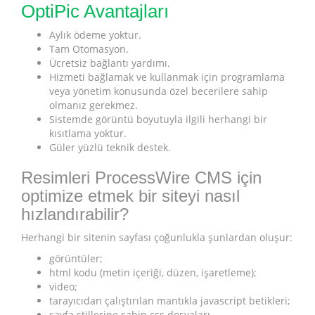
OptiPic Avantajları
Aylık ödeme yoktur.
Tam Otomasyon.
Ücretsiz bağlantı yardımı.
Hizmeti bağlamak ve kullanmak için programlama
veya yönetim konusunda özel becerilere sahip
olmanız gerekmez.
Sistemde görüntü boyutuyla ilgili herhangi bir
kısıtlama yoktur.
Güler yüzlü teknik destek.
Resimleri ProcessWire CMS için
optimize etmek bir siteyi nasıl
hızlandırabilir?
Herhangi bir sitenin sayfası çoğunlukla şunlardan oluşur:
görüntüler;
html kodu (metin içeriği, düzen, işaretleme);
video;
tarayıcıdan çalıştırılan mantıkla javascript betikleri;
sayfa stillerine sahip css dosyaları.