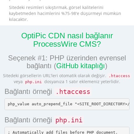
Sitedeki resimleri sıkıştırmak, görsel kalitelerini
kaybetmeden hacimlerini %75-98'e düşürmeyi mümkün
kılacaktır.
OptiPic CDN nasıl bağlanır
ProcessWire CMS?
Seçenek #1: PHP üzerinden evrensel
bağlantı (
GitHub kitaplığı
)
Sitedeki görsellerin URL'leri otomatik olarak değişir.
.htaccess
veya
dosyanıza 1 satır eklemeniz yeterlidir.
php.ini
Bağlantı örneği
.htaccess
Bağlantı örneği
php.ini
; Automatically add files before PHP document.
