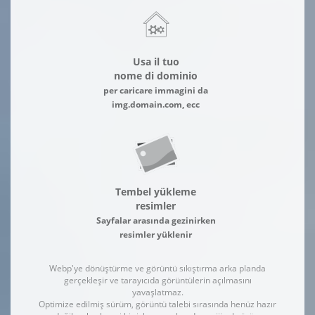
Usa il tuo
nome di dominio
per caricare immagini da
img.domain.com, ecc
Tembel yükleme
resimler
Sayfalar arasında gezinirken
resimler yüklenir
Webp'ye dönüştürme ve görüntü sıkıştırma arka planda
gerçekleşir ve tarayıcıda görüntülerin açılmasını
yavaşlatmaz.
Optimize edilmiş sürüm, görüntü talebi sırasında henüz hazır