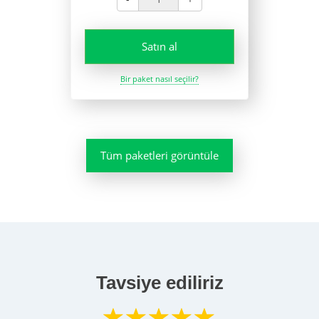
Satın al
Bir paket nasıl seçilir?
Tüm paketleri görüntüle
Tavsiye ediliriz