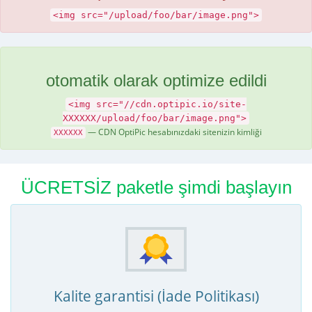
<img src="/upload/foo/bar/image.png">
otomatik olarak optimize edildi
<img src="//cdn.optipic.io/site-
XXXXXX/upload/foo/bar/image.png">
— CDN OptiPic hesabınızdaki sitenizin kimliği
XXXXXX
ÜCRETSİZ paketle şimdi başlayın
Kalite garantisi (İade Politikası)