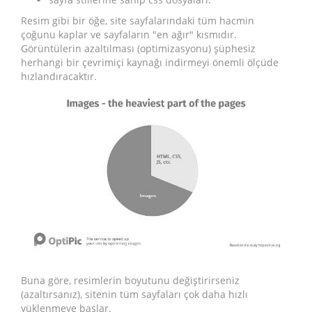
Resim gibi bir öğe, site sayfalarındaki tüm hacmin
çoğunu kaplar ve sayfaların "en ağır" kısmıdır.
Görüntülerin azaltılması (optimizasyonu) şüphesiz
herhangi bir çevrimiçi kaynağı indirmeyi önemli ölçüde
hızlandıracaktır.
Buna göre, resimlerin boyutunu değiştirirseniz
(azaltırsanız), sitenin tüm sayfaları çok daha hızlı
yüklenmeye başlar.