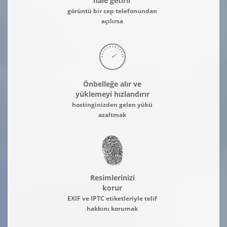
hale getirir
görüntü bir cep telefonundan
açılırsa
Önbelleğe alır ve
yüklemeyi hızlandırır
hostinginizden gelen yükü
azaltmak
Resimlerinizi
korur
EXIF ve IPTC etiketleriyle telif
hakkını korumak