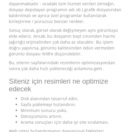
dayanmaktadır - oradaki tüm hizmet verileri (örneğin,
dosyayı depolayan programın adı vb.) grafik dosyasından
kaldırılmalı ve ayrıca özel programlar kullanılarak
birleştirme / pürüzsüz benzer renkler.
Sonuç olarak, görsel olarak değişmeyen aynı görüntüyü
elde ederiz. Ancak, bu dosyanın bayt cinsinden hacmi
(ağırlığı) orijinalinden çok daha az olacaktır. Bu işlem
doğru yapılırsa, görüntü kalitesinden ödün vermeden
görüntü dosyası %98'e düşürülebilir.
Bu, sitenin sayfalarındaki resimlerin optimizasyondan
sonra çok daha hızlı yükleneceği anlamına gelir.
Siteniz için resimleri ne optimize
edecek
Disk alanından tasarruf edin.
Sayfa yüklemeyi hızlandırın.
Minimum sunucu yükü.
Dönüşümünü artırın.
Arama sonuçları için daha iyi site sıralaması.
Web sitesi hızlandırmanın davranışsal faktörleri