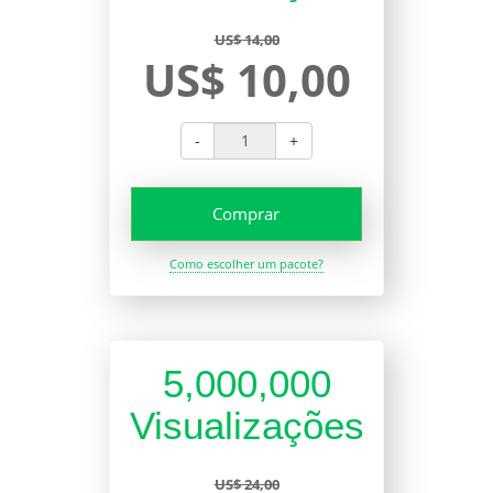
US$ 14,00
US$ 10,00
-
+
Comprar
Como escolher um pacote?
5,000,000
Visualizações
US$ 24,00