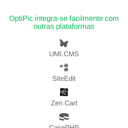
OptiPic integra-se facilmente com
outras plataformas
UMI.CMS
SiteEdit
Zen​ ​Cart
CakePHP