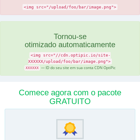
<img src="/upload/foo/bar/image.png">
Tornou-se
otimizado automaticamente
<img src="//cdn.optipic.io/site-
XXXXXX/upload/foo/bar/image.png">
— ID do seu site em sua conta CDN OptiPic
XXXXXX
Comece agora com o pacote
GRATUITO