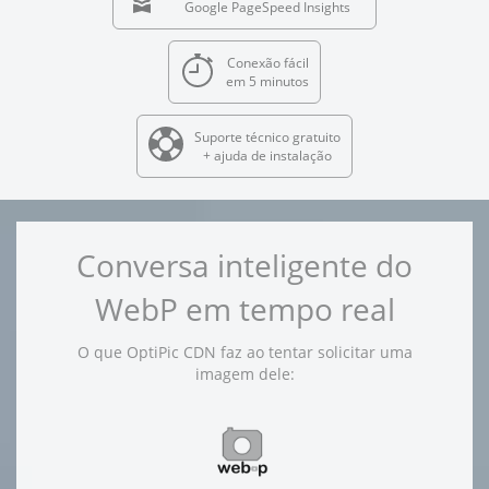
Google PageSpeed Insights
Conexão fácil
em 5 minutos
Suporte técnico gratuito
+ ajuda de instalação
Conversa inteligente do
WebP em tempo real
O que OptiPic CDN faz ao tentar solicitar uma
imagem dele: