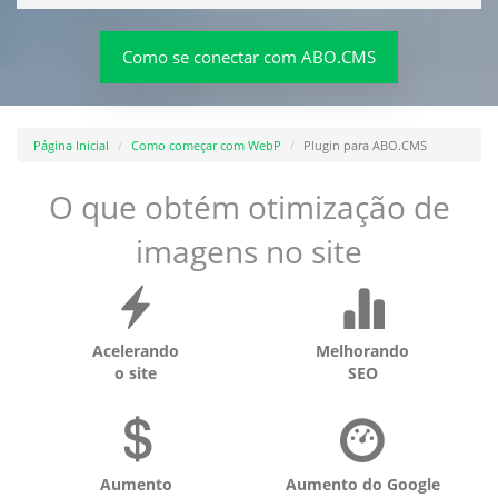
Como se conectar com ABO.CMS
Página Inicial
Como começar com WebP
Plugin para ABO.CMS
O que obtém otimização de
imagens no site
Acelerando
Melhorando
o site
SEO
Aumento
Aumento do Google