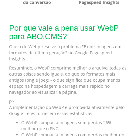
da conversão
Pagespeed Insights
Por que vale a pena usar WebP
para ABO.CMS?
O uso do Webp resolve o problema "Exibir imagens em
formatos de última geração" no Google Pagespeed
Insights.
Resumindo, o WebP comprime melhor o arquivo, todas as
outras coisas sendo iguais, do que os formatos mais
antigos (png e jpeg) - o que significa que ocupa menos
espaço na hospedagem e carrega mais rápido no
navegador ao visualizar a página.
p>
A implementação do WebP é promovida ativamente pelo
Google - eles fornecem essas estatísticas:
O WebP compacta imagens sem perdas 26%
melhor que o PNG.
O WebP compacta imagens com perdas melhor do