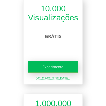
10,000
Visualizações
GRÁTIS
Experimente
Como escolher um pacote?
1,000,000