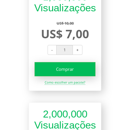
Visualizações
US$ 10,00
US$ 7,00
-
+
Comprar
Como escolher um pacote?
2,000,000
Visualizações