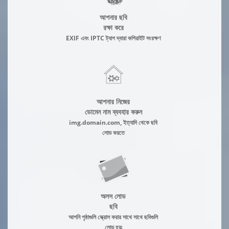
আপনার ছবি
রক্ষা করে
EXIF এবং IPTC ট্যাগ দ্বারা কপিরাইট সংরক্ষণ
আপনার নিজের
ডোমেন নাম ব্যবহার করুন
img.domain.com, ইত্যাদি থেকে ছবি
লোড করতে
অলস লোড
ছবি
আপনি পৃষ্ঠাগুলি স্ক্রোল করার সাথে সাথে ছবিগুলি
লোড হয়৷