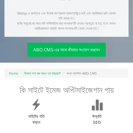
Webp-এ রূপান্তর এবং ইমেজ কম্প্রেশন ব্যাকগ্রাউন্ডে ঘটে এবং ব্রাউজারে ছবি খোলার
গতি কমায় না।
ছবির অনুরোধের সময় যদি অপ্টিমাইজ করা সংস্করণটি এখনও প্রস্তুত না হয়, তবে কোনও
প্রক্রিয়াকরণ ছাড়াই আসল সংস্করণটি ফেরত দেওয়া হয়।
ABO.CMS-এর সাথে কীভাবে সংযোগ করবেন
Home
কিভাবে সঙ্গে শুরু করতে হবে WebP
জন্য প্লাগইন ABO.CMS
কি সাইটে ইমেজ অপ্টিমাইজেশান পায়
সাইটের গতি
উন্নতি
বাড়ান
SEO