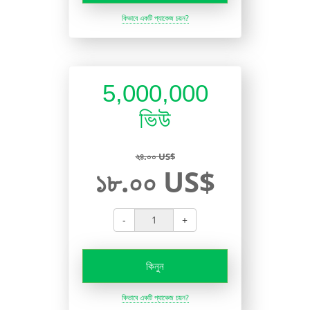
কিভাবে একটি প্যাকেজ চয়ন?
5,000,000
ভিউ
২৪.০০ US$
১৮.০০ US$
-
+
কিনুন
কিভাবে একটি প্যাকেজ চয়ন?