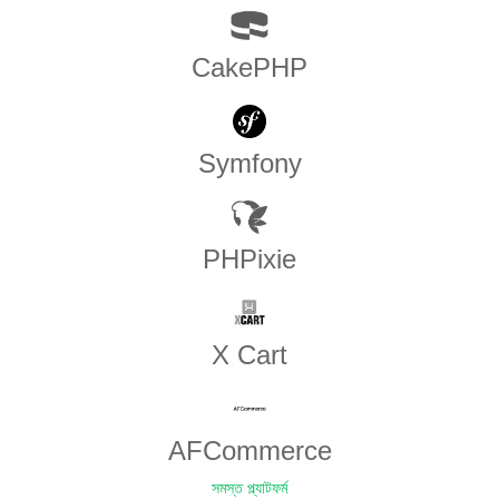
CakePHP
Symfony
PHPixie
X Cart
AFCommerce
সমস্ত প্ল্যাটফর্ম