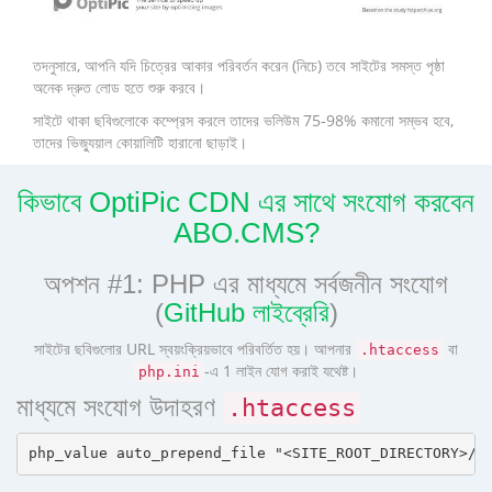
তদনুসারে, আপনি যদি চিত্রের আকার পরিবর্তন করেন (নিচে) তবে সাইটের সমস্ত পৃষ্ঠা
অনেক দ্রুত লোড হতে শুরু করবে।
সাইটে থাকা ছবিগুলোকে কম্প্রেস করলে তাদের ভলিউম 75-98% কমানো সম্ভব হবে,
তাদের ভিজ্যুয়াল কোয়ালিটি হারানো ছাড়াই।
কিভাবে OptiPic CDN এর সাথে সংযোগ করবেন
ABO.CMS?
অপশন #1: PHP এর মাধ্যমে সর্বজনীন সংযোগ
(
GitHub লাইব্রেরি
)
সাইটের ছবিগুলোর URL স্বয়ংক্রিয়ভাবে পরিবর্তিত হয়। আপনার
বা
.htaccess
-এ 1 লাইন যোগ করাই যথেষ্ট।
php.ini
মাধ্যমে সংযোগ উদাহরণ
.htaccess