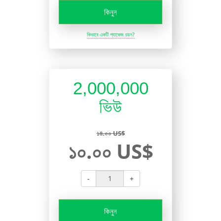
কিনুন
কিভাবে একটি প্যাকেজ চয়ন?
2,000,000
ভিউ
১৪.০০ US$
১০.০০ US$
-
+
কিনুন