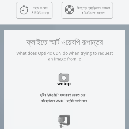
সহজ সংযোগ
বিনামূল্যে প্রযুক্তিগত সহায়তা
5 মিনিটের মধ্যে
+ ইনস্টলেশন সহায়তা
ফ্লাইতে স্মার্ট ওয়েবপি রূপান্তর
What does OptiPic CDN do when trying to request
an image from it:
ছবির WebP সংস্করণ ফেরত দেয়।
যদি ব্রাউজার WebP ফর্ম্যাট সমর্থন করে