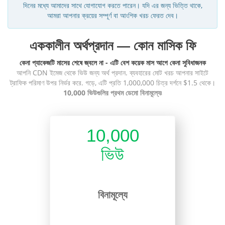
দিনের মধ্যে আমাদের সাথে যোগাযোগ করতে পারেন। যদি এর জন্য ভিত্তি থাকে,
আমরা আপনার ক্রয়ের সম্পূর্ণ বা আংশিক খরচ ফেরত দেব।
এককালীন অর্থপ্রদান — কোন মাসিক ফি
কেনা প্যাকেজটি মাসের শেষে জ্বলে না - এটি বেশ কয়েক মাস আগে কেনা সুবিধাজনক
আপনি CDN ইমেজ থেকে ভিউ জন্য অর্থ প্রদান. ব্যবহারের মোট খরচ আপনার সাইটে
ট্রাফিক পরিমাণ উপর নির্ভর করে. গড়ে, এটি প্রতি 1,000,000 চিত্র দর্শনে $1.5 থেকে।
10,000 ভিউগুলির প্রথম ডেমো বিনামূল্যে৷
10,000
ভিউ
বিনামূল্যে