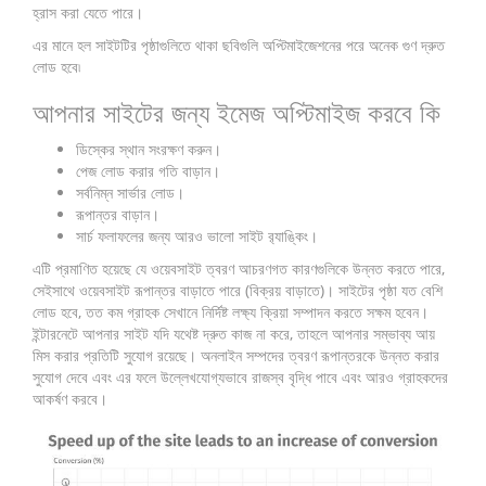
হ্রাস করা যেতে পারে।
এর মানে হল সাইটটির পৃষ্ঠাগুলিতে থাকা ছবিগুলি অপ্টিমাইজেশনের পরে অনেক গুণ দ্রুত
লোড হবে৷
আপনার সাইটের জন্য ইমেজ অপ্টিমাইজ করবে কি
ডিস্কের স্থান সংরক্ষণ করুন।
পেজ লোড করার গতি বাড়ান।
সর্বনিম্ন সার্ভার লোড।
রূপান্তর বাড়ান।
সার্চ ফলাফলের জন্য আরও ভালো সাইট র‌্যাঙ্কিং।
এটি প্রমাণিত হয়েছে যে ওয়েবসাইট ত্বরণ আচরণগত কারণগুলিকে উন্নত করতে পারে,
সেইসাথে ওয়েবসাইট রূপান্তর বাড়াতে পারে (বিক্রয় বাড়াতে)। সাইটের পৃষ্ঠা যত বেশি
লোড হবে, তত কম গ্রাহক সেখানে নির্দিষ্ট লক্ষ্য ক্রিয়া সম্পাদন করতে সক্ষম হবেন।
ইন্টারনেটে আপনার সাইট যদি যথেষ্ট দ্রুত কাজ না করে, তাহলে আপনার সম্ভাব্য আয়
মিস করার প্রতিটি সুযোগ রয়েছে। অনলাইন সম্পদের ত্বরণ রূপান্তরকে উন্নত করার
সুযোগ দেবে এবং এর ফলে উল্লেখযোগ্যভাবে রাজস্ব বৃদ্ধি পাবে এবং আরও গ্রাহকদের
আকর্ষণ করবে।