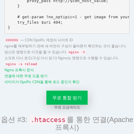
        proxy_pass http://$cdn_host_value;

    }

    # get-param ?no_optipic=1 - get image from your h
    try_files $uri 404;

}
— CDN OptiPic 계정의 사이트 ID
XXXXXX
nginx를 재부팅하기 전에 새 버전의 구성이 올바른지 확인하는 것이 좋습니다.
당신은 명령으로 이것을 할 수 있습니다
.
nginx -t
소프트 다시 로드(구성 다시 읽기) Nginx는 명령으로 수행할 수 있습니다.
nginx -s reload
Nginx 프록시 문서
연결에 대한 무료 도움 받기
이미지가 OptiPic CDN을 통해 로드 중인지 확인
무료 통합 받기
무료 요금제라도
옵션 #3:
를 통한 연결(Apache
.htaccess
프록시)