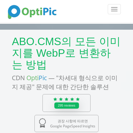
Toggle
navigatio
ABO.CMS의 모든 이미
지를 WebP로 변환하
는 방법
CDN
Opti
Pic
— "차세대 형식으로 이미
지 제공" 문제에 대한 간단한 솔루션
295
reviews
권장 사항에 따르면
Google PageSpeed Insights