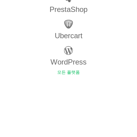
PrestaShop
Ubercart
WordPress
모든 플랫폼