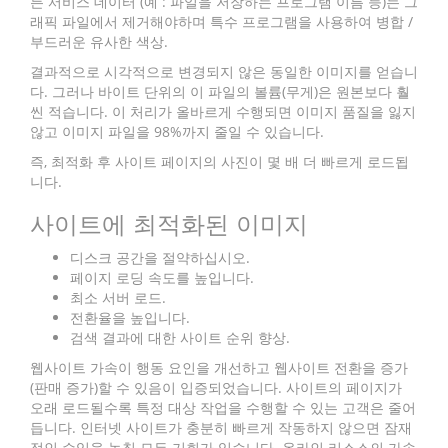
든 서비스 데이터 (예 : 파일을 저장하는 프로그램 이름 등)는 그
래픽 파일에서 제거해야하며 특수 프로그램을 사용하여 병합 /
부드러운 유사한 색상.
결과적으로 시각적으로 변경되지 않은 동일한 이미지를 얻습니
다. 그러나 바이트 단위의 이 파일의 볼륨(무게)은 원본보다 훨
씬 적습니다. 이 처리가 올바르게 수행되면 이미지 품질을 잃지
않고 이미지 파일을 98%까지 줄일 수 있습니다.
즉, 최적화 후 사이트 페이지의 사진이 몇 배 더 빠르게 로드됩
니다.
사이트에 최적화된 이미지
디스크 공간을 절약하십시오.
페이지 로딩 속도를 높입니다.
최소 서버 로드.
전환율을 높입니다.
검색 결과에 대한 사이트 순위 향상.
웹사이트 가속이 행동 요인을 개선하고 웹사이트 전환을 증가
(판매 증가)할 수 있음이 입증되었습니다. 사이트의 페이지가
오래 로드될수록 특정 대상 작업을 수행할 수 있는 고객은 줄어
듭니다. 인터넷 사이트가 충분히 빠르게 작동하지 않으면 잠재
적인 수입을 놓칠 모든 기회가 있습니다. 온라인 리소스의 가속