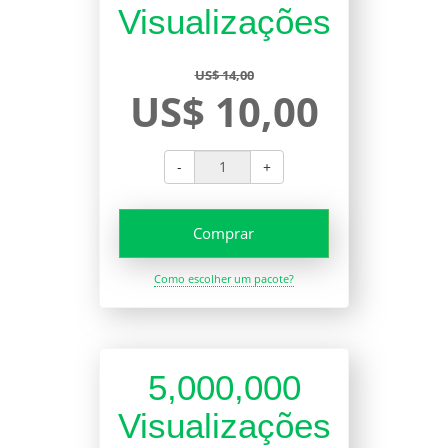
Visualizações
US$ 14,00
US$ 10,00
-
+
Comprar
Como escolher um pacote?
5,000,000
Visualizações