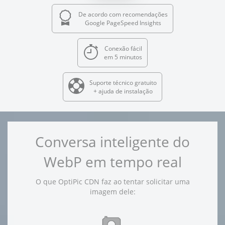
De acordo com recomendações
Google PageSpeed Insights
Conexão fácil
em 5 minutos
Suporte técnico gratuito
+ ajuda de instalação
Conversa inteligente do
WebP em tempo real
O que OptiPic CDN faz ao tentar solicitar uma
imagem dele: