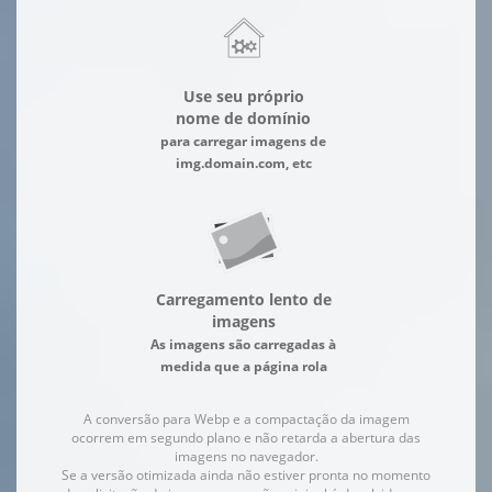
Use seu próprio
nome de domínio
para carregar imagens de
img.domain.com, etc
Carregamento lento de
imagens
As imagens são carregadas à
medida que a página rola
A conversão para Webp e a compactação da imagem
ocorrem em segundo plano e não retarda a abertura das
imagens no navegador.
Se a versão otimizada ainda não estiver pronta no momento