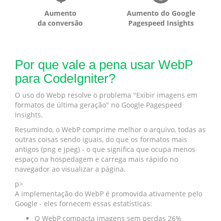
Aumento
Aumento do Google
da conversão
Pagespeed Insights
Por que vale a pena usar WebP
para CodeIgniter?
O uso do Webp resolve o problema "Exibir imagens em
formatos de última geração" no Google Pagespeed
Insights.
Resumindo, o WebP comprime melhor o arquivo, todas as
outras coisas sendo iguais, do que os formatos mais
antigos (png e jpeg) - o que significa que ocupa menos
espaço na hospedagem e carrega mais rápido no
navegador ao visualizar a página.
p>
A implementação do WebP é promovida ativamente pelo
Google - eles fornecem essas estatísticas:
O WebP compacta imagens sem perdas 26%