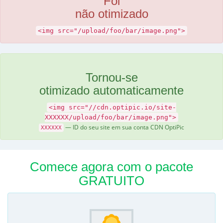
Foi
não otimizado
<img src="/upload/foo/bar/image.png">
Tornou-se
otimizado automaticamente
<img src="//cdn.optipic.io/site-
XXXXXX/upload/foo/bar/image.png">
— ID do seu site em sua conta CDN OptiPic
XXXXXX
Comece agora com o pacote
GRATUITO