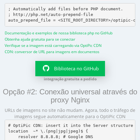
; Automatically add files before PHP document.

; http://php.net/auto-prepend-file

Documentação e exemplos de nossa biblioteca php no GitHub
Obtenha ajuda gratuita para se conectar
Verifique se a imagem está carregando via OptiPic CDN
CDN: conversor de URL para imagens em documentos
Biblioteca no GitHub
integração gratuita a pedido
Opção #2: Conexão universal através do
proxy Nginx
URLs de imagens no site não mudam. Agora, todo o tráfego de
imagens segue automaticamente para o OptiPic CDN
# OptiPic CDN: insert it into the Server structure

location  ~* \.(png|jpg|jpeg)$ {

    resolver 8.8.8.8; # Google DNS
