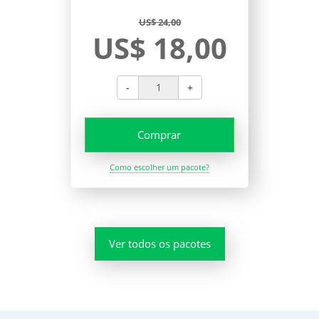
US$ 24,00
US$ 18,00
-
+
Comprar
Como escolher um pacote?
Ver todos os pacotes