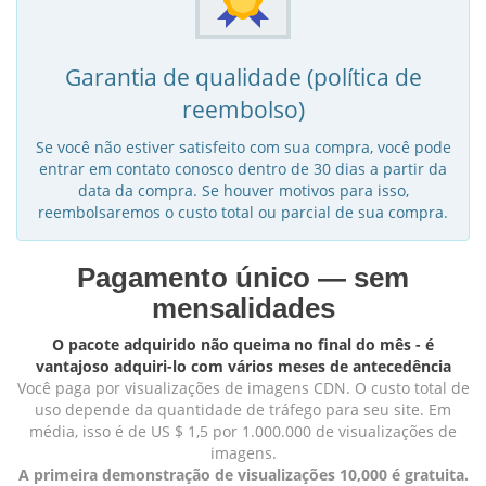
Garantia de qualidade (política de
reembolso)
Se você não estiver satisfeito com sua compra, você pode
entrar em contato conosco dentro de 30 dias a partir da
data da compra. Se houver motivos para isso,
reembolsaremos o custo total ou parcial de sua compra.
Pagamento único — sem
mensalidades
O pacote adquirido não queima no final do mês - é
vantajoso adquiri-lo com vários meses de antecedência
Você paga por visualizações de imagens CDN. O custo total de
uso depende da quantidade de tráfego para seu site. Em
média, isso é de US $ 1,5 por 1.000.000 de visualizações de
imagens.
A primeira demonstração de visualizações 10,000 é gratuita.