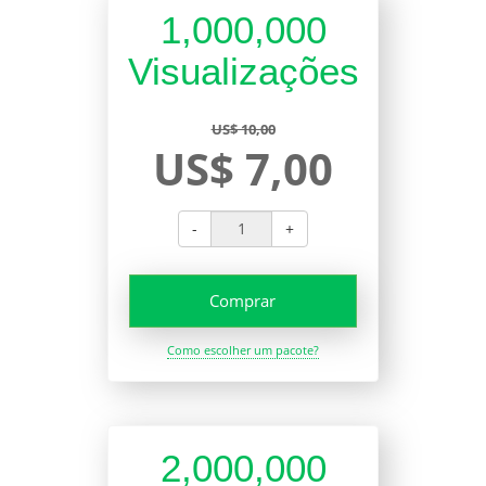
1,000,000
Visualizações
US$ 10,00
US$ 7,00
-
+
Comprar
Como escolher um pacote?
2,000,000