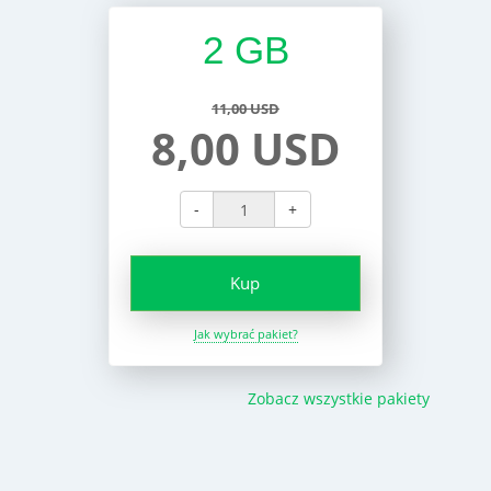
2 GB
11,00 USD
8,00 USD
-
+
Kup
Jak wybrać pakiet?
Zobacz wszystkie pakiety