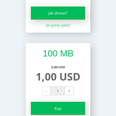
Jak dostać?
Jak wybrać pakiet?
100 MB
2,00 USD
1,00 USD
-
+
Kup