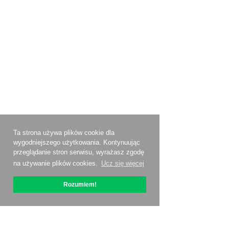
Ta strona używa plików cookie dla
wygodniejszego użytkowania. Kontynuując
przeglądanie stron serwisu, wyrażasz zgodę
na używanie plików cookies.
Ucz się więcej
Rozumiem!