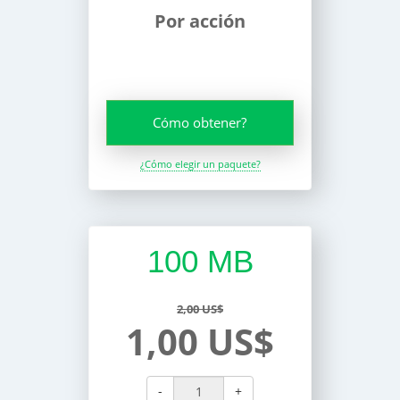
Por acción
Cómo obtener?
¿Cómo elegir un paquete?
100 MB
2,00 US$
1,00 US$
-
+