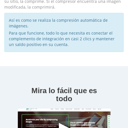
su sitio, la comprime. Si el compresor encuentra una imagen
modificada, la comprimirá.
Así es como se realiza la compresión automática de
imágenes.
Para que funcione, todo lo que necesita es conectar el
complemento de integración en casi 2 clics y mantener
un saldo positivo en su cuenta.
Mira lo fácil que es
todo