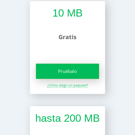
10 MB
Gratis
Pruébalo
¿Cómo elegir un paquete?
hasta 200 MB