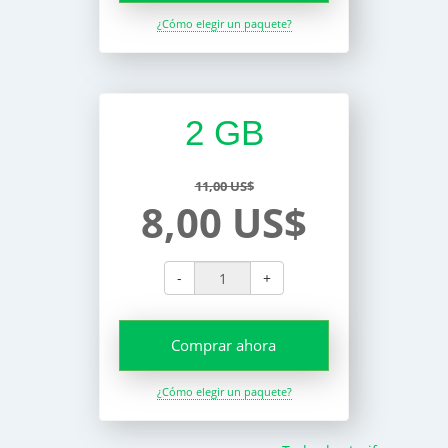
¿Cómo elegir un paquete?
2 GB
11,00 US$
8,00 US$
-
+
Comprar ahora
¿Cómo elegir un paquete?