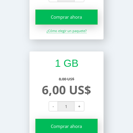
Comprar ahora
¿Cómo elegir un paquete?
1 GB
8,00 US$
6,00 US$
-
+
Comprar ahora