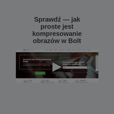
Sprawdź — jak
proste jest
kompresowanie
obrazów w Bolt