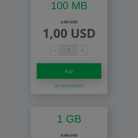
100 MB
2,00 USD
1,00 USD
-
+
Kup
Jak wybrać pakiet?
1 GB
8,00 USD