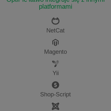
platformami
NetCat
Magento
Yii
Shop-Script