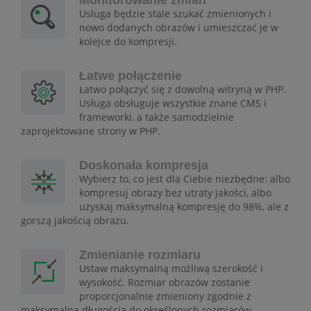
Monitorowanie zmian
Usługa będzie stale szukać zmienionych i
nowo dodanych obrazów i umieszczać je w
kolejce do kompresji.
Łatwe połączenie
Łatwo połączyć się z dowolną witryną w PHP.
Usługa obsługuje wszystkie znane CMS i
frameworki, a także samodzielnie
zaprojektowane strony w PHP.
Doskonała kompresja
Wybierz to, co jest dla Ciebie niezbędne: albo
kompresuj obrazy bez utraty jakości, albo
uzyskaj maksymalną kompresję do 98%, ale z
gorszą jakością obrazu.
Zmienianie rozmiaru
Ustaw maksymalną możliwą szerokość i
wysokość. Rozmiar obrazów zostanie
proporcjonalnie zmieniony zgodnie z
maksymalną długością do określonych rozmiarów.