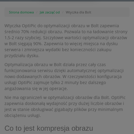
Strona domowa
Jak zacząć od
Wtyczka dla Bolt
Wtyczka OptiPic do optymalizacji obrazu w Bolt zapewnia
średnio 70% redukcji obrazu. Pozwala to na ładowanie strony
1,5-2 razy szybciej. Szczytowe wartości optymalizacji obrazów
w Bolt sięgają 90%. Zapewnia to więcej miejsca na dysku
serwera i zmniejsza wydatki bez konieczności zakupu
przydziału dysku.
Optymalizacja obrazu w Bolt działa przez cały czas
funkcjonowania serwisu dzięki automatycznej optymalizacji
nowo dodawanych obrazów. W rzeczywistości konfiguracja
usługi OptiPic zajmuje tylko 2 minuty bez dalszego
angażowania się w jej operacje.
Nie ma ograniczeń w optymalizacji obrazów dla Bolt. OptiPic
zapewnia doskonałą wydajność przy dużej liczbie obrazów i
jest w stanie obsługiwać gigabajty plików przy minimalnym
obciążeniu usługi.
Co to jest kompresja obrazu