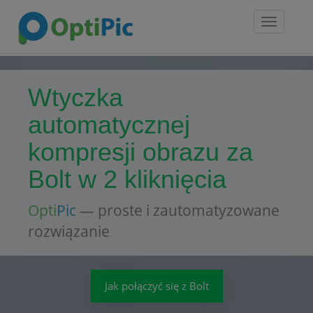
Toggle
navigatio
Wtyczka
automatycznej
kompresji obrazu za
Bolt w 2 kliknięcia
Opti
Pic
— proste i zautomatyzowane
rozwiązanie
Jak połączyć się z Bolt