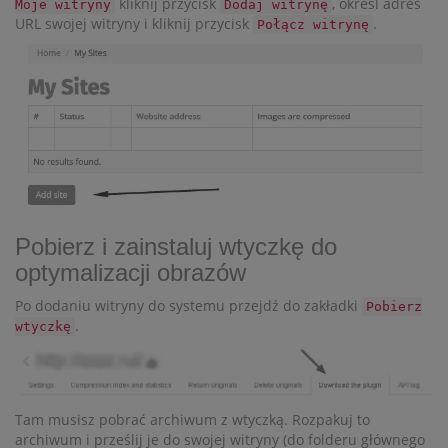
kliknij przycisk
, określ adres
Moje witryny
Dodaj witrynę
URL swojej witryny i kliknij przycisk
.
Połącz witrynę
Pobierz i zainstaluj wtyczkę do
optymalizacji obrazów
Po dodaniu witryny do systemu przejdź do zakładki
Pobierz
.
wtyczkę
Tam musisz pobrać archiwum z wtyczką. Rozpakuj to
archiwum i prześlij je do swojej witryny (do folderu głównego