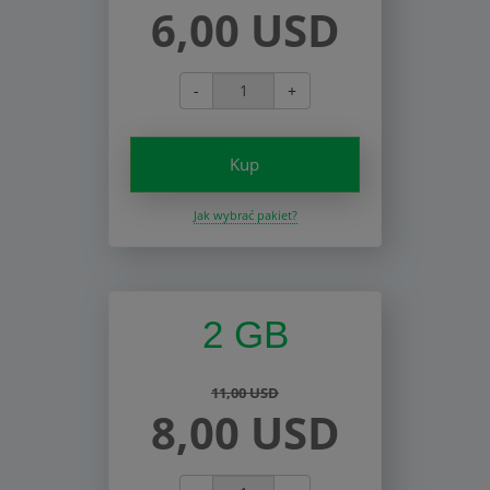
6,00 USD
-
+
Kup
Jak wybrać pakiet?
2 GB
11,00 USD
8,00 USD