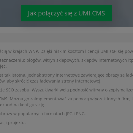
Jak połączyć się z UMI.CMS
ią w krajach WNP. Dzięki niskim kosztom licencji UMI stał się pow
rzeznaczeniu: blogów, witryn sklepowych, sklepów internetowych 
jęć.
t tak istotna. Jednak strony internetowe zawierające obrazy są ł
ów, aby skrócić czas ładowania strony internetowej.
cję SEO zasobu. Wyszukiwarki wolą podnosić witryny o zoptymaliz
CMS. Można go zaimplementować za pomocą wtyczek innych firm, ta
ekund na konfigurację.
brazy w popularnych formatach JPG i PNG.
cji projektu.