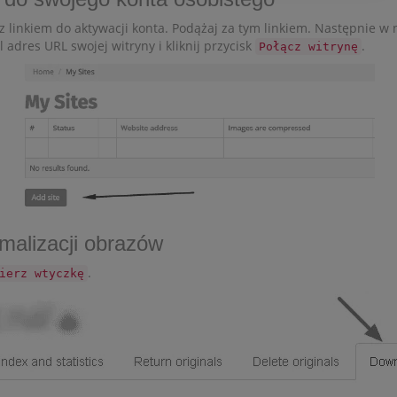
 linkiem do aktywacji konta. Podążaj za tym linkiem. Następnie w
śl adres URL swojej witryny i kliknij przycisk
.
Połącz witrynę
ymalizacji obrazów
.
ierz wtyczkę