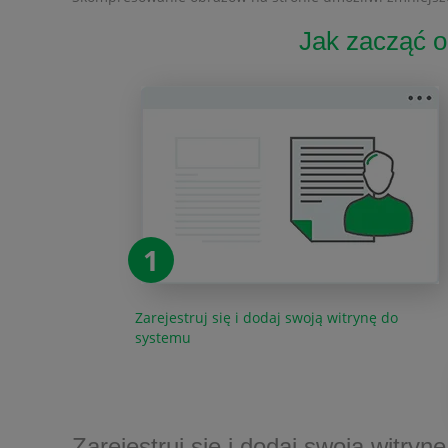
Jak zacząć o
1
Zarejestruj się i dodaj swoją witrynę do
systemu
Zarejestruj się i dodaj swoją witry