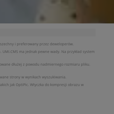
szechny i ​​preferowany przez deweloperów.
itp. UMI.CMS ma jednak pewne wady. Na przykład system
adowane dłużej z powodu nadmiernego rozmiaru pliku.
owane strony w wynikach wyszukiwania.
kich jak OptiPic. Wtyczka do kompresji obrazu w