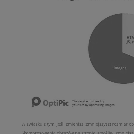
W związku z tym, jeśli zmienisz (zmniejszysz) rozmiar o
Skompresowanie obrazów na stronie umożliwi zmniejszeni