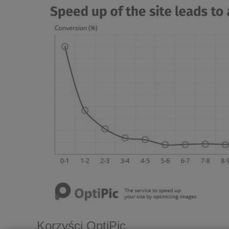
Korzyści OptiPic