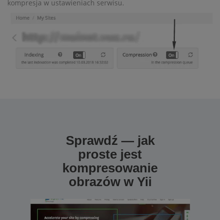
kompresja w ustawieniach serwisu.
Sprawdź — jak
proste jest
kompresowanie
obrazów w Yii