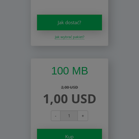
Jak dostać?
Jak wybrać pakiet?
100 MB
2,00 USD
1,00 USD
-
+
Kup