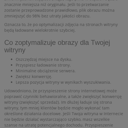
znacznie mniejsza niż oryginału. Jeśli to przetwarzanie
zostanie przeprowadzone prawidłowo, plik obrazu można
zmniejszyć do 98% bez utraty jakości obrazu.
Oznacza to, że po optymalizacji zdjęcia na stronach witryny
będą ładowane wielokrotnie szybciej.
Co zoptymalizuje obrazy dla Twojej
witryny
Oszczędzaj miejsce na dysku.
Przyspiesz ładowanie strony.
Minimalne obciążenie serwera.
Zwiększ konwersję.
Lepsza pozycja witryny w wynikach wyszukiwania.
Udowodniono, że przyspieszenie strony internetowej może
poprawić czynniki behawioralne, a także zwiększyć konwersję
witryny (zwiększyć sprzedaż). Im dłużej ładuje się strona
witryny, tym mniej klientów będzie mogło wykonać tam
określone działania docelowe. Jeśli Twoja witryna w Internecie
nie będzie działać wystarczająco szybko, masz wszelkie
szanse na utratę potencjalnego dochodu. Przyspieszenie