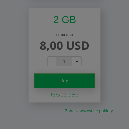
2 GB
11,00 USD
8,00 USD
-
+
Kup
Jak wybrać pakiet?
Zobacz wszystkie pakiety