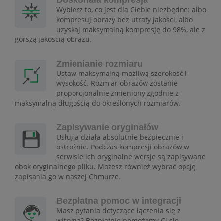
Doskonała kompresja
Wybierz to, co jest dla Ciebie niezbędne: albo
kompresuj obrazy bez utraty jakości, albo
uzyskaj maksymalną kompresję do 98%, ale z
gorszą jakością obrazu.
Zmienianie rozmiaru
Ustaw maksymalną możliwą szerokość i
wysokość. Rozmiar obrazów zostanie
proporcjonalnie zmieniony zgodnie z
maksymalną długością do określonych rozmiarów.
Zapisywanie oryginałów
Usługa działa absolutnie bezpiecznie i
ostrożnie. Podczas kompresji obrazów w
serwisie ich oryginalne wersje są zapisywane
obok oryginalnego pliku. Możesz również wybrać opcję
zapisania go w naszej Chmurze.
Bezpłatna pomoc w integracji
Masz pytania dotyczące łączenia się z
witryną? Bezpłatnie pomożemy Ci się