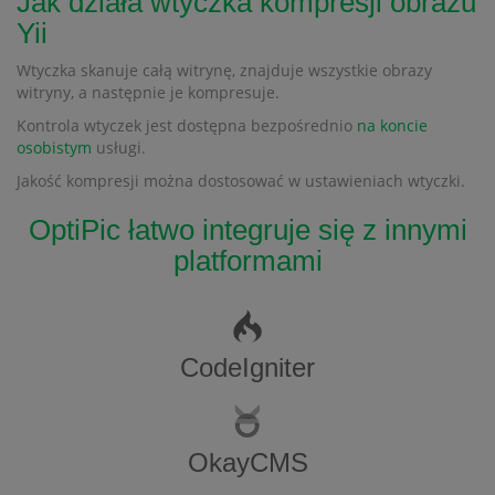
Jak działa wtyczka kompresji obrazu
Yii
Wtyczka skanuje całą witrynę, znajduje wszystkie obrazy
witryny, a następnie je kompresuje.
Kontrola wtyczek jest dostępna bezpośrednio
na koncie
osobistym
usługi.
Jakość kompresji można dostosować w ustawieniach wtyczki.
OptiPic łatwo integruje się z innymi
platformami
CodeIgniter
OkayCMS