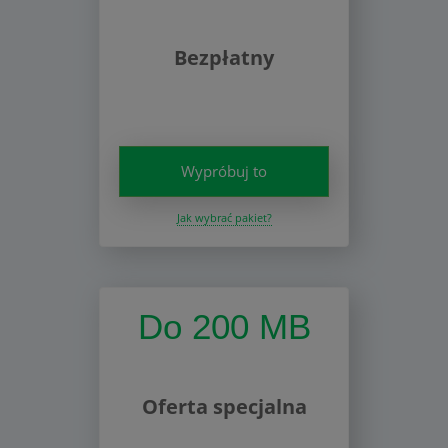
Bezpłatny
Wypróbuj to
Jak wybrać pakiet?
Do 200 MB
Oferta specjalna