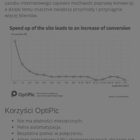
zasobu internetowego zapewni możliwość poprawy konwersji,
a dzięki temu znacznie zwiększy przychody i przyciągnie
więcej klientów.
Korzyści OptiPic
Nie ma płatności miesięcznych.
Pełna automatyzacja.
Bezpłatna pomoc w połączeniu.
Adres internetowy (URL) skompresowanych obrazów nie