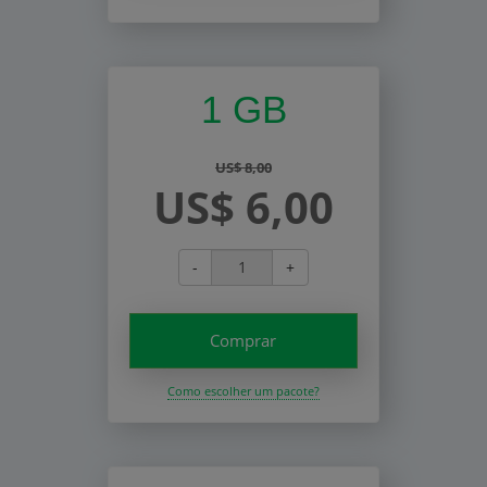
1 GB
US$ 8,00
US$ 6,00
-
+
Comprar
Como escolher um pacote?