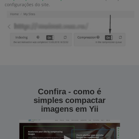
configurações do site.
Confira - como é
simples compactar
imagens em Yii