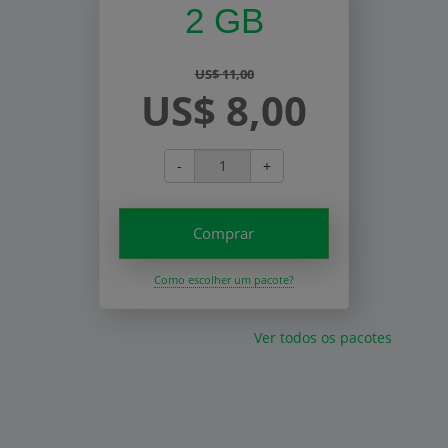
2 GB
US$ 11,00
US$ 8,00
-
+
Comprar
Como escolher um pacote?
Ver todos os pacotes