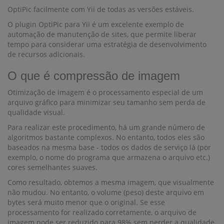
OptiPic facilmente com Yii de todas as versões estáveis.
O plugin OptiPic para Yii é um excelente exemplo de
automação de manutenção de sites, que permite liberar
tempo para considerar uma estratégia de desenvolvimento
de recursos adicionais.
O que é compressão de imagem
Otimização de imagem é o processamento especial de um
arquivo gráfico para minimizar seu tamanho sem perda de
qualidade visual.
Para realizar este procedimento, há um grande número de
algoritmos bastante complexos. No entanto, todos eles são
baseados na mesma base - todos os dados de serviço lá (por
exemplo, o nome do programa que armazena o arquivo etc.)
cores semelhantes suaves.
Como resultado, obtemos a mesma imagem, que visualmente
não mudou. No entanto, o volume (peso) deste arquivo em
bytes será muito menor que o original. Se esse
processamento for realizado corretamente, o arquivo de
imagem pode ser reduzido para 98% sem perder a qualidade