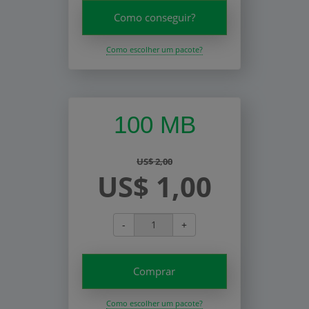
Como conseguir?
Como escolher um pacote?
100 MB
US$ 2,00
US$ 1,00
-
+
Comprar
Como escolher um pacote?