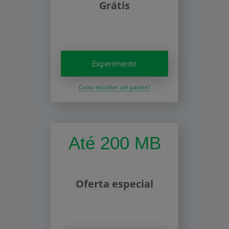
Grátis
Experimente
Como escolher um pacote?
Até 200 MB
Oferta especial