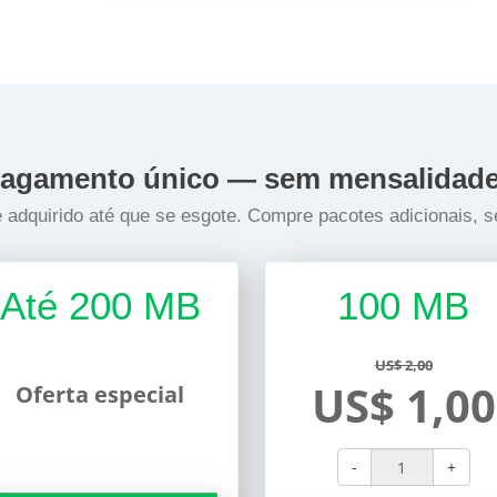
agamento único — sem mensalidad
 adquirido até que se esgote. Compre pacotes adicionais, s
Até 200 MB
100 MB
US$ 2,00
US$ 1,00
Oferta especial
-
+