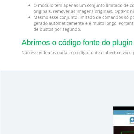
O módulo tem apenas um conjunto limitado de co
originais, remover as imagens originais. OptiPic
Mesmo esse conjunto limitado de comandos só pod
gerado automaticamente e é muito longo. Portanto
de bustos por segundo.
Abrimos o código fonte do plugin
Não escondemos nada - o código-fonte é aberto e você 