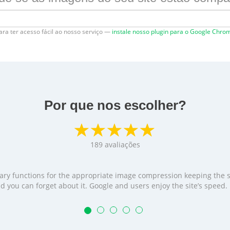
ara ter acesso fácil ao nosso serviço —
instale nosso plugin para o Google Chro
Por que nos escolher?
189
avaliações
cessary functions for the appropriate image compression keeping the
t and you can forget about it. Google and users enjoy the site’s speed