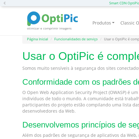
Previous
Smart CDN OptiPi
Produtos
Classic O
otimizar e comprimir imagens
Página Inicial
Funcionalidades de serviço
Usar o OptiPic é com
Usar o OptiPic é comp
Somos muito sensíveis à segurança dos sites conectado
Conformidade com os padrões 
O Open Web Application Security Project (OWASP) é um 
indivíduos de todo o mundo. A comunidade está trabalh
participantes do projeto estão compilando uma lista da
desenvolvedores da Web.
Desenvolvemos princípios de seg
Além dos padrões de segurança de aplicativos da Web, 