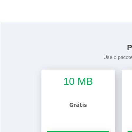
P
Use o pacote
10 MB
Grátis