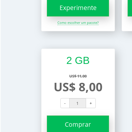
Experimente
Como escolher um pacote?
2 GB
US$ 11,00
US$ 8,00
-
+
Comprar