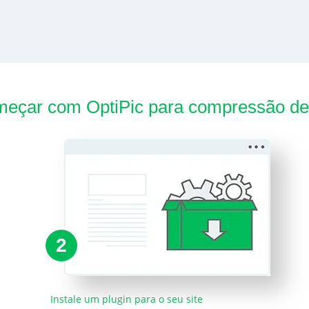
eçar com OptiPic para compressão d
2
Instale um plugin para o seu site