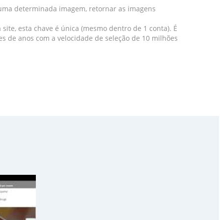
r uma determinada imagem, retornar as imagens
ite, esta chave é única (mesmo dentro de 1 conta). É
ões de anos com a velocidade de seleção de 10 milhões