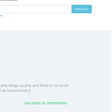
Verificar
me
 same image quality and there is no server
. I do recommend it.
Leia todos os comentários