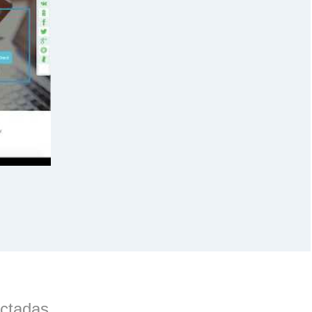
actadas