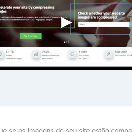
que se as imagens do seu site estão comp