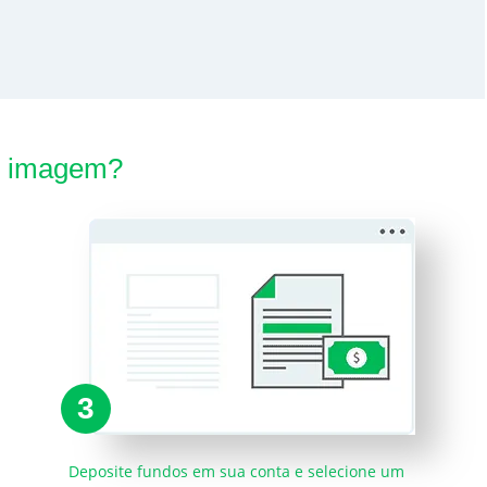
e imagem?
3
Deposite fundos em sua conta e selecione um