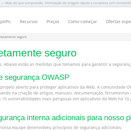
c
— Mais do que compressão. Otimização de imagem rápida e complexa com convers
ptiPic
Recursos
Preços
Como começar
Ofertas espe
pletamente seguro
letamente seguro
s. Abaixo estão as medidas que tomamos para garantir a segurança
de segurança OWASP
projeto aberto para proteger aplicativos da Web. A comunidade O
ando na criação de artigos, manuais, documentação, ferramentas e
s 10 vulnerabilidades mais perigosas em aplicativos da Web há 10 a
urança interna adicionais para nosso p
nossa equipe desenvolveu princípios de segurança adicionais: