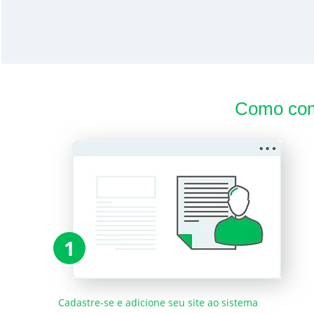
Como com
1
Cadastre-se e adicione seu site ao sistema