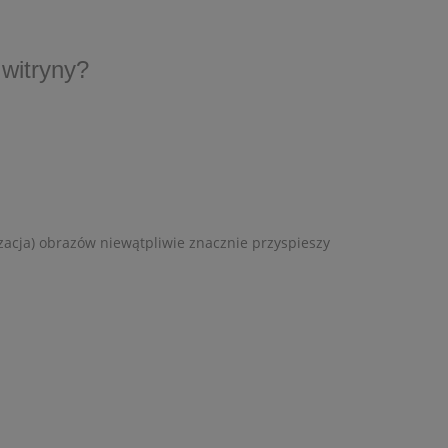
witryny?
lizacja) obrazów niewątpliwie znacznie przyspieszy