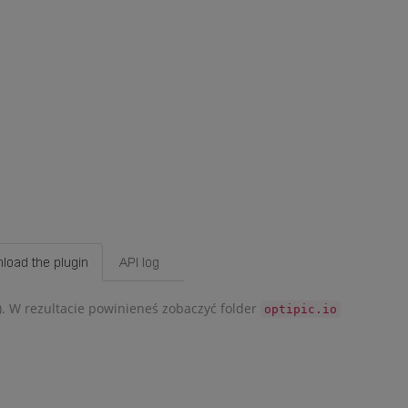
). W rezultacie powinieneś zobaczyć folder
optipic.io