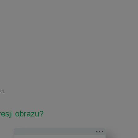
ej.
esji obrazu?