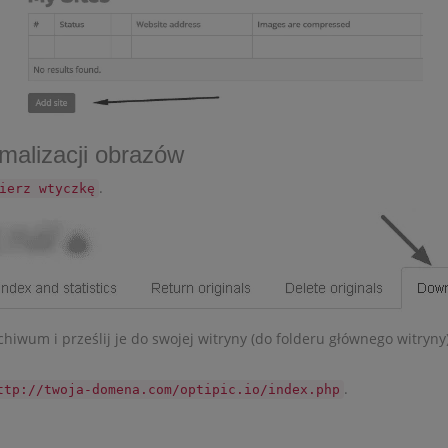
ymalizacji obrazów
.
ierz wtyczkę
iwum i prześlij je do swojej witryny (do folderu głównego witryny
.
ttp://twoja-domena.com/optipic.io/index.php