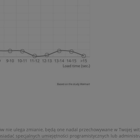
w nie ulega zmianie, będą one nadal przechowywane w Twojej wit
 posiadać specjalnych umiejętności programistycznych lub administr