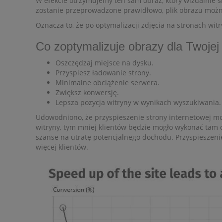
W efekcie otrzymujemy ten sam obraz, który wizualnie si
zostanie przeprowadzone prawidłowo, plik obrazu można
Oznacza to, że po optymalizacji zdjęcia na stronach wit
Co zoptymalizuje obrazy dla Twojej 
Oszczędzaj miejsce na dysku.
Przyspiesz ładowanie strony.
Minimalne obciążenie serwera.
Zwiększ konwersję.
Lepsza pozycja witryny w wynikach wyszukiwania.
Udowodniono, że przyspieszenie strony internetowej moż
witryny, tym mniej klientów będzie mogło wykonać tam ok
szanse na utratę potencjalnego dochodu. Przyspieszeni
więcej klientów.