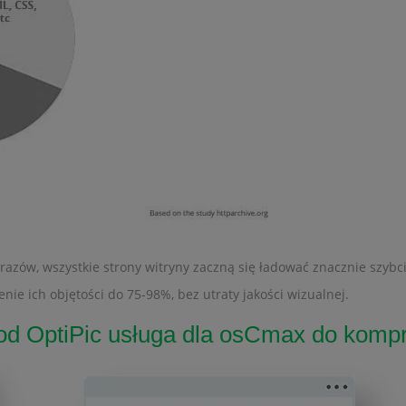
brazów, wszystkie strony witryny zaczną się ładować znacznie szybci
e ich objętości do 75-98%, bez utraty jakości wizualnej.
od OptiPic usługa dla osCmax do kompr