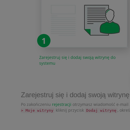
1
Zarejestruj się i dodaj swoją witrynę do
systemu
Zarejestruj się i dodaj swoją witry
Po zakończeniu
rejestracji
otrzymasz wiadomość e-mail z
kliknij przycisk
, okre
> Moje witryny
Dodaj witrynę