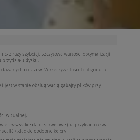
,5-2 razy szybciej. Szczytowe wartości optymalizacji
 przydziału dysku.
dodawanych obrazów. W rzeczywistości konfiguracja
 jest w stanie obsługiwać gigabajty plików przy
ci wizualnej.
awie - wszystkie dane serwisowe (na przykład nazwa
scalić / gładkie podobne kolory.