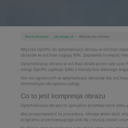
Strona domowa
Jak zacząć od
Wtyczka dla osCmax
Wtyczka OptiPic do optymalizacji obrazu w osCmax zapew
obrazów w osCmax sięgają 90%. Zapewnia to więcej miej
Optymalizacja obrazu w osCmax działa przez cały czas 
usługi OptiPic zajmuje tylko 2 minuty bez dalszego anga
Nie ma ograniczeń w optymalizacji obrazów dla osCmax. 
minimalnym obciążeniu usługi.
Co to jest kompresja obrazu
Optymalizacja obrazu to specjalne przetwarzanie pliku 
Aby przeprowadzić tę procedurę, istnieje wiele dość zł
programu przechowującego plik itp.) muszą zostać usuni