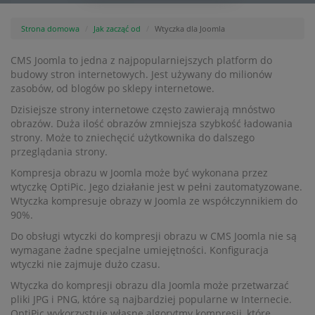
Strona domowa
Jak zacząć od
Wtyczka dla Joomla
CMS Joomla to jedna z najpopularniejszych platform do
budowy stron internetowych. Jest używany do milionów
zasobów, od blogów po sklepy internetowe.
Dzisiejsze strony internetowe często zawierają mnóstwo
obrazów. Duża ilość obrazów zmniejsza szybkość ładowania
strony. Może to zniechęcić użytkownika do dalszego
przeglądania strony.
Kompresja obrazu w Joomla może być wykonana przez
wtyczkę OptiPic. Jego działanie jest w pełni zautomatyzowane.
Wtyczka kompresuje obrazy w Joomla ze współczynnikiem do
90%.
Do obsługi wtyczki do kompresji obrazu w CMS Joomla nie są
wymagane żadne specjalne umiejętności. Konfiguracja
wtyczki nie zajmuje dużo czasu.
Wtyczka do kompresji obrazu dla Joomla może przetwarzać
pliki JPG i PNG, które są najbardziej popularne w Internecie.
OptiPic wykorzystuje własne algorytmy kompresji, które