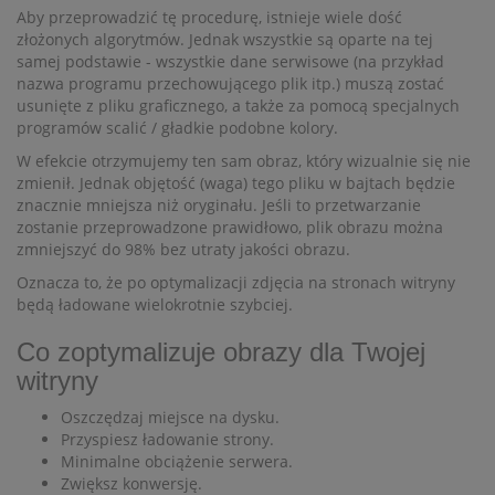
Aby przeprowadzić tę procedurę, istnieje wiele dość
złożonych algorytmów. Jednak wszystkie są oparte na tej
samej podstawie - wszystkie dane serwisowe (na przykład
nazwa programu przechowującego plik itp.) muszą zostać
usunięte z pliku graficznego, a także za pomocą specjalnych
programów scalić / gładkie podobne kolory.
W efekcie otrzymujemy ten sam obraz, który wizualnie się nie
zmienił. Jednak objętość (waga) tego pliku w bajtach będzie
znacznie mniejsza niż oryginału. Jeśli to przetwarzanie
zostanie przeprowadzone prawidłowo, plik obrazu można
zmniejszyć do 98% bez utraty jakości obrazu.
Oznacza to, że po optymalizacji zdjęcia na stronach witryny
będą ładowane wielokrotnie szybciej.
Co zoptymalizuje obrazy dla Twojej
witryny
Oszczędzaj miejsce na dysku.
Przyspiesz ładowanie strony.
Minimalne obciążenie serwera.
Zwiększ konwersję.