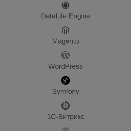
DataLife Engine
Magento
WordPress
Symfony
1С-Битрикс