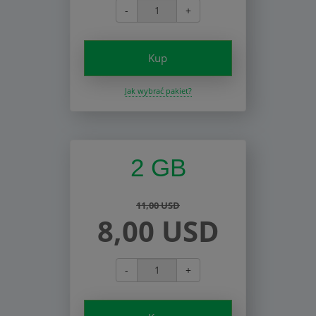
-
+
Kup
Jak wybrać pakiet?
2 GB
11,00 USD
8,00 USD
-
+