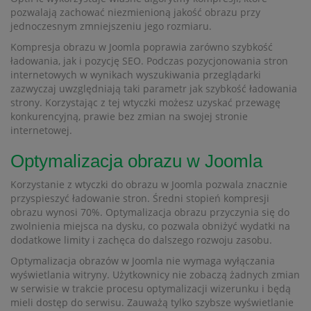
pozwalają zachować niezmienioną jakość obrazu przy
jednoczesnym zmniejszeniu jego rozmiaru.
Kompresja obrazu w Joomla poprawia zarówno szybkość
ładowania, jak i pozycję SEO. Podczas pozycjonowania stron
internetowych w wynikach wyszukiwania przeglądarki
zazwyczaj uwzględniają taki parametr jak szybkość ładowania
strony. Korzystając z tej wtyczki możesz uzyskać przewagę
konkurencyjną, prawie bez zmian na swojej stronie
internetowej.
Optymalizacja obrazu w Joomla
Korzystanie z wtyczki do obrazu w Joomla pozwala znacznie
przyspieszyć ładowanie stron. Średni stopień kompresji
obrazu wynosi 70%. Optymalizacja obrazu przyczynia się do
zwolnienia miejsca na dysku, co pozwala obniżyć wydatki na
dodatkowe limity i zachęca do dalszego rozwoju zasobu.
Optymalizacja obrazów w Joomla nie wymaga wyłączania
wyświetlania witryny. Użytkownicy nie zobaczą żadnych zmian
w serwisie w trakcie procesu optymalizacji wizerunku i będą
mieli dostęp do serwisu. Zauważą tylko szybsze wyświetlanie