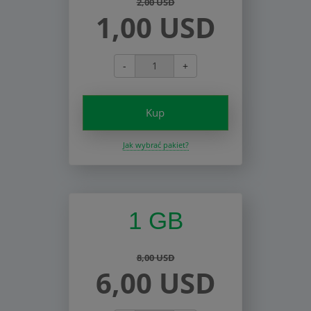
2,00 USD
1,00 USD
-
+
Kup
Jak wybrać pakiet?
1 GB
8,00 USD
6,00 USD