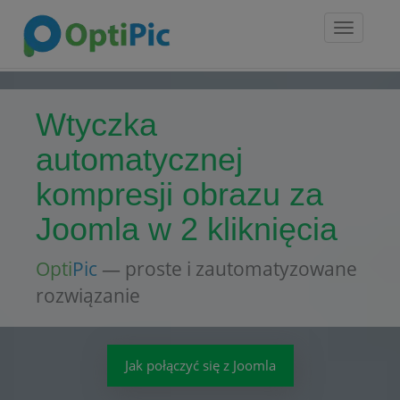
Toggle
navigatio
Wtyczka
automatycznej
kompresji obrazu za
Joomla w 2 kliknięcia
Opti
Pic
— proste i zautomatyzowane
rozwiązanie
Jak połączyć się z Joomla