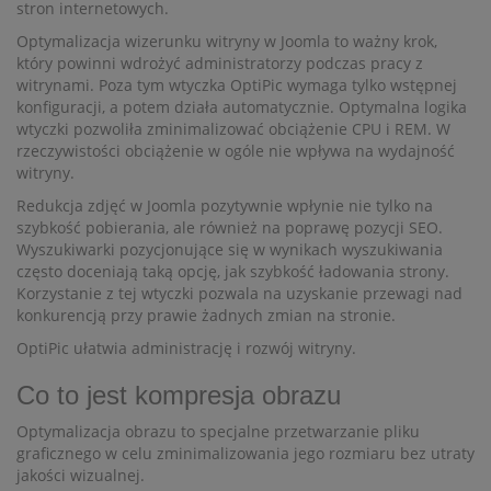
stron internetowych.
Optymalizacja wizerunku witryny w Joomla to ważny krok,
który powinni wdrożyć administratorzy podczas pracy z
witrynami. Poza tym wtyczka OptiPic wymaga tylko wstępnej
konfiguracji, a potem działa automatycznie. Optymalna logika
wtyczki pozwoliła zminimalizować obciążenie CPU i REM. W
rzeczywistości obciążenie w ogóle nie wpływa na wydajność
witryny.
Redukcja zdjęć w Joomla pozytywnie wpłynie nie tylko na
szybkość pobierania, ale również na poprawę pozycji SEO.
Wyszukiwarki pozycjonujące się w wynikach wyszukiwania
często doceniają taką opcję, jak szybkość ładowania strony.
Korzystanie z tej wtyczki pozwala na uzyskanie przewagi nad
konkurencją przy prawie żadnych zmian na stronie.
OptiPic ułatwia administrację i rozwój witryny.
Co to jest kompresja obrazu
Optymalizacja obrazu to specjalne przetwarzanie pliku
graficznego w celu zminimalizowania jego rozmiaru bez utraty
jakości wizualnej.