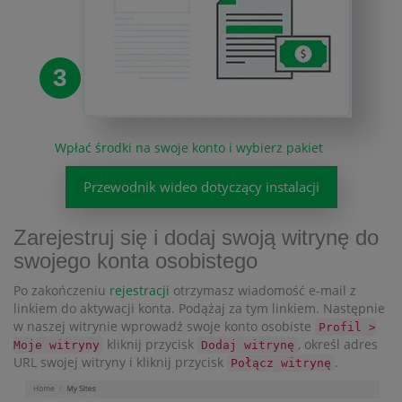
3
Wpłać środki na swoje konto i wybierz pakiet
Przewodnik wideo dotyczący instalacji
Zarejestruj się i dodaj swoją witrynę do
swojego konta osobistego
Po zakończeniu
rejestracji
otrzymasz wiadomość e-mail z
linkiem do aktywacji konta. Podążaj za tym linkiem. Następnie
w naszej witrynie wprowadź swoje konto osobiste
Profil >
kliknij przycisk
, określ adres
Moje witryny
Dodaj witrynę
URL swojej witryny i kliknij przycisk
.
Połącz witrynę