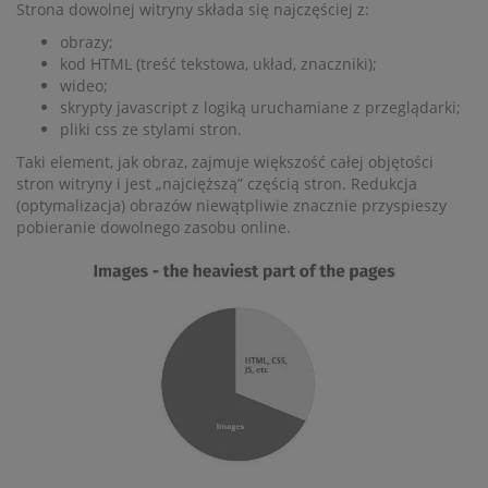
Strona dowolnej witryny składa się najczęściej z:
obrazy;
kod HTML (treść tekstowa, układ, znaczniki);
wideo;
skrypty javascript z logiką uruchamiane z przeglądarki;
pliki css ze stylami stron.
Taki element, jak obraz, zajmuje większość całej objętości
stron witryny i jest „najcięższą” częścią stron. Redukcja
(optymalizacja) obrazów niewątpliwie znacznie przyspieszy
pobieranie dowolnego zasobu online.