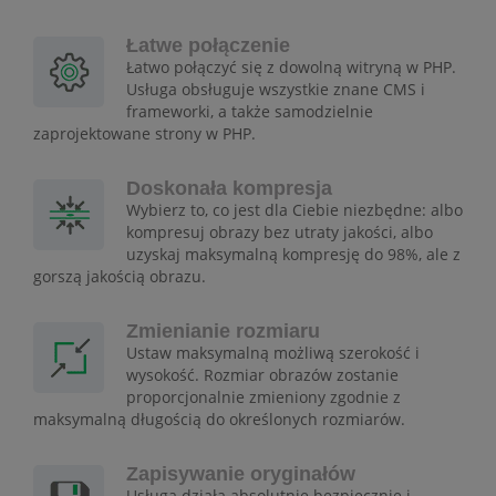
Łatwe połączenie
Łatwo połączyć się z dowolną witryną w PHP.
Usługa obsługuje wszystkie znane CMS i
frameworki, a także samodzielnie
zaprojektowane strony w PHP.
Doskonała kompresja
Wybierz to, co jest dla Ciebie niezbędne: albo
kompresuj obrazy bez utraty jakości, albo
uzyskaj maksymalną kompresję do 98%, ale z
gorszą jakością obrazu.
Zmienianie rozmiaru
Ustaw maksymalną możliwą szerokość i
wysokość. Rozmiar obrazów zostanie
proporcjonalnie zmieniony zgodnie z
maksymalną długością do określonych rozmiarów.
Zapisywanie oryginałów
Usługa działa absolutnie bezpiecznie i