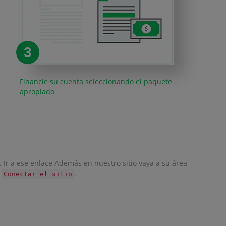
3
Financie su cuenta seleccionando el paquete
apropiado
. Ir a ese enlace Además en nuestro sitio vaya a su área
l
.
Conectar el sitio