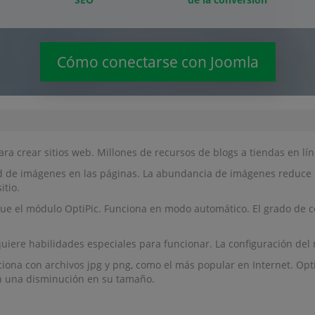
Cómo conectarse con Joomla
a crear sitios web. Millones de recursos de blogs a tiendas en lí
 de imágenes en las páginas. La abundancia de imágenes reduce la 
itio.
ue el módulo OptiPic. Funciona en modo automático. El grado de 
iere habilidades especiales para funcionar. La configuración de
na con archivos jpg y png, como el más popular en Internet. OptiP
on una disminución en su tamaño.