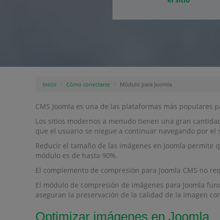
Inicio
Cómo conectarse
Módulo para Joomla
CMS Joomla es una de las plataformas más populares par
Los sitios modernos a menudo tienen una gran cantidad
que el usuario se niegue a continuar navegando por el s
Reducir el tamaño de las imágenes en Joomla permite q
módulo es de hasta 90%.
El complemento de compresión para Joomla CMS no requ
El módulo de compresión de imágenes para Joomla funcio
aseguran la preservación de la calidad de la imagen c
Optimizar imágenes en Joomla