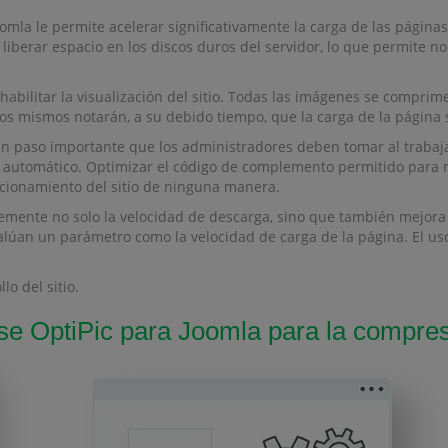
mla le permite acelerar significativamente la carga de las páginas
liberar espacio en los discos duros del servidor, lo que permite n
abilitar la visualización del sitio. Todas las imágenes se compri
rios mismos notarán, a su debido tiempo, que la carga de la página
 un paso importante que los administradores deben tomar al trabaj
o automático. Optimizar el código de complemento permitido para mi
ncionamiento del sitio de ninguna manera.
lemente no solo la velocidad de descarga, sino que también mejora
lúan un parámetro como la velocidad de carga de la página. El us
lo del sitio.
e OptiPic para Joomla para la compre