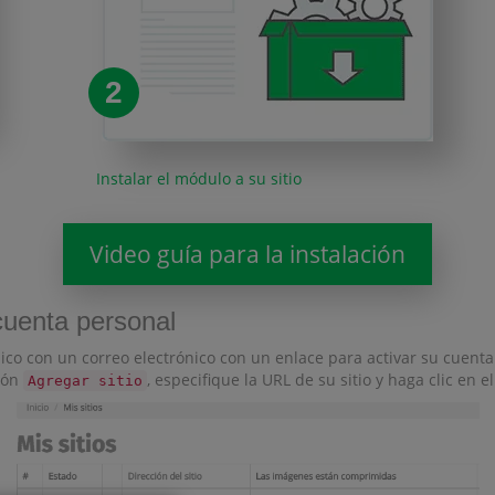
2
Instalar el módulo a su sitio
Video guía para la instalación
cuenta personal
ico con un correo electrónico con un enlace para activar su cuenta
otón
, especifique la URL de su sitio y haga clic en e
Agregar sitio