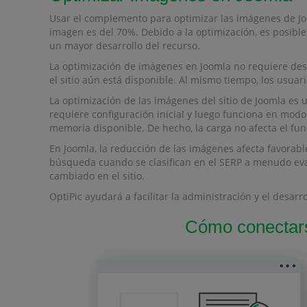
Usar el complemento para optimizar las imágenes de Joo
imagen es del 70%. Debido a la optimización, es posible 
un mayor desarrollo del recurso.
La optimización de imágenes en Joomla no requiere desh
el sitio aún está disponible. Al mismo tiempo, los usua
La optimización de las imágenes del sitio de Joomla es
requiere configuración inicial y luego funciona en mod
memoria disponible. De hecho, la carga no afecta el fu
En Joomla, la reducción de las imágenes afecta favorab
búsqueda cuando se clasifican en el SERP a menudo eva
cambiado en el sitio.
OptiPic ayudará a facilitar la administración y el desarrol
Cómo conectars