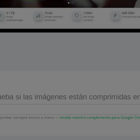
ba si las imágenes están comprimidas en 
probar siempre estuvo a mano —
instala nuestro complemento para Google C