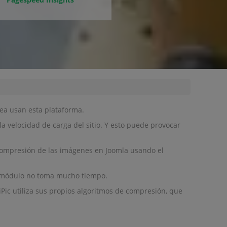
nea usan esta plataforma.
velocidad de carga del sitio. Y esto puede provocar
compresión de las imágenes en Joomla usando el
l módulo no toma mucho tiempo.
ic utiliza sus propios algoritmos de compresión, que