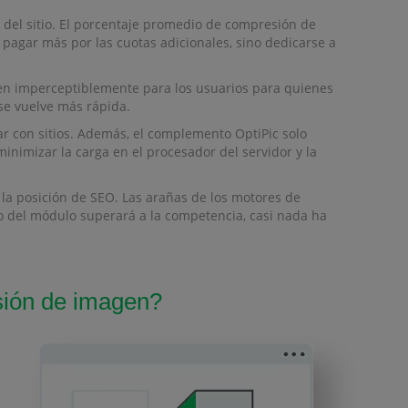
 del sitio. El porcentaje promedio de compresión de
o pagar más por las cuotas adicionales, sino dedicarse a
men imperceptiblemente para los usuarios para quienes
 se vuelve más rápida.
ar con sitios. Además, el complemento OptiPic solo
nimizar la carga en el procesador del servidor y la
 la posición de SEO. Las arañas de los motores de
o del módulo superará a la competencia, casi nada ha
sión de imagen?