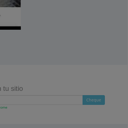
tu sitio
Cheque
hrome