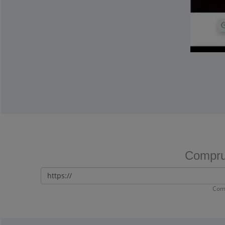
Comprue
Com