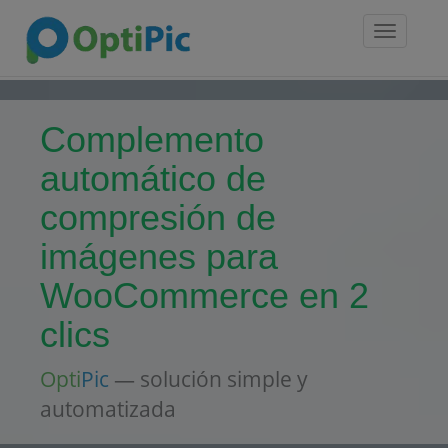
Toggle
navigatio
Complemento
automático de
compresión de
imágenes para
WooCommerce en 2
clics
Opti
Pic
— solución simple y
automatizada