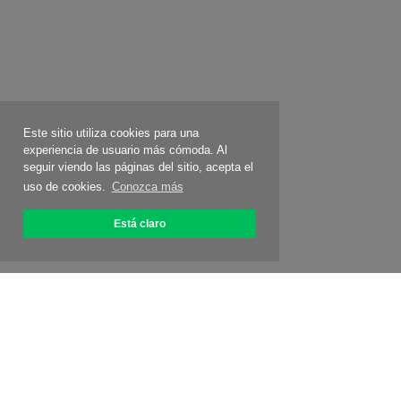
Este sitio utiliza cookies para una
experiencia de usuario más cómoda. Al
seguir viendo las páginas del sitio, acepta el
uso de cookies.
Conozca más
Está claro
Acerca de OptiPic
Cómo conectarse