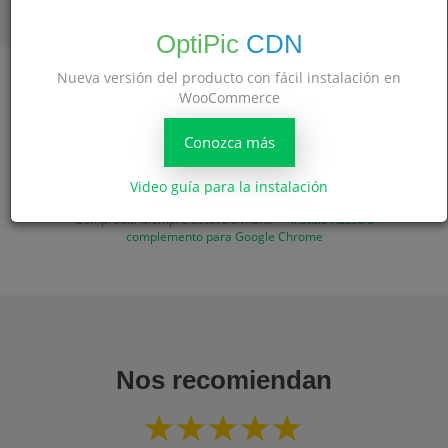
OptiPic
CDN
Nueva versión del producto con fácil instalación en
WooCommerce
Comprueba si las imágenes están
Conozca más
comprimidas en tu sitio
Video guía para la instalación
Cheque
Comprobar siempre estuvo a mano —
instala nuestro
complemento para Google Chrome
Nos recomiendan