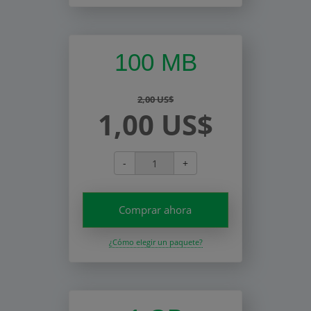
100 MB
2,00 US$
1,00 US$
-
+
Comprar ahora
¿Cómo elegir un paquete?