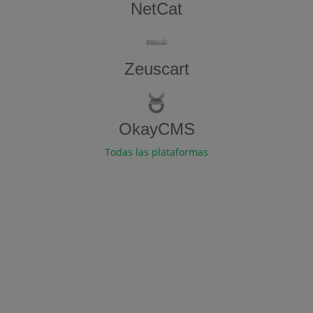
NetCat
Zeuscart
OkayCMS
Todas las plataformas