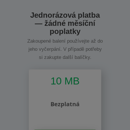
Jednorázová platba
— žádné měsíční
poplatky
Zakoupené balení používejte až do
jeho vyčerpání. V případě potřeby
si zakupte další balíčky.
10 MB
Bezplatná