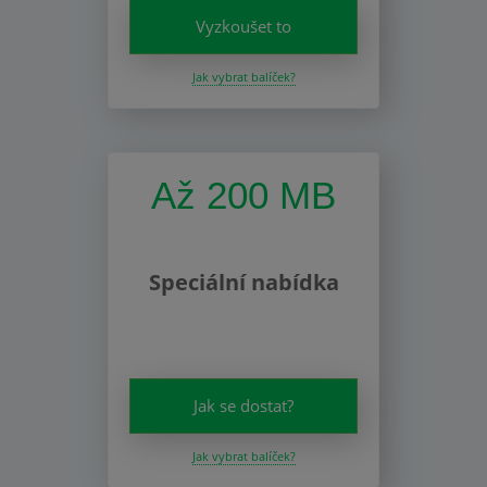
Vyzkoušet to
Jak vybrat balíček?
Až 200 MB
Speciální nabídka
Jak se dostat?
Jak vybrat balíček?