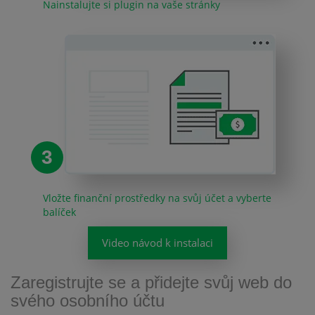
Nainstalujte si plugin na vaše stránky
3
Vložte finanční prostředky na svůj účet a vyberte
balíček
Video návod k instalaci
Zaregistrujte se a přidejte svůj web do
svého osobního účtu