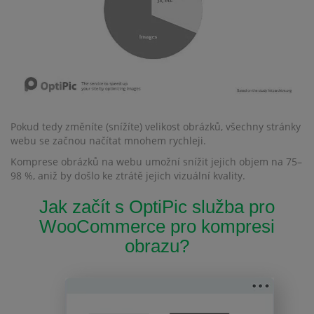
Pokud tedy změníte (snížíte) velikost obrázků, všechny stránky
webu se začnou načítat mnohem rychleji.
Komprese obrázků na webu umožní snížit jejich objem na 75–
98 %, aniž by došlo ke ztrátě jejich vizuální kvality.
Jak začít s OptiPic služba pro
WooCommerce pro kompresi
obrazu?