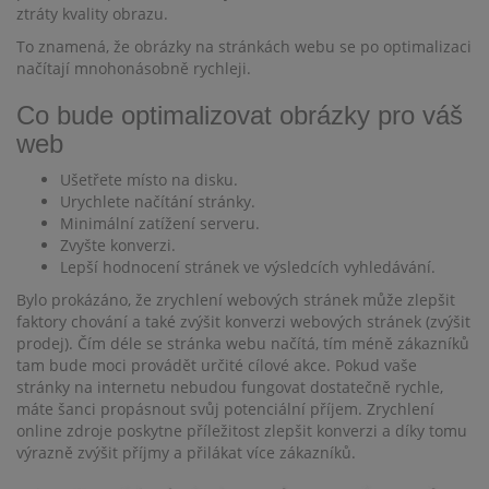
ztráty kvality obrazu.
To znamená, že obrázky na stránkách webu se po optimalizaci
načítají mnohonásobně rychleji.
Co bude optimalizovat obrázky pro váš
web
Ušetřete místo na disku.
Urychlete načítání stránky.
Minimální zatížení serveru.
Zvyšte konverzi.
Lepší hodnocení stránek ve výsledcích vyhledávání.
Bylo prokázáno, že zrychlení webových stránek může zlepšit
faktory chování a také zvýšit konverzi webových stránek (zvýšit
prodej). Čím déle se stránka webu načítá, tím méně zákazníků
tam bude moci provádět určité cílové akce. Pokud vaše
stránky na internetu nebudou fungovat dostatečně rychle,
máte šanci propásnout svůj potenciální příjem. Zrychlení
online zdroje poskytne příležitost zlepšit konverzi a díky tomu
výrazně zvýšit příjmy a přilákat více zákazníků.