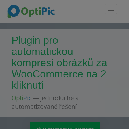
Toggle
navigatio
Plugin pro
automatickou
kompresi obrázků za
WooCommerce na 2
kliknutí
Opti
Pic
— jednoduché a
automatizované řešení