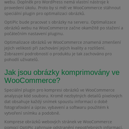
webu. Doplněk pro WordPress nemá vlastní nástroje k
provedení úkolu. Proto by si měl ve WooCommerce stáhnout
speciální plugin pro optimalizaci obrázků.
OptiPic bude pracovat s obrázky na serveru. Optimalizace
obrázků webu na WooCommerce začne okamžitě po stažení a
počátečním nastavení pluginu.
Optimalizace obrázků ve WooCommerce znamená zmenšení
jejich velikosti při zachování jejich kvality a rozlišení.
Zobrazení podrobností o produktu je tak zachováno pro
pohodlí uživatelů.
Jak jsou obrázky komprimovány ve
WooCommerce?
Speciální plugin pro kompresi obrázků ve WooCommerce
analyzuje kód souboru. Kromě nezbytných detailů pixelových
dat obsahuje každý snímek spoustu informací o době
fotografování a úprav, vybavení a softwaru použitém k
vytvoření snímku a podobně.
Komprese obrázků webových stránek ve WooCommerce
pomocí OptiPic zahrnuje odstranění nepotřebných informací.