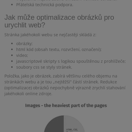
Přátelská technická podpora.
Jak může optimalizace obrázků pro
urychlit web?
Stránka jakéhokoli webu se nejčastěji skládá z:
obrázky;
html kód (obsah textu, rozvržení, označení);
video;
javascriptové skripty s logikou spouštěnou z prohlížeče;
soubory css se styly stránek.
Položka, jako je obrázek, zabírá většinu celého objemu na
stránkách webu a je tou „nejtěžší“ částí stránek. Redukce
(optimalizace) obrázků nepochybně výrazně zrychlí stahování
jakéhokoli online zdroje.