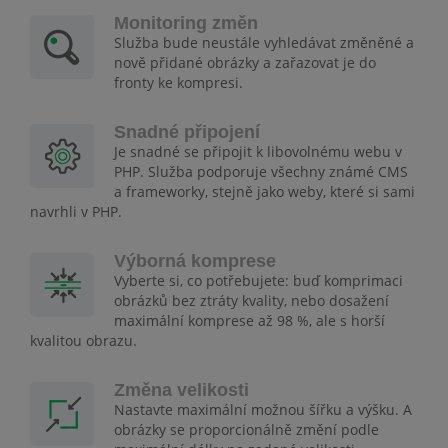
Monitoring změn
Služba bude neustále vyhledávat změněné a
nově přidané obrázky a zařazovat je do
fronty ke kompresi.
Snadné připojení
Je snadné se připojit k libovolnému webu v
PHP. Služba podporuje všechny známé CMS
a frameworky, stejně jako weby, které si sami
navrhli v PHP.
Výborná komprese
Vyberte si, co potřebujete: buď komprimaci
obrázků bez ztráty kvality, nebo dosažení
maximální komprese až 98 %, ale s horší
kvalitou obrazu.
Změna velikosti
Nastavte maximální možnou šířku a výšku. A
obrázky se proporcionálně změní podle