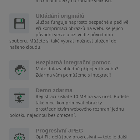
maximální délky na zadané velikosti.
Ukládání originálů
Služba funguje naprosto bezpečně a pečlivě.
Při komprimaci obrázků na webu se jejich
původní verze uloží vedle původního
souboru. Můžete si také vybrat možnost uložení do
našeho cloudu.
Bezplatná integrační pomoc
Máte dotazy ohledně připojení k webu?
Zdarma vám pomůžeme s integrací!
Demo zdarma
Registrací získáte 10 MB na váš účet. Budete
také moci komprimovat obrázky
prostřednictvím webového rozhraní jednu
položku najednou bez omezení.
Progresivní JPEG
OptiPic dělá jpeg progresivní — toto je další