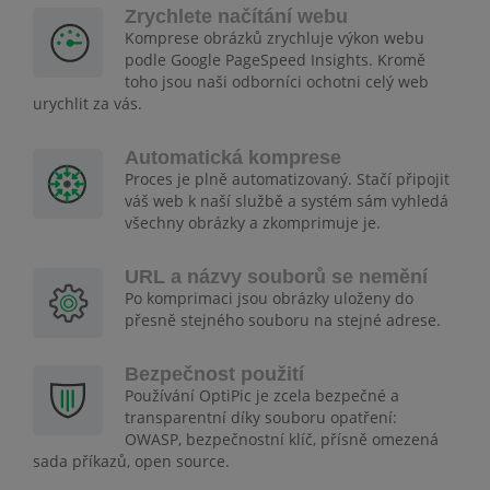
Zrychlete načítání webu
Komprese obrázků zrychluje výkon webu
podle Google PageSpeed Insights. Kromě
toho jsou naši odborníci ochotni celý web
urychlit za vás.
Automatická komprese
Proces je plně automatizovaný. Stačí připojit
váš web k naší službě a systém sám vyhledá
všechny obrázky a zkomprimuje je.
URL a názvy souborů se nemění
Po komprimaci jsou obrázky uloženy do
přesně stejného souboru na stejné adrese.
Bezpečnost použití
Používání OptiPic je zcela bezpečné a
transparentní díky souboru opatření:
OWASP, bezpečnostní klíč, přísně omezená
sada příkazů, open source.