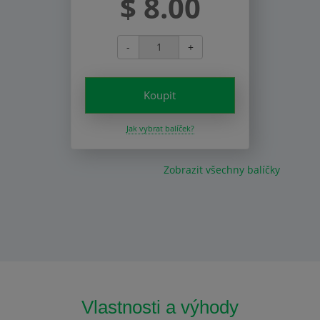
$ 8.00
-
+
Koupit
Jak vybrat balíček?
Zobrazit všechny balíčky
Vlastnosti a výhody