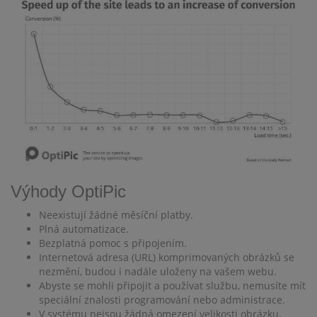
Výhody OptiPic
Neexistují žádné měsíční platby.
Plná automatizace.
Bezplatná pomoc s připojením.
Internetová adresa (URL) komprimovaných obrázků se
nezmění, budou i nadále uloženy na vašem webu.
Abyste se mohli připojit a používat službu, nemusíte mít
speciální znalosti programování nebo administrace.
V systému nejsou žádná omezení velikosti obrázku.