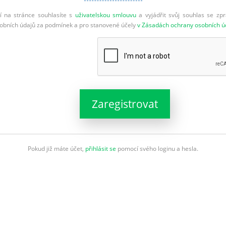
cí na stránce souhlasíte s
uživatelskou smlouvu
a vyjádřit svůj souhlas se zp
sobních údajů za podmínek a pro stanovené účely
v Zásadách ochrany osobních ú
Zaregistrovat
Pokud již máte účet,
přihlásit se
pomocí svého loginu a hesla.