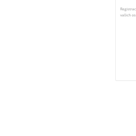
Registra
vašich o