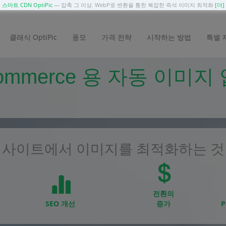
스마트 CDN OptiPic
— 압축 그 이상. WebP로 변환을 통한 복잡한 즉석 이미지 최적화
[더]
클래식 OptiPic
풍모
가격 전략
시작하는 방법
특별 
ommerce 용 자동 이미
사이트에서 이미지를 최적화하는 것
전환의
SEO 개선
증가
P