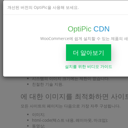
개선된 버전의 OptiPic을 사용해 보세요.
OptiPic
CDN
WooCommerce에 쉽게 설치할 수 있는 제품의 
OptiPic 혜택
월별 지불이 없습니다.
더 알아보기
완전 자동화.
무료 연결 지원.
설치를 위한 비디오 가이드
압축된 이미지의 인터넷 주소(URL)는 변경되지 않으
서비스를 연결하고 사용하기 위해 프로그래밍이나 관리
시스템의 이미지 크기에는 제한이 없습니다.
친절한 기술 지원.
에 대한 이미지를 최적화하면 사이트
모든 사이트의 페이지는 다음으로 가장 자주 구성됩니다.
이미지;
html-code(텍스트 내용, 레이아웃, 마크업);
동영상;