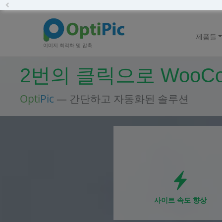
Previous
제품들
이미지 최적화 및 압축
2번의 클릭으로 WooC
Opti
Pic
— 간단하고 자동화된 솔루션
사이트 속도 향상