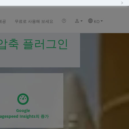
N
제공
무료로 사용해 보세요
KO
지 압축 플러그인
Google
agespeed Insights의 증가