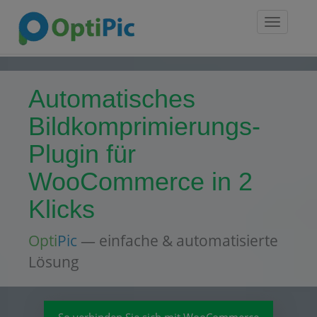
Toggle
navigatio
Automatisches
Bildkomprimierungs-
Plugin für
WooCommerce in 2
Klicks
Opti
Pic
— einfache & automatisierte
Lösung