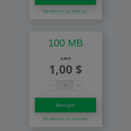
Wie wählt man ein Paket aus?
100 MB
2,00 $
1,00 $
-
+
Besorgen
Wie wählt man ein Paket aus?