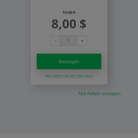
11,00 $
8,00 $
-
+
Besorgen
Wie wählt man ein Paket aus?
Alle Pakete anzeigen