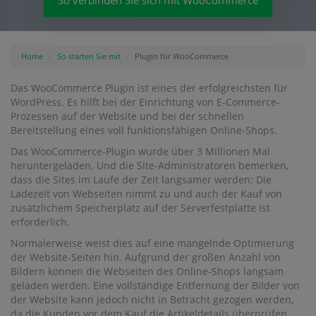
So verbinden Sie sich mit WooCommerce
Home
So starten Sie mit
Plugin für WooCommerce
Das WooCommerce Plugin ist eines der erfolgreichsten für
WordPress. Es hilft bei der Einrichtung von E-Commerce-
Prozessen auf der Website und bei der schnellen
Bereitstellung eines voll funktionsfähigen Online-Shops.
Das WooCommerce-Plugin wurde über 3 Millionen Mal
heruntergeladen. Und die Site-Administratoren bemerken,
dass die Sites im Laufe der Zeit langsamer werden: Die
Ladezeit von Webseiten nimmt zu und auch der Kauf von
zusätzlichem Speicherplatz auf der Serverfestplatte ist
erforderlich.
Normalerweise weist dies auf eine mangelnde Optimierung
der Website-Seiten hin. Aufgrund der großen Anzahl von
Bildern können die Webseiten des Online-Shops langsam
geladen werden. Eine vollständige Entfernung der Bilder von
der Website kann jedoch nicht in Betracht gezogen werden,
da die Kunden vor dem Kauf die Artikeldetails überprüfen