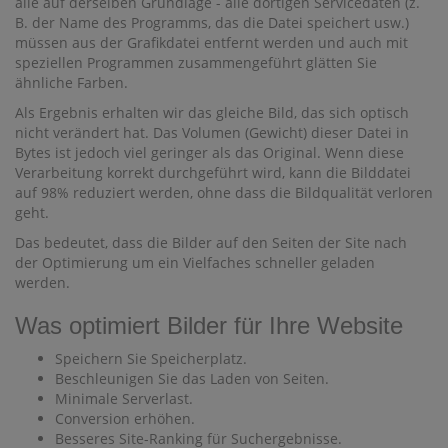
alle auf derselben Grundlage - alle dortigen Servicedaten (z.
B. der Name des Programms, das die Datei speichert usw.)
müssen aus der Grafikdatei entfernt werden und auch mit
speziellen Programmen zusammengeführt glätten Sie
ähnliche Farben.
Als Ergebnis erhalten wir das gleiche Bild, das sich optisch
nicht verändert hat. Das Volumen (Gewicht) dieser Datei in
Bytes ist jedoch viel geringer als das Original. Wenn diese
Verarbeitung korrekt durchgeführt wird, kann die Bilddatei
auf 98% reduziert werden, ohne dass die Bildqualität verloren
geht.
Das bedeutet, dass die Bilder auf den Seiten der Site nach
der Optimierung um ein Vielfaches schneller geladen
werden.
Was optimiert Bilder für Ihre Website
Speichern Sie Speicherplatz.
Beschleunigen Sie das Laden von Seiten.
Minimale Serverlast.
Conversion erhöhen.
Besseres Site-Ranking für Suchergebnisse.