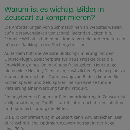
Warum ist es wichtig, Bilder in
Zeuscart zu komprimieren?
Die Anforderungen von Suchmaschinen an Websites weisen
auf die Notwendigkeit von schnell ladenden Seiten hin.
Schnelle Websites haben bestimmte Vorteile und erhalten ein
höheres Ranking in den Suchergebnissen.
Außerdem hilft die Website-Bildkomprimierung mit dem
OptiPic-Plugin, Speicherplatz für neue Projekte oder die
Entwicklung eines Online-Shops freizugeben. Heutzutage
bieten viele Hosting-Dienste an, zusätzlichen Speicherplatz zu
kaufen, aber nach der Optimierung von Bildern können Sie
Kosten sparen und Geld sparen, beispielsweise für die
Platzierung einer Werbung für Ihr Produkt.
Ein angebotenes Plugin zur Bildkomprimierung in Zeuscart ist
völlig unabhängig. OptiPic startet sofort nach der Installation
und optimiert ständig die Bilder.
Die Bildkomprimierung in Zeuscart kann 90% erreichen. Der
durchschnittliche Optimierungswert beträgt in der Regel
etwa 70 %.