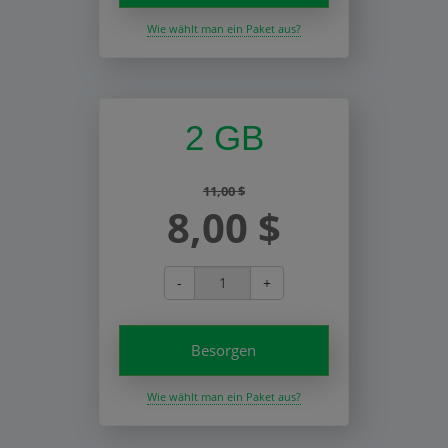
Wie wählt man ein Paket aus?
2 GB
11,00 $
8,00 $
-
+
Besorgen
Wie wählt man ein Paket aus?