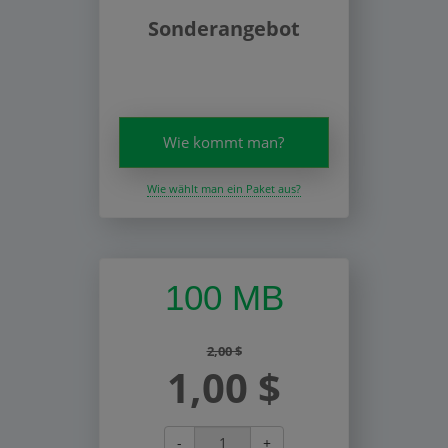
Sonderangebot
Wie kommt man?
Wie wählt man ein Paket aus?
100 MB
2,00 $
1,00 $
-
+