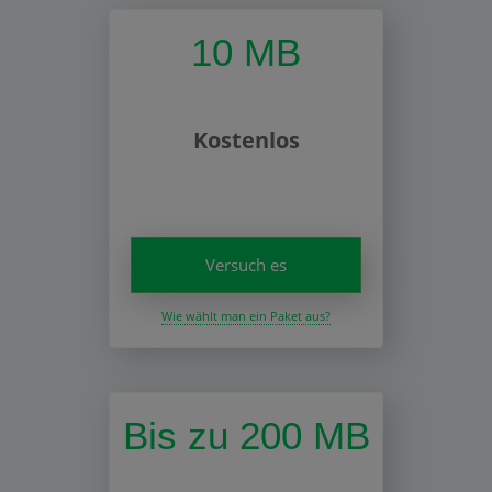
10 MB
Kostenlos
Versuch es
Wie wählt man ein Paket aus?
Bis zu 200 MB