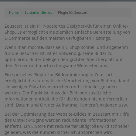
Home
So starten Sie mit
Plugin für Zeuscart
Zeuscart ist ein PHP-basiertes Designer-Kit für einen Online-
Shop. Es ermöglicht eine ziemlich einfache Bereitstellung von
E-Commerce auf den meisten verfügbaren Hostings.
Wenn man möchte, dass sein E-Shop schnell und angenehm
für die Besucher ist, ist es notwendig, seine Bilder zu
optimieren. Bilder belegen den größten Speicherplatz auf
dem Server und machen langsame Webseiten aus.
Ein spezielles Plugin zur Bildoptimierung in Zeuscart
ermöglicht die automatische Verarbeitung von Bildern, damit
sie weniger Platz beanspruchen und schneller geladen
werden. Der Punkt ist, dass der Bildcode zusätzliche
Informationen enthält, die für die Kunden nicht erforderlich
sind: Datum und Ort der Aufnahme, Kamerafunktionen usw.
Bei der Optimierung des Website-Bildes in Zeuscart mit Hilfe
des OptiPic-Plugins werden redundante Informationen
entfernt. Ein E-Store mit reduzierter Bildgröße wird schneller
geladen, was die Kunden sicherlich ansprechen wird.