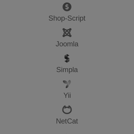
Shop-Script
Joomla
Simpla
Yii
NetCat