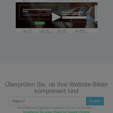
Überprüfen Sie, ob Ihre Website-Bilder
komprimiert sind
Prüfen
Um einfachen Zugang zu unserem Service zu erhalten —
Installieren Sie unser Plugin für Google Chrome