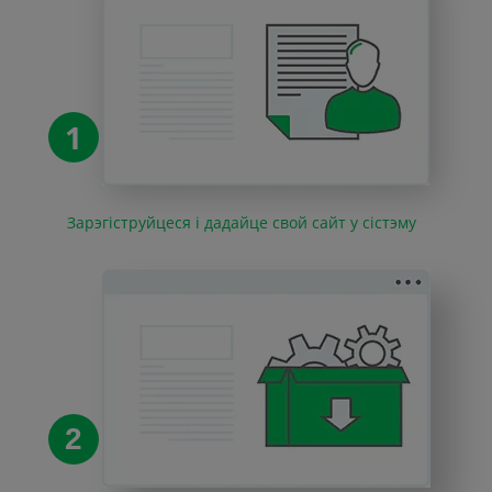
1
Зарэгіструйцеся і дадайце свой сайт у сістэму
2