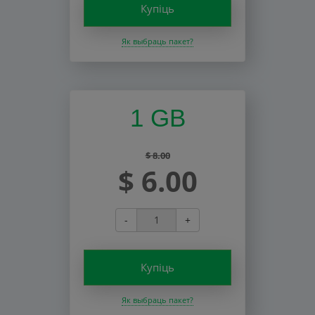
Купіць
Як выбраць пакет?
1 GB
$ 8.00
$ 6.00
-
+
Купіць
Як выбраць пакет?